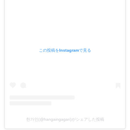
この投稿をInstagramで見る
한가인(@hangaingagari)がシェアした投稿