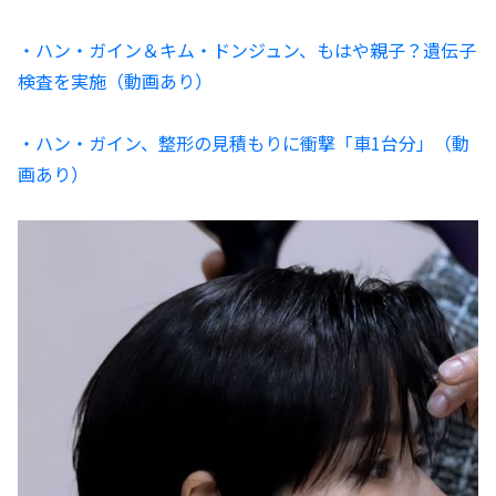
・ハン・ガイン＆キム・ドンジュン、もはや親子？遺伝子
検査を実施（動画あり）
・ハン・ガイン、整形の見積もりに衝撃「車1台分」（動
画あり）