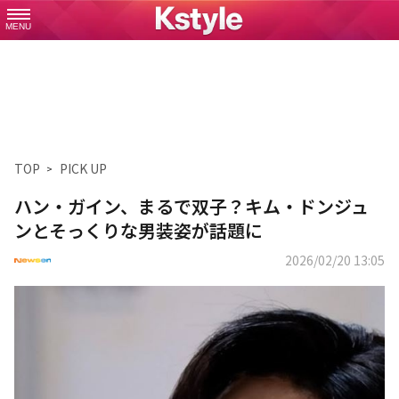
MENU
TOP
PICK UP
ハン・ガイン、まるで双子？キム・ドンジュ
ンとそっくりな男装姿が話題に
2026/02/20 13:05