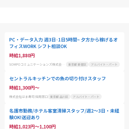
PC・データ入力 週3日·1日5時間~ 夕方から稼げるオ
フィスWORK シフト相談OK
時給1,880円
SOMPOコミュニケーションズ株式会社 東京センター
東京都 新宿区
アルバイト・パート
セントラルキッチンでの魚の切り付けスタッフ
時給1,300円～
株式会社はま寿司 採用窓口
東京都 品川区
アルバイト・パート
名護市勤務/ホテル客室清掃スタッフ/週2〜3日・未経
験OK!送迎あり
時給1,023円～1,100円