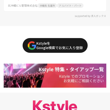
北沖縄ビル管理株式会社
沖縄県 名護市
アルバイト・パート
supported by 求人ボックス
Kstyleを
Google検索でお気に入り登録