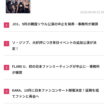
れた」
2026/08/08 02:28
JO1、9月の韓国ソウル公演の中止を発表…事務所が謝罪
6
ソ・ジソブ、大好評につき来日イベントの追加公演が決
7
定！
FLARE U、初の日本ファンミーティングが中止に…事務所
8
が謝罪
KARA、10月に日本ファンコンサート開催決定！延期を経
9
てファンと再会へ