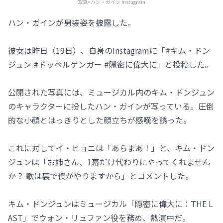
写真=ハン・ガイン Instagram
ハン・ガインが男装姿を披露した。
彼女は昨日（19日）、自身のInstagramに「#キム・ドン
ジュン #ドッペルゲンガー #隠密に偉大に」と投稿した。
公開された写真には、ミュージカル内のキム・ドンジュン
のキャラクターに扮したハン・ガインが写っている。圧倒
的な小顔とはっきりとした顔立ちが感嘆を誘った。
これに対してイ・ヒョニは「あらまあ！」と、キム・ドン
ジュンは「お姉さん、1幕だけ代わりにやってくれません
か？ 歌は裏で僕がやりますから」とコメントした。
キム・ドンジュンはミュージカル「隠密に偉大に：THE L
AST」でウォン・リュファン役を務め、熱演中だ。