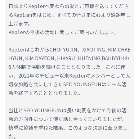
日頃よりKep1erへ変わらぬ愛とご声援を送ってくださ
るKep1ianをはじめ、すべての皆さまに心より感謝申し
上げます。
Kep1erの今後の活動に関してご案内いたします。
Kep1erはこれからCHOI YUJIN、XIAOTING, KIM CHAE
HYUN, KIM DAYEON, HIKARU, HUENING BAHIYYIHの
6人体制で活動を続けることとなりました。これに伴
い、2022年のデビュー以来Kep1erのメンバーとして大
切な旅路を共にしてきたSEO YOUNGEUNはチーム活
動を終了することとなりました。
当社とSEO YOUNGEUNは長い時間をかけて今後の活
動の方向性について深く話し合ってまいりましたが、
慎重に協議を重ねた結果、このような決定に至りまし
た。