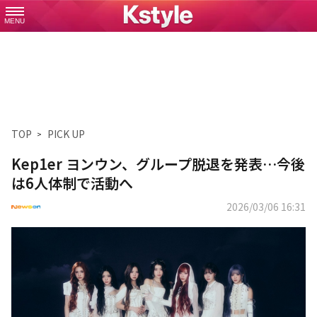
MENU
TOP
PICK UP
Kep1er ヨンウン、グループ脱退を発表…今後
は6人体制で活動へ
2026/03/06 16:31