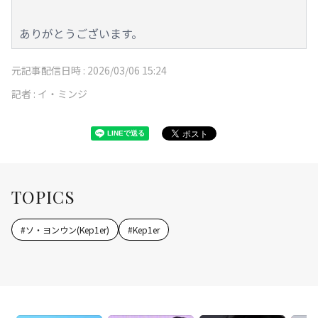
ありがとうございます。
元記事配信日時 :
2026/03/06 15:24
記者 :
イ・ミンジ
TOPICS
#
ソ・ヨンウン(Kep1er)
#
Kep1er