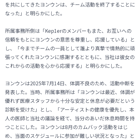
を共にしてきたヨンウンは、チーム活動を終了することに
なった」と明らかにした。
所属事務所側は「Kep1erのメンバーもまた、お互いへの
信頼をもとにヨンウンの意思を尊重し、応援している」と
し、「今までチームの一員として誰より真摯で情熱的に頑
張ってくれたヨンウンに感謝するとともに、当社は彼女の
これからの活動を心から応援する」と明らかにした。
ヨンウンは2025年7月14日、体調不良のため、活動中断を
発表した。当時、所属事務所は「ヨンウンは最近、体調が
優れず医療スタッフから十分な安定と休息が必要だという
診断を受けた」とし、「アーティストの健康を優先し、本
人の医師と当社の議論を経て、当分のあいだ休息時間を持
つことにした。ヨンウンは8月のカムバック活動をはじ
め、当面のスケジュールに参加が難しい状況となった」と