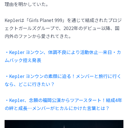
理由を明かしていた。
Kep1erは「Girls Planet 999」を通じて結成されたプロジ
ェクトガールズグループで、2022年のデビュー以降、国
内外のファンから愛されてきた。
・Kep1er ヨンウン、体調不良により活動休止…来日・カ
ムバック控え発表
・Kep1er ヨンウンの素顔に迫る！メンバーと旅行に行く
なら、どこに行きたい？
・Kep1er、念願の福岡公演からツアースタート！結成4年
の絆と成長…メンバーがヒカルにかけた言葉とは？