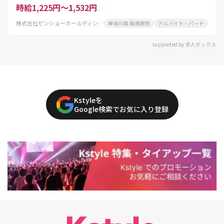
時給1,225円～1,532円
株式会社ゼンショーホールディングス
神奈川県 相模原市
アルバイト・パート
supported by 求人ボックス
Kstyleを
Google検索でお気に入り登録