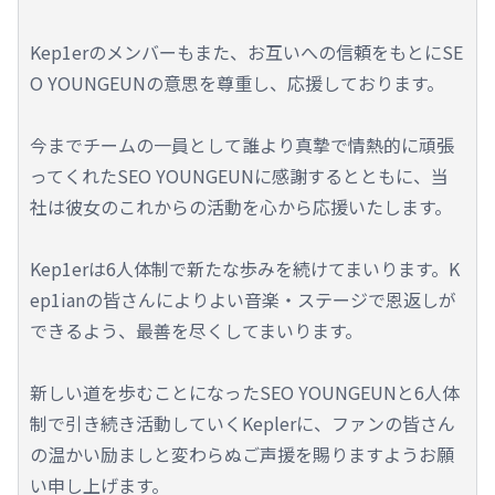
Kep1erのメンバーもまた、お互いへの信頼をもとにSE
O YOUNGEUNの意思を尊重し、応援しております。
今までチームの一員として誰より真摯で情熱的に頑張
ってくれたSEO YOUNGEUNに感謝するとともに、当
社は彼女のこれからの活動を心から応援いたします。
Kep1erは6人体制で新たな歩みを続けてまいります。K
ep1ianの皆さんによりよい音楽・ステージで恩返しが
できるよう、最善を尽くしてまいります。
新しい道を歩むことになったSEO YOUNGEUNと6人体
制で引き続き活動していくKeplerに、ファンの皆さん
の温かい励ましと変わらぬご声援を賜りますようお願
い申し上げます。