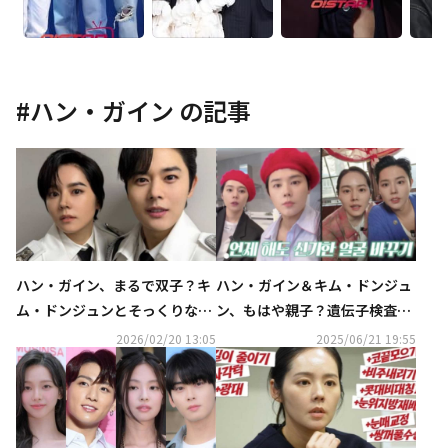
#
ハン・ガイン
の記事
ハン・ガイン、まるで双子？キ
ハン・ガイン＆キム・ドンジュ
ム・ドンジュンとそっくりな男
ン、もはや親子？遺伝子検査を
装姿が話題に
実施（動画あり）
2026/02/20 13:05
2025/06/21 19:55