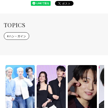
TOPICS
#
ハン・ガイン