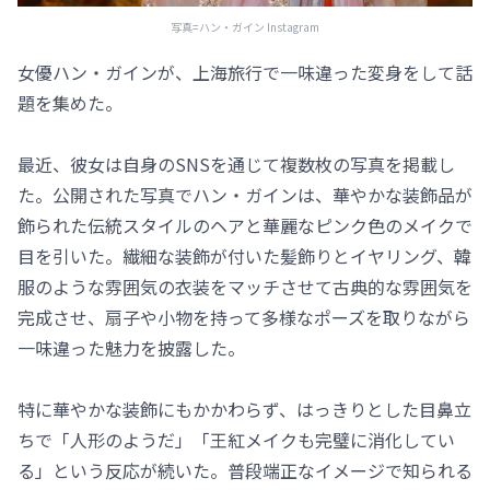
写真=ハン・ガイン Instagram
女優ハン・ガインが、上海旅行で一味違った変身をして話
題を集めた。
最近、彼女は自身のSNSを通じて複数枚の写真を掲載し
た。公開された写真でハン・ガインは、華やかな装飾品が
飾られた伝統スタイルのヘアと華麗なピンク色のメイクで
目を引いた。繊細な装飾が付いた髪飾りとイヤリング、韓
服のような雰囲気の衣装をマッチさせて古典的な雰囲気を
完成させ、扇子や小物を持って多様なポーズを取りながら
一味違った魅力を披露した。
特に華やかな装飾にもかかわらず、はっきりとした目鼻立
ちで「人形のようだ」「王紅メイクも完璧に消化してい
る」という反応が続いた。普段端正なイメージで知られる