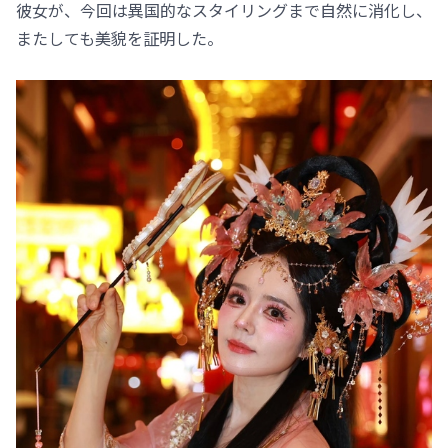
彼女が、今回は異国的なスタイリングまで自然に消化し、
またしても美貌を証明した。