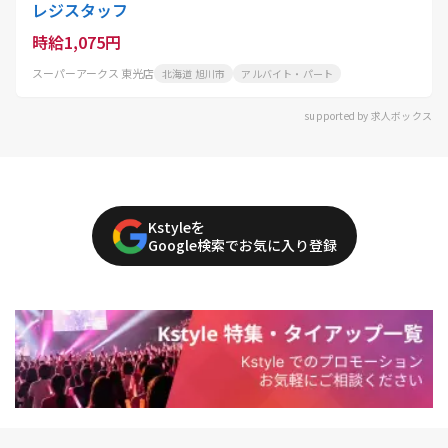
レジスタッフ
時給1,075円
スーパーアークス 東光店
北海道 旭川市
アルバイト・パート
supported by 求人ボックス
Kstyleを
Google検索でお気に入り登録