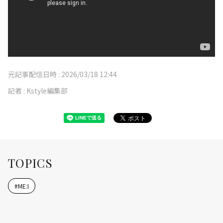
元記事配信日時 :
2026/03/18 12:44
記者 :
Kstyle編集部
TOPICS
#
ME:I