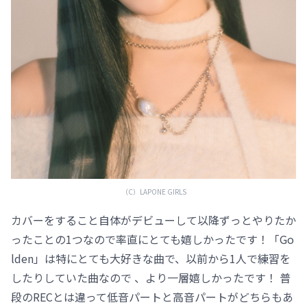
（C）LAPONE GIRLS
カバーをすること自体がデビューして以降ずっとやりたか
ったことの1つなので率直にとても嬉しかったです！「Go
lden」は特にとても大好きな曲で、以前から1人で練習を
したりしていた曲なので 、より一層嬉しかったです！ 普
段のRECとは違って低音パートと高音パートがどちらもあ