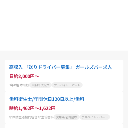
高収入 「送りドライバー募集」 ガールズバー求人
日給8,000円～
3年B組 本町校
大阪府 大阪市
アルバイト・パート
歯科衛生士/年間休日120日以上/歯科
時給1,462円～1,622円
北医療生活協同組合 北生協歯科
愛知県 名古屋市
アルバイト・パート