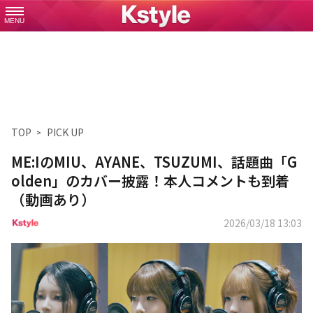
MENU
TOP
PICK UP
ME:IのMIU、AYANE、TSUZUMI、話題曲「G
olden」のカバー披露！本人コメントも到着
（動画あり）
2026/03/18 13:03