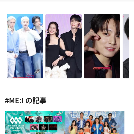
#
ME:I
の記事