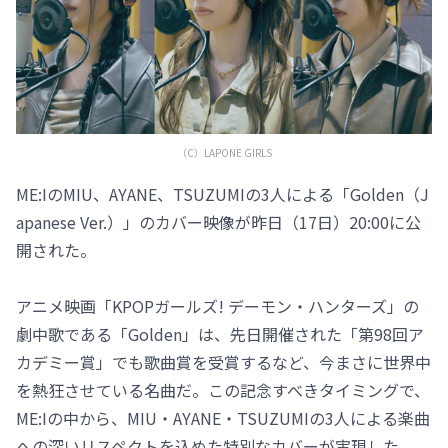
（C）LAPONE GIRLS
ME:IのMIU、AYANE、TSUZUMIの3人による「Golden（J
apanese Ver.）」のカバー映像が昨日（17日）20:00に公
開された。
アニメ映画「KPOPガールズ! デーモン・ハンターズ」の
劇中歌である「Golden」は、先日開催された「第98回ア
カデミー賞」でも歌曲賞を受賞するなど、今まさに世界中
を熱狂させている名曲だ。この記念すべきタイミングで、
ME:Iの中から、MIU・AYANE・TSUZUMIの3人による楽曲
への深いリスペクトを込めた特別なカバーが実現した。