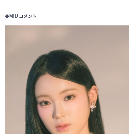
◆MIU コメント