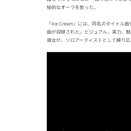
秘的なオーラを放った。
「Ice Cream」には、同名のタイトル曲を筆
曲が収録された。ビジュアル、実力、魅
彼女が、ソロアーティストとして繰り広