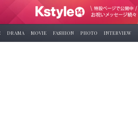
C
DRAMA
MOVIE
FASHION
PHOTO
INTERVIEW