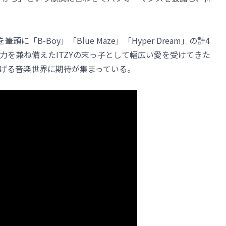
頭に「B-Boy」「Blue Maze」「Hyper Dream」の計4
力を兼ね備えたITZYの末っ子として幅広い愛を受けてきた
げる音楽世界に期待が集まっている。