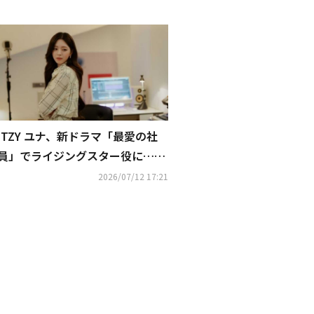
ITZY ユナ、新ドラマ「最愛の社
員」でライジングスター役に…ス
チールカットを公開
2026/07/12 17:21