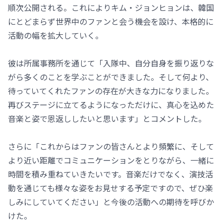
順次公開される。これによりキム・ジョンヒョンは、韓国
にとどまらず世界中のファンと会う機会を設け、本格的に
活動の幅を拡大していく。
彼は所属事務所を通じて「入隊中、自分自身を振り返りな
がら多くのことを学ぶことができました。そして何より、
待っていてくれたファンの存在が大きな力になりました。
再びステージに立てるようになっただけに、真心を込めた
音楽と姿で恩返ししたいと思います」とコメントした。
さらに「これからはファンの皆さんとより頻繁に、そして
より近い距離でコミュニケーションをとりながら、一緒に
時間を積み重ねていきたいです。音楽だけでなく、演技活
動を通じても様々な姿をお見せする予定ですので、ぜひ楽
しみにしていてください」と今後の活動への期待を呼びか
けた。