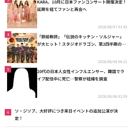
KARA、10月に日本ファンコンサート開催決定！
延期を経てファンと再会へ
2026/08/07 03:42
4
「鉄槌教師」「伝説のキッチン・ソルジャー」
が大ヒット！スタジオドラゴン、第2四半期の売
上高が黒字に
2026/08/08 06:21
5
20代の日本人女性インフルエンサー、韓国でラ
イブ配信中に死亡…警察が経緯を調査
2026/08/06 02:59
ソ・ジソブ、大好評につき来日イベントの追加公演が決
6
定！