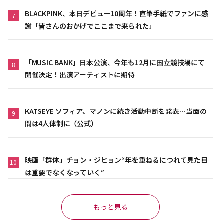
BLACKPINK、本日デビュー10周年！直筆手紙でファンに感
7
謝「皆さんのおかげでここまで来られた」
「MUSIC BANK」日本公演、今年も12月に国立競技場にて
8
開催決定！出演アーティストに期待
KATSEYE ソフィア、マノンに続き活動中断を発表…当面の
9
間は4人体制に（公式）
映画「群体」チョン・ジヒョン“年を重ねるにつれて見た目
10
は重要でなくなっていく”
もっと見る