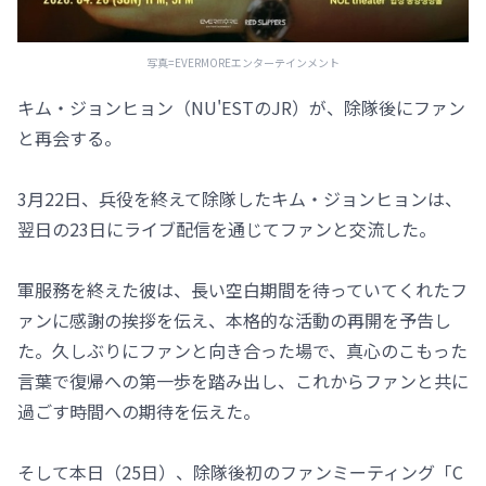
写真=EVERMOREエンターテインメント
キム・ジョンヒョン（NU'ESTのJR）が、除隊後にファン
と再会する。
3月22日、兵役を終えて除隊したキム・ジョンヒョンは、
翌日の23日にライブ配信を通じてファンと交流した。
軍服務を終えた彼は、長い空白期間を待っていてくれたフ
ァンに感謝の挨拶を伝え、本格的な活動の再開を予告し
た。久しぶりにファンと向き合った場で、真心のこもった
言葉で復帰への第一歩を踏み出し、これからファンと共に
過ごす時間への期待を伝えた。
そして本日（25日）、除隊後初のファンミーティング「C