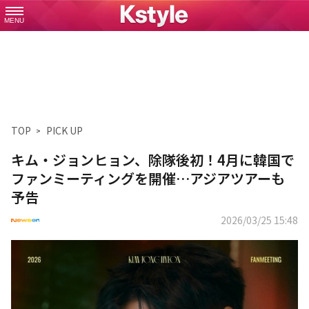
MENU
TOP
PICK UP
キム・ジョンヒョン、除隊後初！4月に韓国で
ファンミーティングを開催…アジアツアーも
予告
2026/03/25 15:48