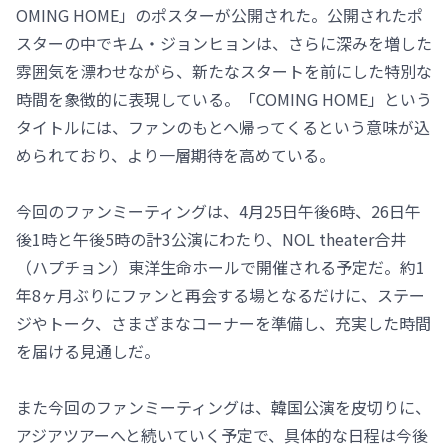
OMING HOME」のポスターが公開された。公開されたポ
スターの中でキム・ジョンヒョンは、さらに深みを増した
雰囲気を漂わせながら、新たなスタートを前にした特別な
時間を象徴的に表現している。「COMING HOME」という
タイトルには、ファンのもとへ帰ってくるという意味が込
められており、より一層期待を高めている。
今回のファンミーティングは、4月25日午後6時、26日午
後1時と午後5時の計3公演にわたり、NOL theater合井
（ハプチョン）東洋生命ホールで開催される予定だ。約1
年8ヶ月ぶりにファンと再会する場となるだけに、ステー
ジやトーク、さまざまなコーナーを準備し、充実した時間
を届ける見通しだ。
また今回のファンミーティングは、韓国公演を皮切りに、
アジアツアーへと続いていく予定で、具体的な日程は今後