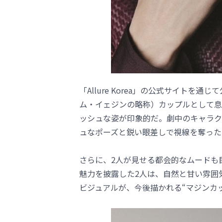
「Allure Korea」の公式サイト
ム・イェジンの略称）カップルとして息
ッシュな姿が印象的だ。劇中のキャラク
ュなポーズと鋭い眼差しで視線を奪った
さらに、2人が見せる都会的なムードも
魅力を披露した2人は、自然と甘い雰囲
ビジュアルが、今後描かれる“マジンカ