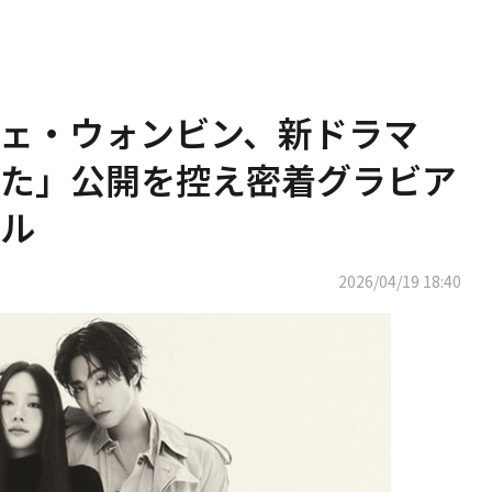
ェ・ウォンビン、新ドラマ
た」公開を控え密着グラビア
ル
2026/04/19 18:40