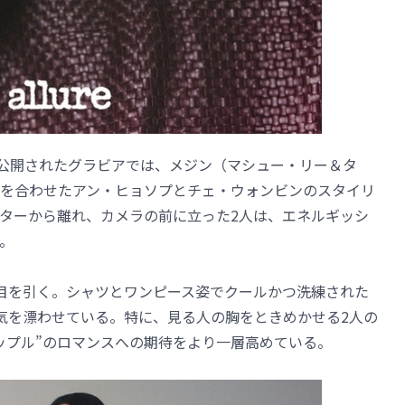
を通じて公開されたグラビアでは、メジン（マシュー・リー＆タ
を合わせたアン・ヒョソプとチェ・ウォンビンのスタイリ
ターから離れ、カメラの前に立った2人は、エネルギッシ
。
目を引く。シャツとワンピース姿でクールかつ洗練された
気を漂わせている。特に、見る人の胸をときめかせる2人の
ップル”のロマンスへの期待をより一層高めている。