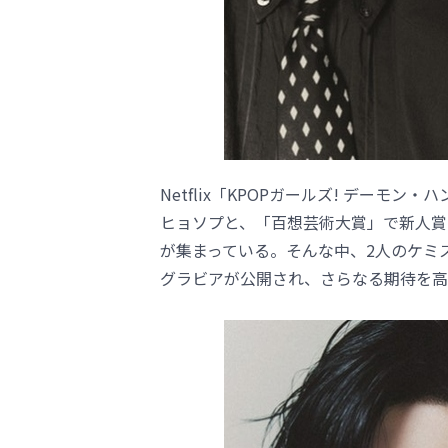
Netflix「KPOPガールズ! デー
ヒョソプと、「百想芸術大賞」で新人賞
が集まっている。そんな中、2人のケミ
グラビアが公開され、さらなる期待を高