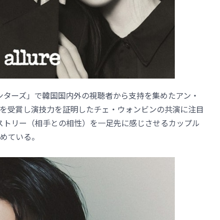
モン・ハンターズ」で韓国国内外の視聴者から支持を集めたアン・
を受賞し演技力を証明したチェ・ウォンビンの共演に注目
ストリー（相手との相性）を一足先に感じさせるカップル
めている。