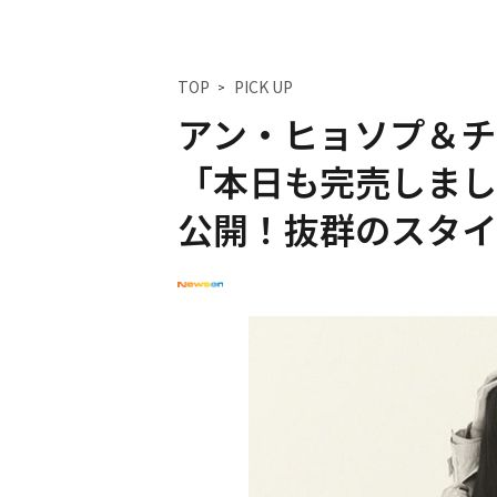
TOP
PICK UP
アン・ヒョソプ＆チ
「本日も完売しまし
公開！抜群のスタイ