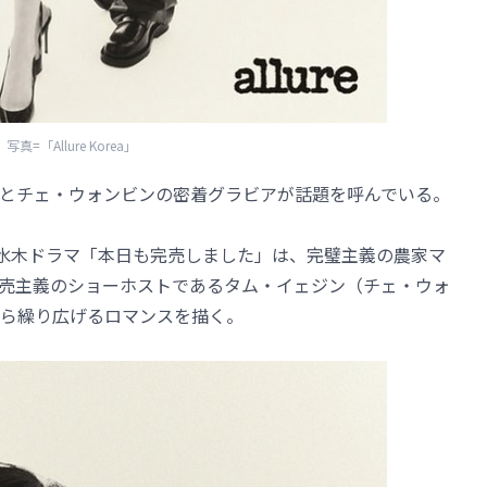
写真=「Allure Korea」
とチェ・ウォンビンの密着グラビアが話題を呼んでいる。
の新水木ドラマ「本日も完売しました」は、完璧主義の農家マ
売主義のショーホストであるタム・イェジン（チェ・ウォ
ら繰り広げるロマンスを描く。