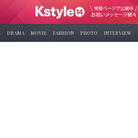
C
DRAMA
MOVIE
FASHION
PHOTO
INTERVIEW