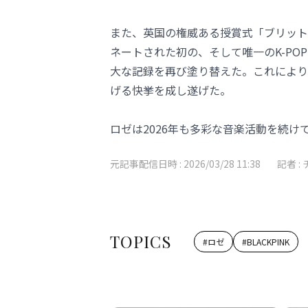
また、英国の権威ある授賞式「ブリット
ネートされた初の、そして唯一のK-PO
大な記録を再び塗り替えた。これにより
げる快挙を成し遂げた。
ロゼは2026年も多彩な音楽活動を続け
元記事配信日時 :
2026/03/28 11:38
記者 :
TOPICS
#
ロゼ
#
BLACKPINK