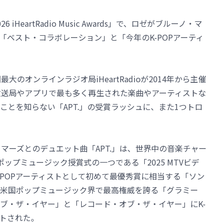
eartRadio Music Awards」で、ロゼがブルーノ・マ
、「ベスト・コラボレーション」と「今年のK-POPアーティ
」は、米国最大のオンラインラジオ局iHeartRadioが2014年から主催
ioの放送局やアプリで最も多く再生された楽曲やアーティストな
とを知らない「APT.」の受賞ラッシュに、また1つトロ
・マーズとのデュエット曲「APT.」は、世界中の音楽チャー
ップミュージック授賞式の一つである「2025 MTVビデ
-POPアーティストとして初めて最優秀賞に相当する「ソン
米国ポップミュージック界で最高権威を誇る「グラミー
ブ・ザ・イヤー」と「レコード・オブ・ザ・イヤー」にK-
ートされた。