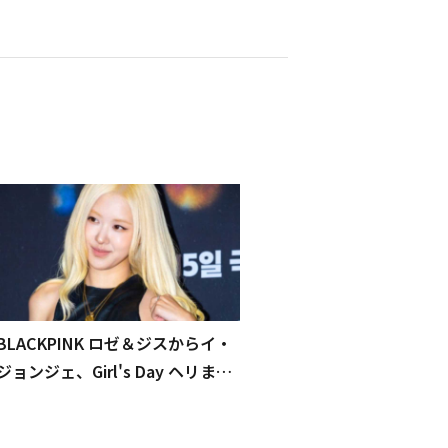
BLACKPINK ロゼ＆ジスからイ・
ジョンジェ、Girl's Day ヘリまで
豪華集結！映画「ホープ」VIP試
写会に出席