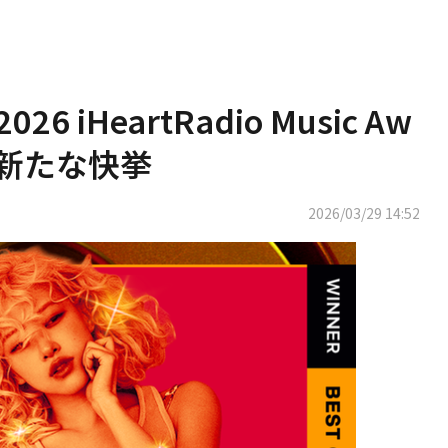
26 iHeartRadio Music Aw
！新たな快挙
2026/03/29 14:52