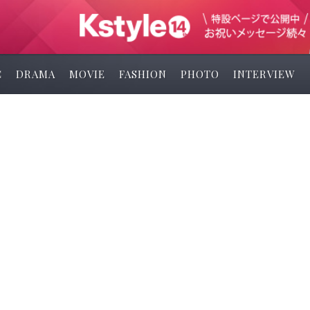
C
DRAMA
MOVIE
FASHION
PHOTO
INTERVIEW