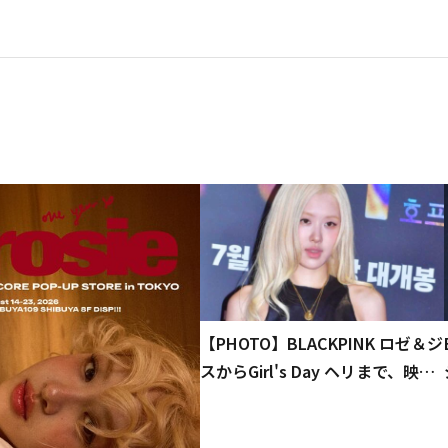
【PHOTO】BLACKPINK ロゼ＆ジ
スからGirl's Day ヘリまで、映画
「ホープ」VIP試写会に出席（動
画あり）