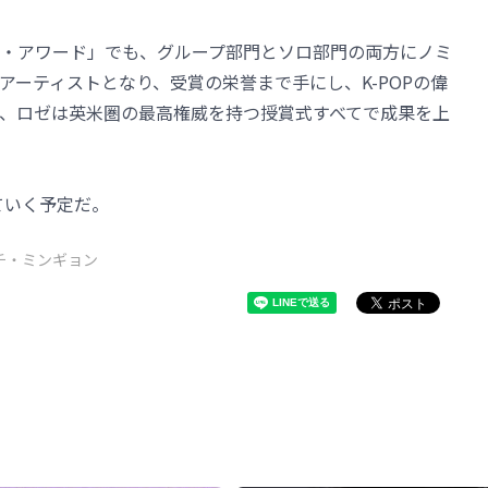
・アワード」でも、グループ部門とソロ部門の両方にノミ
Pアーティストとなり、受賞の栄誉まで手にし、K-POPの偉
、ロゼは英米圏の最高権威を持つ授賞式すべてで成果を上
ていく予定だ。
チ・ミンギョン