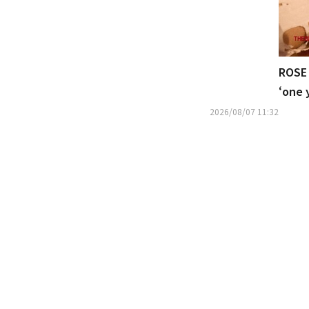
ROSE 
‘one
2026/08/07 11:32