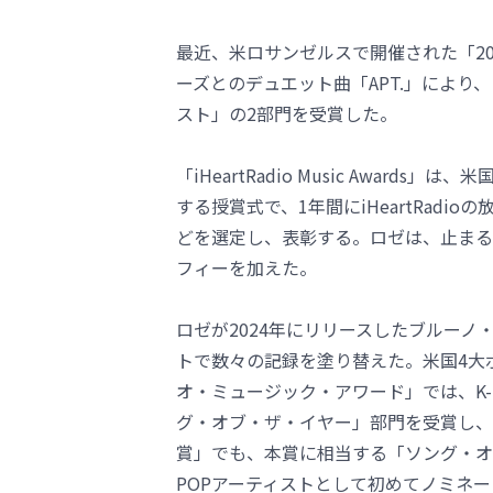
最近、米ロサンゼルスで開催された「2026 iH
ーズとのデュエット曲「APT.」により
スト」の2部門を受賞した。
「iHeartRadio Music Awards
する授賞式で、1年間にiHeartRad
どを選定し、表彰する。ロゼは、止まるこ
フィーを加えた。
ロゼが2024年にリリースしたブルーノ
トで数々の記録を塗り替えた。米国4大ポ
オ・ミュージック・アワード」では、K
グ・オブ・ザ・イヤー」部門を受賞し、
賞」でも、本賞に相当する「ソング・オ
POPアーティストとして初めてノミネ