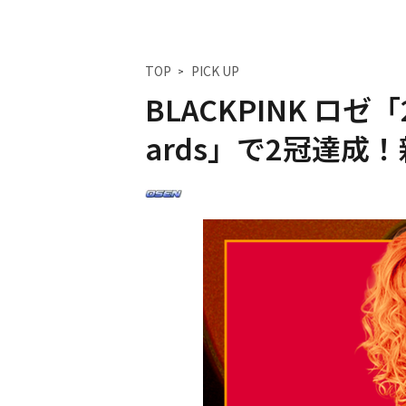
TOP
PICK UP
BLACKPINK ロゼ「20
ards」で2冠達成