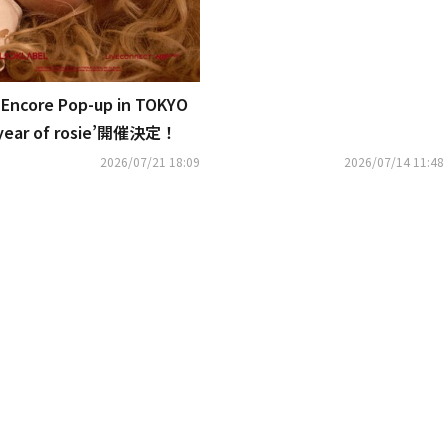
Encore Pop-up in TOKYO
 year of rosie’開催決定！
2026/07/21 18:09
2026/07/14 11:48