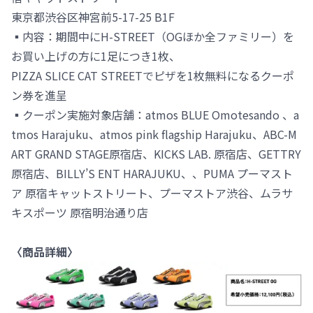
東京都渋谷区神宮前5-17-25 B1F
▪️内容：期間中にH-STREET（OGほか全ファミリー）を
お買い上げの方に1足につき1枚、
PIZZA SLICE CAT STREETでピザを1枚無料になるクーポ
ン券を進呈
▪️クーポン実施対象店舗：atmos BLUE Omotesando 、a
tmos Harajuku、atmos pink flagship Harajuku、ABC-M
ART GRAND STAGE原宿店、KICKS LAB. 原宿店、GETTRY
原宿店、BILLY’S ENT HARAJUKU、、PUMA プーマスト
ア 原宿キャットストリート、プーマストア渋谷、ムラサ
キスポーツ 原宿明治通り店
〈商品詳細〉