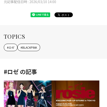
元記事配信日時 :
2026/03/10 14:00
TOPICS
#
ロゼ
#
BLACKPINK
#
ロゼ
の記事