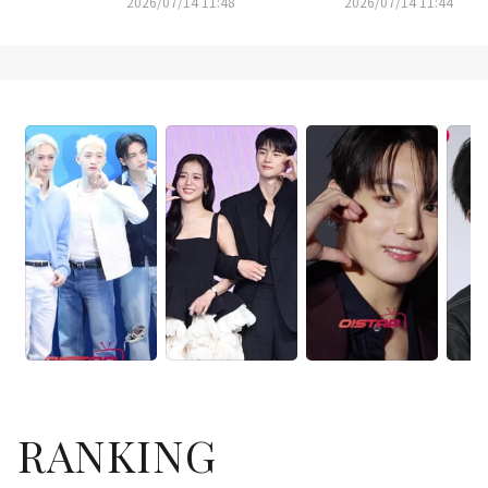
2026/07/14 11:48
2026/07/14 11:44
席（動画あり）
プ」VIP試写会に出席
RANKING