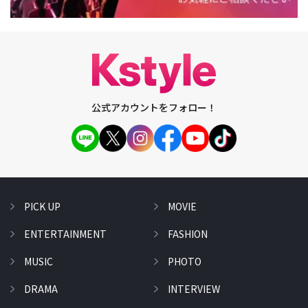
公式アカウントをフォロー！
PICK UP
MOVIE
ENTERTAINMENT
FASHION
MUSIC
PHOTO
DRAMA
INTERVIEW