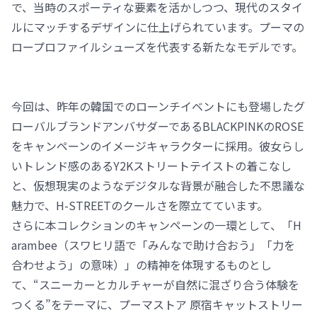
で、当時のスポーティな要素を活かしつつ、現代のスタイ
ルにマッチするデザインに仕上げられています。プーマの
ロープロファイルシューズを代表する新たなモデルです。
今回は、昨年の韓国でのローンチイベントにも登場したグ
ローバルブランドアンバサダーであるBLACKPINKのROSE
をキャンペーンのイメージキャラクターに採用。彼女らし
いトレンド感のあるY2Kストリートテイストの着こなし
と、仮想現実のようなデジタルな背景が融合した不思議な
魅力で、H-STREETのクールさを際立てています。
さらに本コレクションのキャンペーンの一環として、「H
arambee（スワヒリ語で「みんなで助け合おう」「力を
合わせよう」の意味）」の精神を体現するものとし
て、“スニーカーとカルチャーが自然に混ざり合う体験を
つくる”をテーマに、プーマストア 原宿キャットストリー