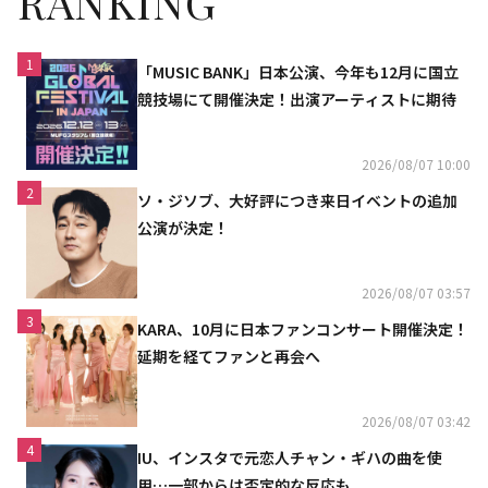
RANKING
1
「MUSIC BANK」日本公演、今年も12月に国立
競技場にて開催決定！出演アーティストに期待
2026/08/07 10:00
2
ソ・ジソブ、大好評につき来日イベントの追加
公演が決定！
2026/08/07 03:57
3
KARA、10月に日本ファンコンサート開催決定！
延期を経てファンと再会へ
2026/08/07 03:42
4
IU、インスタで元恋人チャン・ギハの曲を使
用…一部からは否定的な反応も