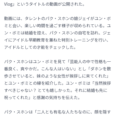
Vlog」というタイトルの動画が公開された。
動画には、タレントのパク・スホンの娘ジェイがユン・ボ
ミと会い、楽しい時間を過ごす様子が収められている。ユ
ン・ボミは結婚を控え、パク・スホンの自宅を訪れ、ジェ
イにアイドル早期教育を兼ねた特別トレーニングを行い、
アイドルとしての才能をチェックした。
パク・スホンはユン・ボミを見て「芸能人の中で性格も一
番良く、爽やかだ。こんな人はいない」とし「ダホンを散
歩させていると、妹のような女性が挨拶しに来てくれた」
とユン・ボミとの縁を紹介した。ユン・ボミは「当然挨拶
すべきじゃない？ とても嬉しかった。それに結婚も先に
祝ってくれた」と感謝の気持ちを伝えた。
パク・スホンは「二人とも有名な人たちなのに、顔を隠す