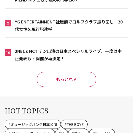
YG ENTERTAINMENT社屋前でゴルフクラブ振り回し…20
9
代女性を現行犯逮捕
2NE1＆NCT テン出演の日本スペシャルライブ、一度は中
10
止発表も…開催が再決定！
もっと見る
HOT TOPICS
#
ミュージックバンク日本公演
#
THE BOYZ