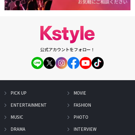
公式アカウントをフォロー！
PICK UP
MOVIE
ENTERTAINMENT
FASHION
MUSIC
PHOTO
DRAMA
INTERVIEW