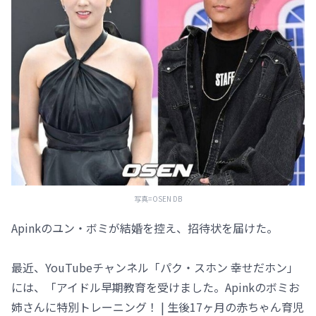
写真=OSEN DB
Apinkのユン・ボミが結婚を控え、招待状を届けた。
最近、YouTubeチャンネル「パク・スホン 幸せだホン」
には、「アイドル早期教育を受けました。Apinkのボミお
姉さんに特別トレーニング！ | 生後17ヶ月の赤ちゃん育児