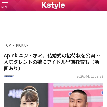
MENU
TOP
PICK UP
Apink ユン・ボミ、結婚式の招待状を公開…
人気タレントの娘にアイドル早期教育も（動
画あり）
2026/04/11 17:32