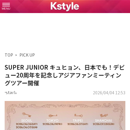
MENU
TOP
PICK UP
SUPER JUNIOR キュヒョン、日本でも！デビ
ュー20周年を記念しアジアファンミーティン
グツアー開催
2026/04/04 12:53