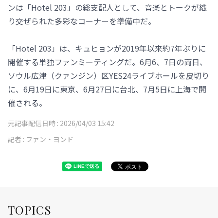
ンは「Hotel 203」の総支配人として、音楽とトークが織
り交ぜられた多彩なコーナーを準備中だ。
「Hotel 203」は、キュヒョンが2019年以来約7年ぶりに
開催する単独ファンミーティングだ。6月6、7日の両日、
ソウル広津（クァンジン）区YES24ライブホールを皮切り
に、6月19日に東京、6月27日に台北、7月5日に上海で開
催される。
元記事配信日時 :
2026/04/03 15:42
記者 :
ファン・ヨンド
TOPICS