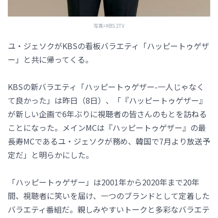
写真=KBS 2TV
ユ・ジェソクがKBSの看板バラエティ「ハッピートゥゲザ
ー」と共に帰ってくる。
KBSの新バラエティ「ハッピートゥゲザー-一人じゃなく
て良かった」は昨日（8日）、「『ハッピートゥゲザー』
が新しい企画で6年ぶりに視聴者の皆さんのもとを訪ねる
ことになった。メインMCは『ハッピートゥゲザー』の最
長寿MCであるユ・ジェソクが務め、韓国で7月より放送予
定だ」と明らかにした。
「ハッピートゥゲザー」は2001年から2020年まで20年
間、視聴者に笑いを届け、一つのブランドとして定着した
バラエティ番組だ。親しみやすいトークと多彩なバラエテ