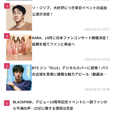
3
ソ・ジソブ、大好評につき来日イベントの追加
公演が決定！
2026/08/07 03:57
4
KARA、10月に日本ファンコンサート開催決定！
延期を経てファンと再会へ
2026/08/07 03:42
5
BTS ジン「ELLE」デジタルカバーに登場！パリ
の古城を背景に優雅な魅力アピール（動画あ
り）
2026/08/07 09:48
BLACKPINK、デビュー10周年記念イベントに一部ファンか
6
ら不満の声…ロゼに関する憶測は否定