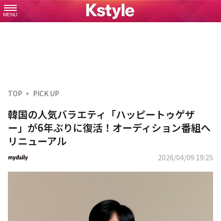
MENU
TOP
PICK UP
韓国の人気バラエティ「ハッピートゥゲザ
ー」が6年ぶりに復活！オーディション番組へ
リニューアル
2026/04/09 19:25