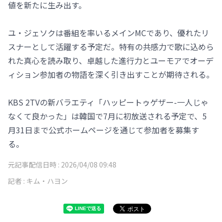
値を新たに生み出す。
ユ・ジェソクは番組を率いるメインMCであり、優れたリ
スナーとして活躍する予定だ。特有の共感力で歌に込めら
れた真心を読み取り、卓越した進行力とユーモアでオーデ
ィション参加者の物語を深く引き出すことが期待される。
KBS 2TVの新バラエティ「ハッピートゥゲザー-一人じゃ
なくて良かった」は韓国で7月に初放送される予定で、5
月31日まで公式ホームページを通じて参加者を募集す
る。
元記事配信日時 :
2026/04/08 09:48
記者 :
キム・ハヨン