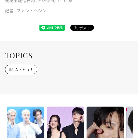
元記事配信日時 :
2026/04/10 10:08
記者 :
ファン・ヘジン
TOPICS
#
キム・ヒョナ