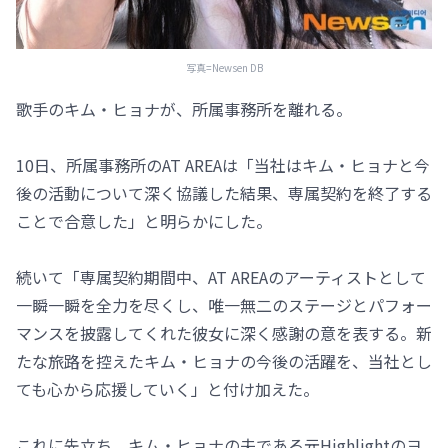
写真=Newsen DB
歌手のキム・ヒョナが、所属事務所を離れる。
10日、所属事務所のAT AREAは「当社はキム・ヒョナと今
後の活動について深く協議した結果、専属契約を終了する
ことで合意した」と明らかにした。
続いて「専属契約期間中、AT AREAのアーティストとして
一瞬一瞬を全力を尽くし、唯一無二のステージとパフォー
マンスを披露してくれた彼女に深く感謝の意を表する。新
たな旅路を控えたキム・ヒョナの今後の活躍を、当社とし
ても心から応援していく」と付け加えた。
これに先立ち、キム・ヒョナの夫である元Highlightのヨ