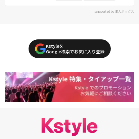
supported by 求人ボックス
Kstyleを
Google検索でお気に入り登録