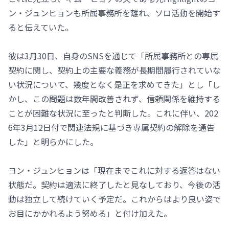
ン・ジュンヒョンも所属事務所を離れ、ソロ活動を開始す
ると伝えていた。
彼は3月30日、自身のSNSを通じて「所属事務所との専属
契約に関し、契約上の主要な義務が長期間履行されていな
い状況について、幾度となく是正を求めてきた」とし「し
かし、この問題は数年間改善されず、信頼関係を維持する
ことが困難な状況に至ったと判断した。これに伴い、202
6年3月12日付で関連法規に基づき専属契約の解除を通告
した」と明らかにした。
ヨン・ジュンヒョンは「現在までこれに対する返答はない
状態だ。契約は適法に終了したと見なしており、今後の活
動は独立して続けていく予定だ。これからはより良い姿で
お目にかかれるよう努める」と付け加えた。