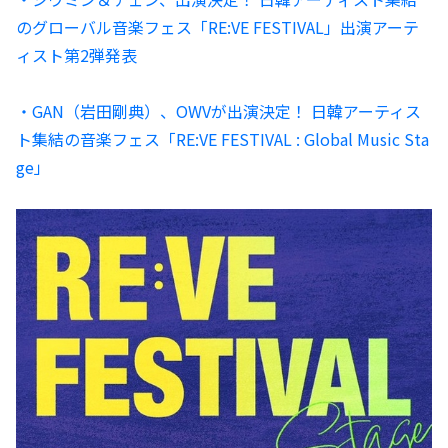
のグローバル音楽フェス「RE:VE FESTIVAL」出演アーテ
ィスト第2弾発表
・GAN（岩田剛典）、OWVが出演決定！ 日韓アーティス
ト集結の音楽フェス「RE:VE FESTIVAL : Global Music Sta
ge」