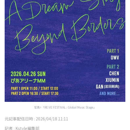
写真=「RE:VE FESTIVAL : Global Music Stage」
元記事配信日時 :
2026/04/18 11:11
記者 :
Kstyle編集部