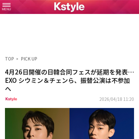
MENU
TOP
PICK UP
4月26日開催の日韓合同フェスが延期を発表…
EXO シウミン＆チェンら、振替公演は不参加
へ
2026/04/18 11:20