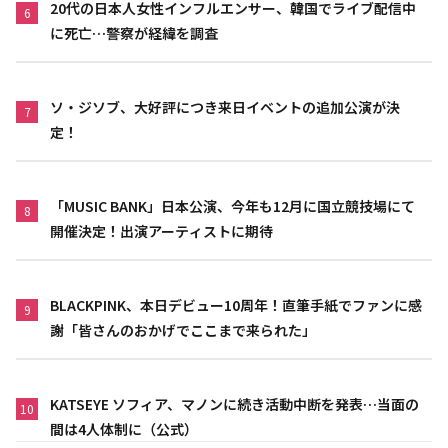
20代の日本人女性インフルエンサー、韓国でライブ配信中
6
に死亡…警察が経緯を調査
ソ・ジソブ、大好評につき来日イベントの追加公演が決
7
定！
「MUSIC BANK」日本公演、今年も12月に国立競技場にて
8
開催決定！出演アーティストに期待
BLACKPINK、本日デビュー10周年！直筆手紙でファンに感
9
謝「皆さんのおかげでここまで来られた」
KATSEYE ソフィア、マノンに続き活動中断を発表…当面の
10
間は4人体制に（公式）