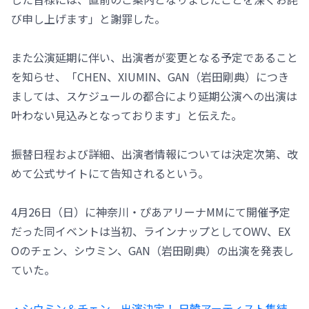
び申し上げます」と謝罪した。
また公演延期に伴い、出演者が変更となる予定であること
を知らせ、「CHEN、XIUMIN、GAN（岩田剛典）につき
ましては、スケジュールの都合により延期公演への出演は
叶わない見込みとなっております」と伝えた。
振替日程および詳細、出演者情報については決定次第、改
めて公式サイトにて告知されるという。
4月26日（日）に神奈川・ぴあアリーナMMにて開催予定
だった同イベントは当初、ラインナップとしてOWV、EX
Oのチェン、シウミン、GAN（岩田剛典）の出演を発表し
ていた。
・シウミン＆チェン、出演決定！ 日韓アーティスト集結