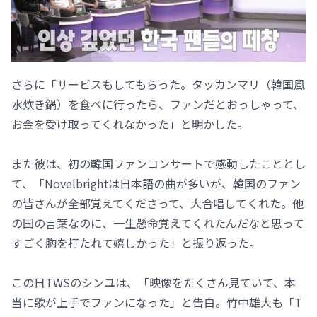
さらに「サービスもしてもらった。タッカンマリ（韓国風
水炊き鍋）を食べに行ったら、ファンだとおっしゃって、
お金を受け取ってくれなかった」と明かした。
また彼は、初の韓国ファンコンサートで感動したこととし
て、「Novelbrightは日本語の曲が多いが、韓国のファン
の皆さんが全部覚えてくださって、大合唱してくれた。他
の国の言葉なのに、一生懸命覚えてくれたんだなと思って
すごく胸を打たれて嬉しかった」と振り返った。
この日TWSのシンユは、「映像をたくさん見ていて、本
当に歌が上手でファンになった」と告白。竹中雄大も「T