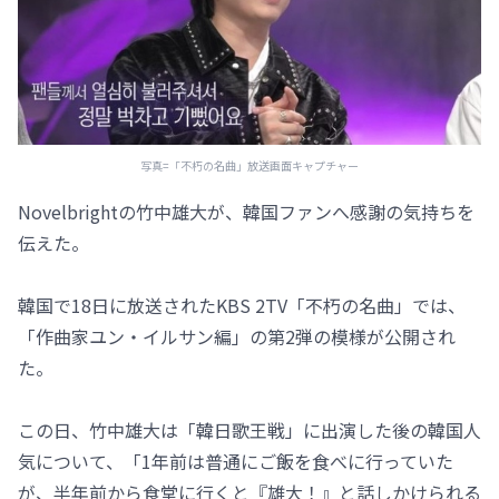
写真=「不朽の名曲」放送画面キャプチャー
Novelbrightの竹中雄大が、韓国ファンへ感謝の気持ちを
伝えた。
韓国で18日に放送されたKBS 2TV「不朽の名曲」では、
「作曲家ユン・イルサン編」の第2弾の模様が公開され
た。
この日、竹中雄大は「韓日歌王戦」に出演した後の韓国人
気について、「1年前は普通にご飯を食べに行っていた
が、半年前から食堂に行くと『雄大！』と話しかけられる