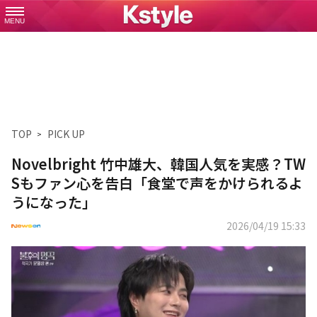
MENU
TOP
PICK UP
Novelbright 竹中雄大、韓国人気を実感？TW
Sもファン心を告白「食堂で声をかけられるよ
うになった」
2026/04/19 15:33