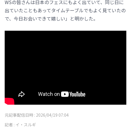
WSの皆さんは日本のフェスにもよく出ていて、同じ日に
出ていたこともあってタイムテーブルでもよく見ていたの
で、今日お会いできて嬉しい」と明かした。
元記事配信日時 :
2026/04/19 07:04
記者 :
イ・スルギ