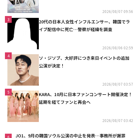
2026/08/07 09:56
3
20代の日本人女性インフルエンサー、韓国でラ
イブ配信中に死亡…警察が経緯を調査
2026/08/06 02:59
4
ソ・ジソブ、大好評につき来日イベントの追加
公演が決定！
2026/08/07 03:57
5
KARA、10月に日本ファンコンサート開催決定！
延期を経てファンと再会へ
2026/08/07 03:42
JO1、9月の韓国ソウル公演の中止を発表…事務所が謝罪
6