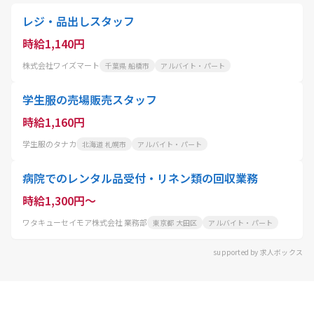
レジ・品出しスタッフ
時給1,140円
株式会社ワイズマート
千葉県 船橋市
アルバイト・パート
学生服の売場販売スタッフ
時給1,160円
学生服のタナカ
北海道 札幌市
アルバイト・パート
病院でのレンタル品受付・リネン類の回収業務
時給1,300円～
ワタキューセイモア株式会社 業務部
東京都 大田区
アルバイト・パート
supported by 求人ボックス