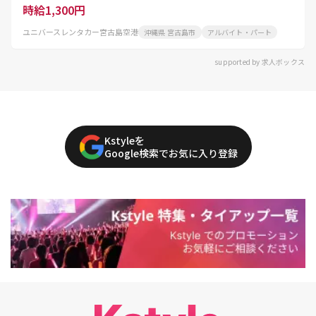
時給1,300円
ユニバースレンタカー宮古島空港
沖縄県 宮古島市
アルバイト・パート
supported by 求人ボックス
Kstyleを
Google検索でお気に入り登録