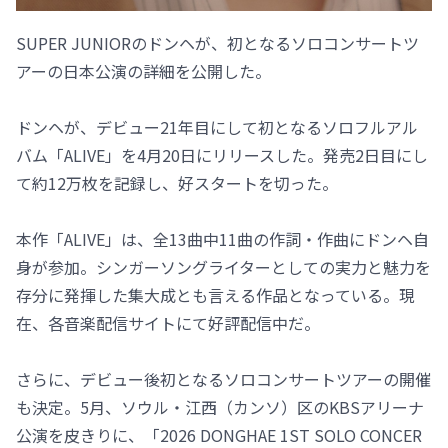
SUPER JUNIORのドンヘが、初となるソロコンサートツ
アーの日本公演の詳細を公開した。
ドンヘが、デビュー21年目にして初となるソロフルアル
バム「ALIVE」を4月20日にリリースした。発売2日目にし
て約12万枚を記録し、好スタートを切った。
本作「ALIVE」は、全13曲中11曲の作詞・作曲にドンヘ自
身が参加。シンガーソングライターとしての実力と魅力を
存分に発揮した集大成とも言える作品となっている。現
在、各音楽配信サイトにて好評配信中だ。
さらに、デビュー後初となるソロコンサートツアーの開催
も決定。5月、ソウル・江西（カンソ）区のKBSアリーナ
公演を皮きりに、「2026 DONGHAE 1ST SOLO CONCER