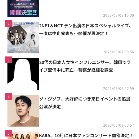
2026/08/07 10:00
2
2NE1＆NCT テン出演の日本スペシャルライブ、
一度は中止発表も…開催が再決定！
2026/08/07 09:56
3
20代の日本人女性インフルエンサー、韓国でラ
イブ配信中に死亡…警察が経緯を調査
2026/08/06 02:59
4
ソ・ジソブ、大好評につき来日イベントの追加
公演が決定！
2026/08/07 03:57
5
KARA、10月に日本ファンコンサート開催決定！