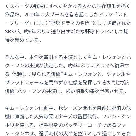
くスポーツの戦場にすべてをかける人々の生存競争を描く
作品だ。2019年に大ブームを巻き起こしたドラマ「スト
ーブリーグ」により“野球ドラマの名門”として評価された
SBSが、約8年ぶりに送り出す新たな野球ドラマとして期
待を集めている。
そんな中、本作を牽引する主演としてキム・レウォンとパ
ク・フンの出演が決定した。約4年ぶりにドラマへ復帰す
る“信頼して見られる俳優”キム・レウォンと、ジャンルや
プラットフォームを問わず存在感を発揮してきた“実力派
俳優”パク・フンの共演は、強い相乗効果を予感させる。
キム・レウォンは劇中、秋シーズン進出を目前に脱落の危
機に直面した人気球団スターズの監督代行、ファン・ジン
ホ役を演じる。捕手出身のバッテリーコーチであるファ
ン・ジンホは、選手時代の大半を控えとして過ごしてきた