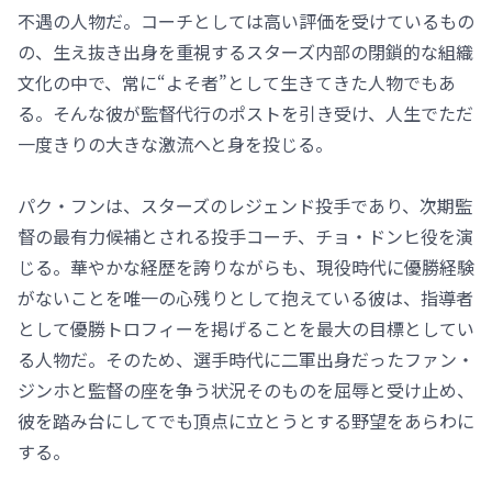
不遇の人物だ。コーチとしては高い評価を受けているもの
の、生え抜き出身を重視するスターズ内部の閉鎖的な組織
文化の中で、常に“よそ者”として生きてきた人物でもあ
る。そんな彼が監督代行のポストを引き受け、人生でただ
一度きりの大きな激流へと身を投じる。
パク・フンは、スターズのレジェンド投手であり、次期監
督の最有力候補とされる投手コーチ、チョ・ドンヒ役を演
じる。華やかな経歴を誇りながらも、現役時代に優勝経験
がないことを唯一の心残りとして抱えている彼は、指導者
として優勝トロフィーを掲げることを最大の目標としてい
る人物だ。そのため、選手時代に二軍出身だったファン・
ジンホと監督の座を争う状況そのものを屈辱と受け止め、
彼を踏み台にしてでも頂点に立とうとする野望をあらわに
する。