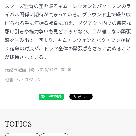
スターズ監督の座を巡るキム・レウォンとパク・フンのラ
イバル関係に期待が高まっている。グラウンド上で繰り広
げられる手に汗握る勝負に加え、ダグアウト内での緻密な
駆け引きや権力争いも見どころとなり、目が離せない緊張
感を生み出す。何より、キム・レウォンとパク・フンが描
く宿命の対決が、ドラマ全体の緊張感をさらに高めること
が期待されている。
元記事配信日時 :
2026/04/23 08:30
記者 :
ハ・スジョン
TOPICS