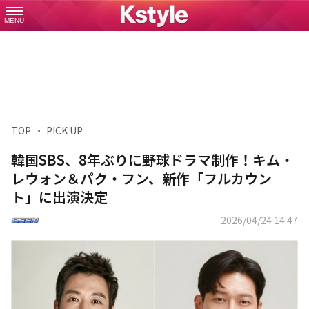
MENU
TOP
PICK UP
韓国SBS、8年ぶりに野球ドラマ制作！キム・
レウォン＆パク・フン、新作「フルカウン
ト」に出演決定
2026/04/24 14:47