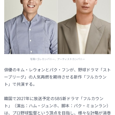
写真=ゴレカンパニー、アーティストカンパニー
俳優のキム・レウォンとパク・フンが、野球ドラマ「スト
ーブリーグ」の人気再燃を期待させる新作「フルカウン
ト」で共演する。
韓国で2027年に放送予定のSBS新ドラマ「フルカウン
ト」（演出：ハム・ジュンホ、脚本：パク・ミョンラン）
は、プロ野球監督という頂点を目指し、様々な計略が渦巻