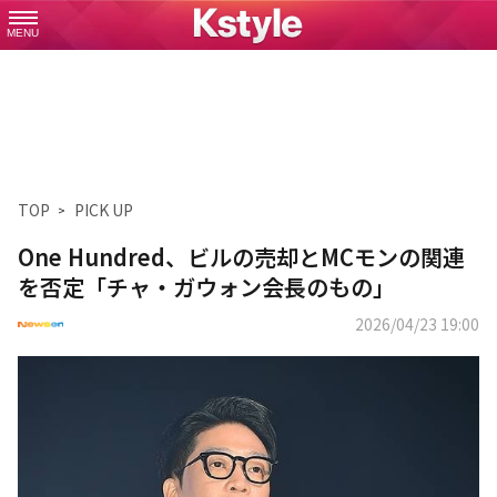
MENU
TOP
PICK UP
One Hundred、ビルの売却とMCモンの関連
を否定「チャ・ガウォン会長のもの」
2026/04/23 19:00