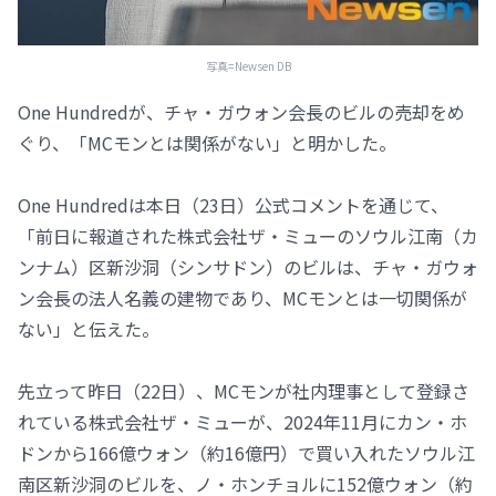
写真=Newsen DB
One Hundredが、チャ・ガウォン会長のビルの売却をめ
ぐり、「MCモンとは関係がない」と明かした。
One Hundredは本日（23日）公式コメントを通じて、
「前日に報道された株式会社ザ・ミューのソウル江南（カ
ンナム）区新沙洞（シンサドン）のビルは、チャ・ガウォ
ン会長の法人名義の建物であり、MCモンとは一切関係が
ない」と伝えた。
先立って昨日（22日）、MCモンが社内理事として登録さ
れている株式会社ザ・ミューが、2024年11月にカン・ホ
ドンから166億ウォン（約16億円）で買い入れたソウル江
南区新沙洞のビルを、ノ・ホンチョルに152億ウォン（約