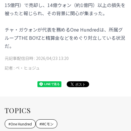
15億円）で売却し、14億ウォン（約1億円）以上の損失を
被ったと報じられ、その背景に関心が集まった。
チャ・ガウォンが代表を務めるOne Hundredは、所属グ
ループTHE BOYZと精算金などをめぐり対立している状況
だ。
元記事配信日時 :
2026/04/23 13:20
記者 :
ペ・ヒョジュ
TOPICS
#
One Hundred
#
MCモン