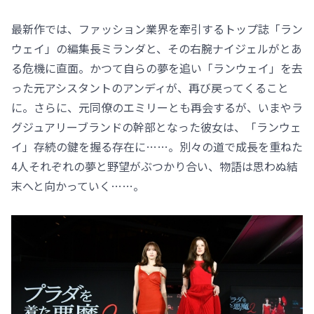
最新作では、ファッション業界を牽引するトップ誌「ラン
ウェイ」の編集長ミランダと、その右腕ナイジェルがとあ
る危機に直面。かつて自らの夢を追い「ランウェイ」を去
った元アシスタントのアンディが、再び戻ってくること
に。さらに、元同僚のエミリーとも再会するが、いまやラ
グジュアリーブランドの幹部となった彼女は、「ランウェ
イ」存続の鍵を握る存在に……。別々の道で成長を重ねた
4人それぞれの夢と野望がぶつかり合い、物語は思わぬ結
末へと向かっていく……。