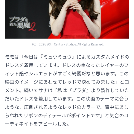
（C） 2026 20th Century Studios. All Rights Reserved.
モモは「今日は『ミュウミュウ』によるカスタムメイドの
ドレスを着用しています。ドレスの重なったレイヤーのフ
ィット感やシルエットがすごく綺麗だなと思います。この
映画のイメージにあわせてレッドで決めてみました」とコ
メント。続いてサナは「私は『プラダ』より製作していた
だいたドレスを着用しています。この映画のテーマに合う
ような、圧倒されるようなレッドのカラーで、背中にあし
らわれたリボンのディテールがポイントです」と気合のコ
ーディネイトをアピールした。