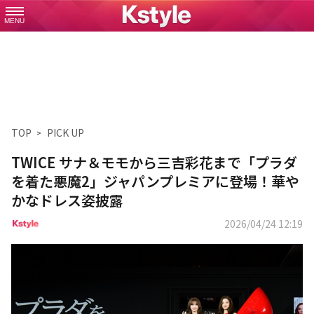
MENU
TOP
PICK UP
TWICE サナ＆モモから三吉彩花まで「プラダ
を着た悪魔2」ジャパンプレミアに登場！華や
かなドレス姿披露
2026/04/24 12:19