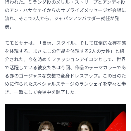
行われた。ミランダ役のメリル・ストリープとアンディ役
のアン・ハサウェイからのサプライズメッセージが会場に
流れ、そこで2人から、ジャパンアンバサダー就任が発
表。
モモとサナは、「自信、スタイル、そして圧倒的な存在感
を体現する、まさにこの作品を体現する2人の女性」と紹
介された。今を時めくファッションアイコンとして、世界
で活躍している彼女たちは今回、作品のテーマカラーであ
る赤のゴージャスな衣装で全身ドレスアップ。この日のた
めに作られたスペシャルステージのランウェイを堂々と歩
き、一瞬にして会場中を魅了した。