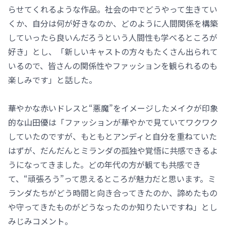
らせてくれるような作品。社会の中でどうやって生きてい
くか、自分は何が好きなのか、どのように人間関係を構築
していったら良いんだろうという人間性も学べるところが
好き」とし、「新しいキャストの方々もたくさん出られて
いるので、皆さんの関係性やファッションを観られるのも
楽しみです」と話した。
華やかな赤いドレスと“悪魔”をイメージしたメイクが印象
的な山田優は「ファッションが華やかで見ていてワクワク
していたのですが、もともとアンディと自分を重ねていた
はずが、だんだんとミランダの孤独や覚悟に共感できるよ
うになってきました。どの年代の方が観ても共感でき
て、“頑張ろう”って思えるところが魅力だと思います。ミ
ランダたちがどう時間と向き合ってきたのか、諦めたもの
や守ってきたものがどうなったのか知りたいですね」とし
みじみコメント。