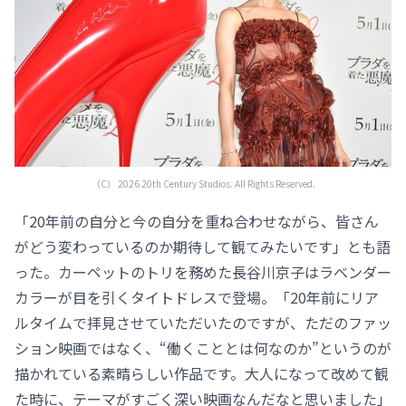
（C） 2026 20th Century Studios. All Rights Reserved.
「20年前の自分と今の自分を重ね合わせながら、皆さん
がどう変わっているのか期待して観てみたいです」とも語
った。カーペットのトリを務めた長谷川京子はラベンダー
カラーが目を引くタイトドレスで登場。「20年前にリア
ルタイムで拝見させていただいたのですが、ただのファッ
ション映画ではなく、“働くこととは何なのか”というのが
描かれている素晴らしい作品です。大人になって改めて観
た時に、テーマがすごく深い映画なんだなと思いました」