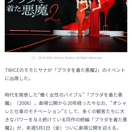
（C） 2026 20th Century Studios. All Rights Reserved.
TWICEのモモとサナが「プラダを着た悪魔2」のイベント
に出席した。
時代を席巻した“働く女性のバイブル”「プラダを着た悪
魔」（2006）。劇場公開から20年経った今なお、“オシャ
レと仕事のモチベーション”として、多くの観客たちに大
きなパワーを与え続けている同作の続編「プラダを着た悪
魔2」が、来週5月1日（金）ついに劇場公開を迎える。