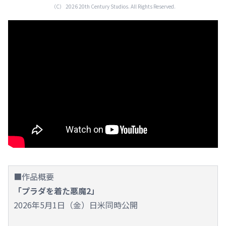
（C） 2026 20th Century Studios. All Rights Reserved.
■作品概要
「プラダを着た悪魔2」
2026年5月1日（金）日米同時公開