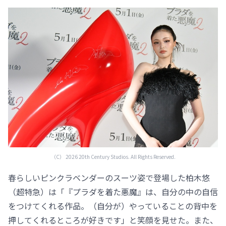
（C） 2026 20th Century Studios. All Rights Reserved.
春らしいピンクラベンダーのスーツ姿で登場した柏木悠
（超特急）は「『プラダを着た悪魔』は、自分の中の自信
をつけてくれる作品。（自分が）やっていることの背中を
押してくれるところが好きです」と笑顔を見せた。また、