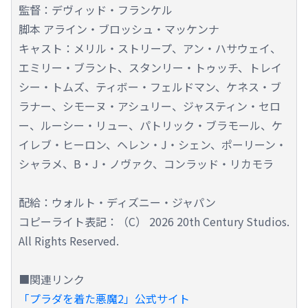
監督：デヴィッド・フランケル
脚本 アライン・ブロッシュ・マッケンナ
キャスト：メリル・ストリープ、アン・ハサウェイ、
エミリー・ブラント、スタンリー・トゥッチ、トレイ
シー・トムズ、ティボー・フェルドマン、ケネス・ブ
ラナー、シモーヌ・アシュリー、ジャスティン・セロ
ー、ルーシー・リュー、パトリック・ブラモール、ケ
イレブ・ヒーロン、ヘレン・J・シェン、ポーリーン・
シャラメ、B・J・ノヴァク、コンラッド・リカモラ
配給：ウォルト・ディズニー・ジャパン
コピーライト表記：（C） 2026 20th Century Studios.
All Rights Reserved.
■関連リンク
「プラダを着た悪魔2」公式サイト