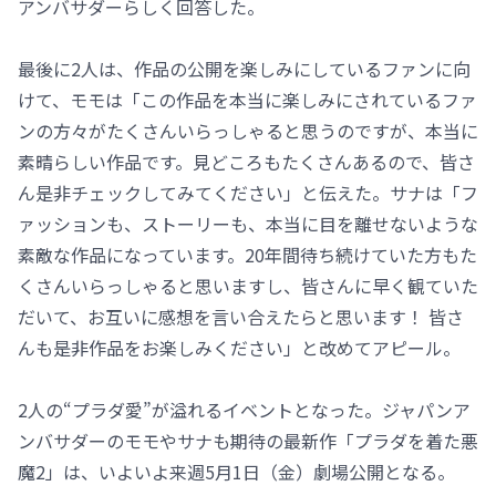
アンバサダーらしく回答した。
最後に2人は、作品の公開を楽しみにしているファンに向
けて、モモは「この作品を本当に楽しみにされているファ
ンの方々がたくさんいらっしゃると思うのですが、本当に
素晴らしい作品です。見どころもたくさんあるので、皆さ
ん是非チェックしてみてください」と伝えた。サナは「フ
ァッションも、ストーリーも、本当に目を離せないような
素敵な作品になっています。20年間待ち続けていた方もた
くさんいらっしゃると思いますし、皆さんに早く観ていた
だいて、お互いに感想を言い合えたらと思います！ 皆さ
んも是非作品をお楽しみください」と改めてアピール。
2人の“プラダ愛”が溢れるイベントとなった。ジャパンア
ンバサダーのモモやサナも期待の最新作「プラダを着た悪
魔2」は、いよいよ来週5月1日（金）劇場公開となる。