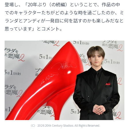
登場し、「20年ぶり（の続編）ということで、作品の中
でのキャラクターたちがどのような時を過ごしたのか、ミ
ランダとアンディが一発目に何を話すのかも楽しみだなと
思っています」とコメント。
（C） 2026 20th Century Studios. All Rights Reserved.