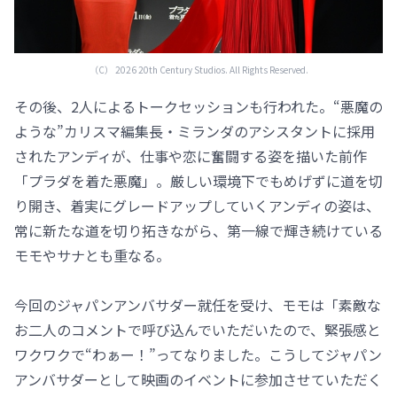
（C） 2026 20th Century Studios. All Rights Reserved.
その後、2人によるトークセッションも行われた。“悪魔の
ような”カリスマ編集長・ミランダのアシスタントに採用
されたアンディが、仕事や恋に奮闘する姿を描いた前作
「プラダを着た悪魔」。厳しい環境下でもめげずに道を切
り開き、着実にグレードアップしていくアンディの姿は、
常に新たな道を切り拓きながら、第一線で輝き続けている
モモやサナとも重なる。
今回のジャパンアンバサダー就任を受け、モモは「素敵な
お二人のコメントで呼び込んでいただいたので、緊張感と
ワクワクで“わぁー！”ってなりました。こうしてジャパン
アンバサダーとして映画のイベントに参加させていただく