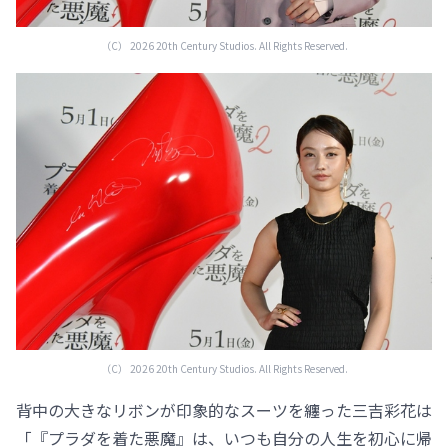
（C） 2026 20th Century Studios. All Rights Reserved.
（C） 2026 20th Century Studios. All Rights Reserved.
背中の大きなリボンが印象的なスーツを纏った三吉彩花は
「『プラダを着た悪魔』は、いつも自分の人生を初心に帰