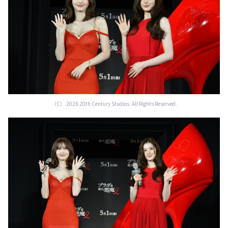
（C） 2026 20th Century Studios. All Rights Reserved.