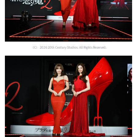
（C） 2026 20th Century Studios. All Rights Reserved.