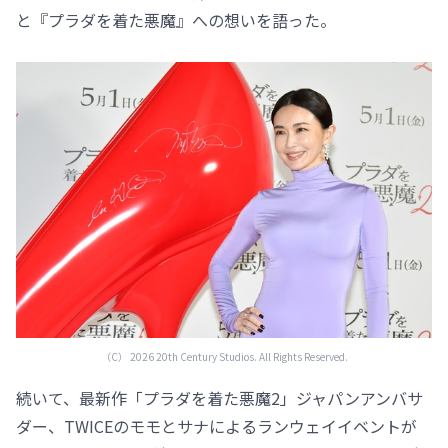
と『プラダを着た悪魔』への想いを語った。
（C） 2026 20th Century Studios. All Rights Reserved.
続いて、最新作「プラダを着た悪魔2」ジャパンアンバサ
ダー、TWICEのモモとサナによるランウェイイベントが