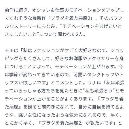
前作に続き、オシャレ＆仕事のモチベーションをアップし
てくれそうな最新作「プラダを着た悪魔2」。そのパワフ
ルなストーリーにちなみ、“モチベーションをあげたいと
きにしたいこと”について問われた2人。
モモは「私はファッションがすごく大好きなので、ショッ
ピングをたくさんして、好きなお洋服やアクセサリーを身
につけることによって、モチベーションが上がります。今
は季節が変わってきているので、可愛いタンクトップやト
ップスが欲しいです」とコメントした。サナは「私は頑張
っていらっしゃる方たちを見たときに“私も頑張ろう”とモ
チベーションが上がることがよくあります。『プラダを着
た悪魔』を観ると前向きになれて、自分に自信を持てるよ
うな、強い女性になったような気分になれるので、早く、
とにかく早く、『プラダを着た悪魔2』が観たいです」と