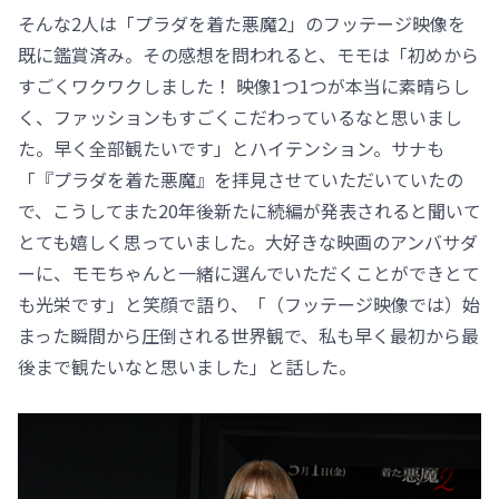
そんな2人は「プラダを着た悪魔2」のフッテージ映像を
既に鑑賞済み。その感想を問われると、モモは「初めから
すごくワクワクしました！ 映像1つ1つが本当に素晴らし
く、ファッションもすごくこだわっているなと思いまし
た。早く全部観たいです」とハイテンション。サナも
「『プラダを着た悪魔』を拝見させていただいていたの
で、こうしてまた20年後新たに続編が発表されると聞いて
とても嬉しく思っていました。大好きな映画のアンバサダ
ーに、モモちゃんと一緒に選んでいただくことができとて
も光栄です」と笑顔で語り、「（フッテージ映像では）始
まった瞬間から圧倒される世界観で、私も早く最初から最
後まで観たいなと思いました」と話した。