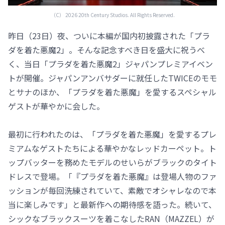
（C） 2026 20th Century Studios. All Rights Reserved.
昨日（23日）夜、ついに本編が国内初披露された「プラ
ダを着た悪魔2」。そんな記念すべき日を盛大に祝うべ
く、当日「プラダを着た悪魔2」ジャパンプレミアイベン
トが開催。ジャパンアンバサダーに就任したTWICEのモモ
とサナのほか、「プラダを着た悪魔」を愛するスペシャル
ゲストが華やかに会した。
最初に行われたのは、「プラダを着た悪魔」を愛するプレ
ミアムなゲストたちによる華やかなレッドカーペット。ト
ップバッターを務めたモデルのせいらがブラックのタイト
ドレスで登場。「『プラダを着た悪魔』は登場人物のファ
ッションが毎回洗練されていて、素敵でオシャレなので本
当に楽しみです」と最新作への期待感を語った。続いて、
シックなブラックスーツを着こなしたRAN（MAZZEL）が