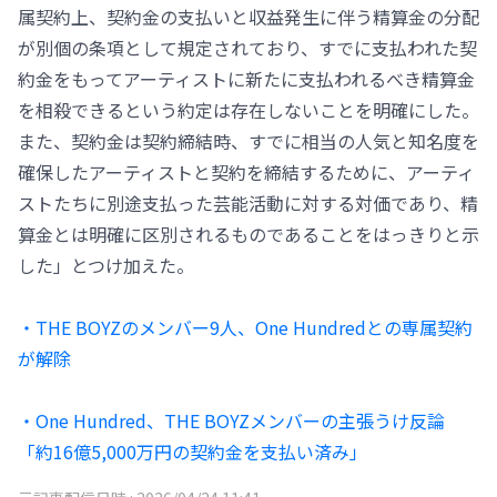
属契約上、契約金の支払いと収益発生に伴う精算金の分配
が別個の条項として規定されており、すでに支払われた契
約金をもってアーティストに新たに支払われるべき精算金
を相殺できるという約定は存在しないことを明確にした。
また、契約金は契約締結時、すでに相当の人気と知名度を
確保したアーティストと契約を締結するために、アーティ
ストたちに別途支払った芸能活動に対する対価であり、精
算金とは明確に区別されるものであることをはっきりと示
した」とつけ加えた。
・THE BOYZのメンバー9人、One Hundredとの専属契約
が解除
・One Hundred、THE BOYZメンバーの主張うけ反論
「約16億5,000万円の契約金を支払い済み」