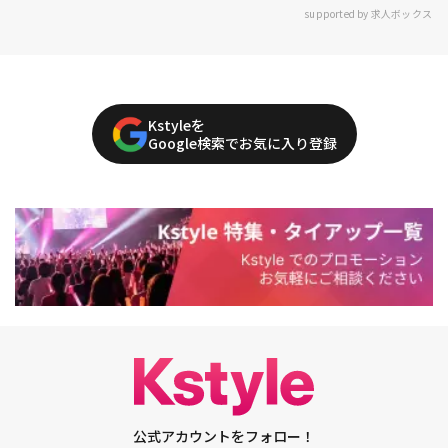
supported by 求人ボックス
Kstyleを
Google検索でお気に入り登録
公式アカウントをフォロー！