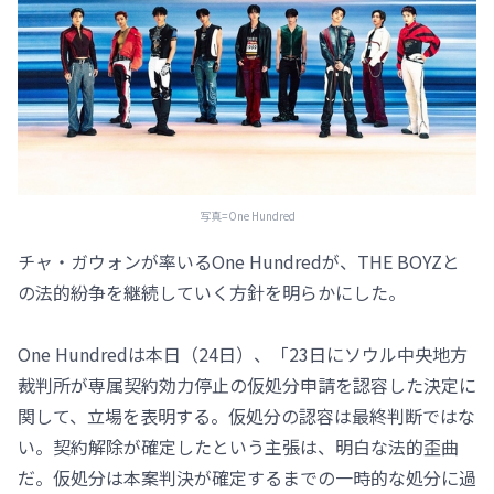
写真=One Hundred
チャ・ガウォンが率いるOne Hundredが、THE BOYZと
の法的紛争を継続していく方針を明らかにした。
One Hundredは本日（24日）、「23日にソウル中央地方
裁判所が専属契約効力停止の仮処分申請を認容した決定に
関して、立場を表明する。仮処分の認容は最終判断ではな
い。契約解除が確定したという主張は、明白な法的歪曲
だ。仮処分は本案判決が確定するまでの一時的な処分に過