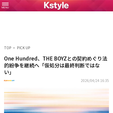
MENU
TOP
PICK UP
One Hundred、THE BOYZとの契約めぐり法
的紛争を継続へ「仮処分は最終判断ではな
い」
2026/04/24 16:35