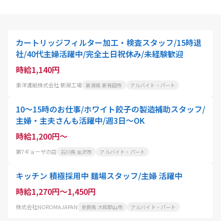
カートリッジフィルター加工・検査スタッフ/15時退
社/40代主婦活躍中/完全土日祝休み/未経験歓迎
時給1,140円
東洋濾紙株式会社 新潟工場
新潟県 新発田市
アルバイト・パート
10～15時のお仕事/ホワイト餃子の製造補助スタッフ/
主婦・主夫さんも活躍中/週3日～OK
時給1,200円～
第7ギョーザの店
石川県 金沢市
アルバイト・パート
キッチン 積極採用中 麺場スタッフ/主婦 活躍中
時給1,270円～1,450円
株式会社NOROMAJAPAN
奈良県 大和郡山市
アルバイト・パート