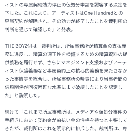
ィストの専属契約効力停止の仮処分申請を認容する決定を
下した。これにより、アーティストはOne Hundredとの
専属契約が解除され、その効力が終了したことを裁判所の
判断を通じて確認した」と発表。
THE BOYZ側は「裁判所は、所属事務所が精算金の支払義
務に違反し、精算の適正性を検証するための精算資料の提
供義務を履行せず、さらにマネジメント支援およびアーテ
ィスト保護義務など専属契約上の核心的義務を果たさなか
った事情等を総合し、所属事務所の帰責により当事者間の
信頼関係が回復困難な水準にまで破綻したことを認定し
た」と説明した。
続けて「これまで所属事務所は、メディアや仮処分事件の
手続きにおいて契約金が前払い金の性格を持つと主張して
きたが、裁判所はこれを明示的に排斥した。裁判所は、専