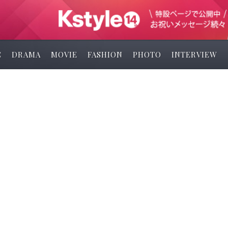
C
DRAMA
MOVIE
FASHION
PHOTO
INTERVIEW