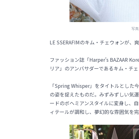
写真=
LE SSERAFIMのキム・チェウォン
ファッション誌「Harper's BAZAAR 
リア」のアンバサダーであるキム・チェ
「Spring Whisper」をタイト
の姿を捉えたものだ。みずみずしい気運
ードのボヘミアンスタイルに変身し、自
ィテールが調和し、夢幻的な雰囲気を完