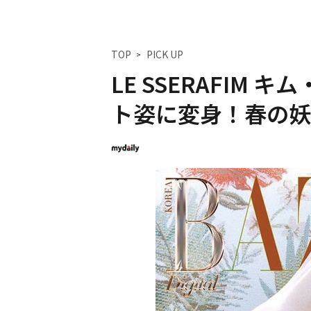
TOP
PICK UP
LE SSERAFIM
ト姿に変身！春の妖