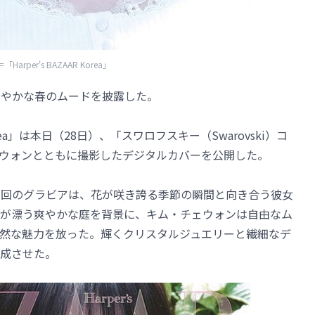
「Harper's BAZAAR Korea」
が、爽やかな春のムードを披露した。
Korea」は本日（28日）、「スワロフスキー（Swarovski）コ
ウォンとともに撮影したデジタルカバーを公開した。
ルとした今回のグラビアは、花が咲き誇る季節の瞬間と向き合う彼女
が漂う爽やかな庭を背景に、キム・チェウォンは自由なム
然な魅力を放った。輝くクリスタルジュエリーと繊細なデ
成させた。