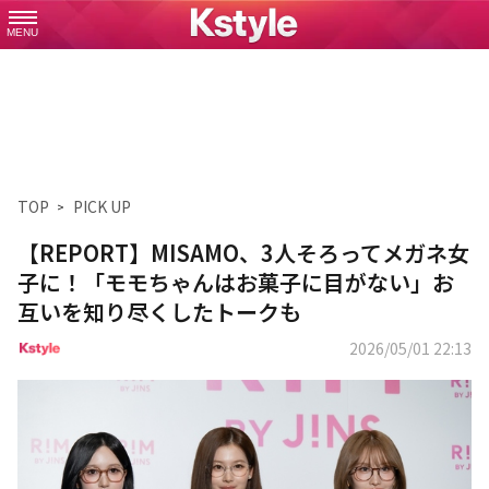
MENU
TOP
PICK UP
【REPORT】MISAMO、3人そろってメガネ女
子に！「モモちゃんはお菓子に目がない」お
互いを知り尽くしたトークも
2026/05/01 22:13