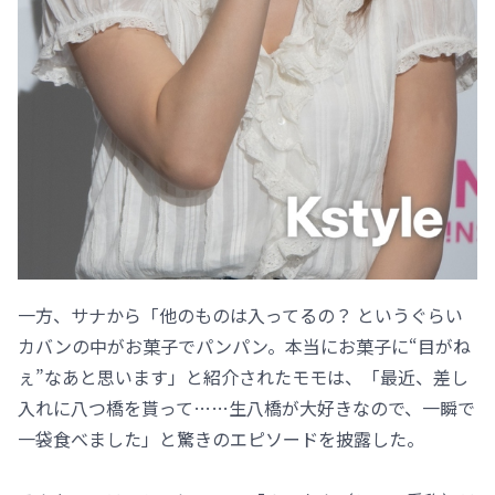
一方、サナから「他のものは入ってるの？ というぐらい
カバンの中がお菓子でパンパン。本当にお菓子に“目がね
ぇ”なあと思います」と紹介されたモモは、「最近、差し
入れに八つ橋を貰って……生八橋が大好きなので、一瞬で
一袋食べました」と驚きのエピソードを披露した。