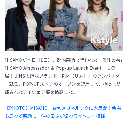
MISAMOが本日（1日）、都内某所で行われた「RIM loves
MISAMO Ambassador ＆ Pop-up Launch Event」に登
場！ JINSの姉妹ブランド「RIM（リム）」のアンバサダ
ー就任、POP-UPストアのオープンを記念して、揃って洗
練されたアイウェア姿を披露した。
【PHOTO】MISAMO、最旬メガネルックに大反響！会場
も思わず笑顔に…仲の良さが伝わるイベント模様