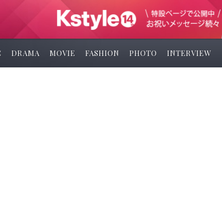
C
DRAMA
MOVIE
FASHION
PHOTO
INTERVIEW