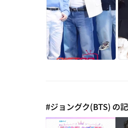
#
ジョングク(BTS)
の記