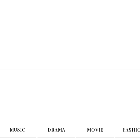
G
MUSIC
DRAMA
MOVIE
FASHI