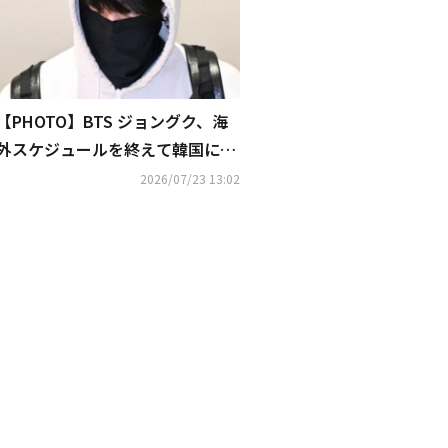
【PHOTO】BTS ジョングク、海
外スケジュールを終えて韓国に到
着（動画あり）
2026/07/23 13:02