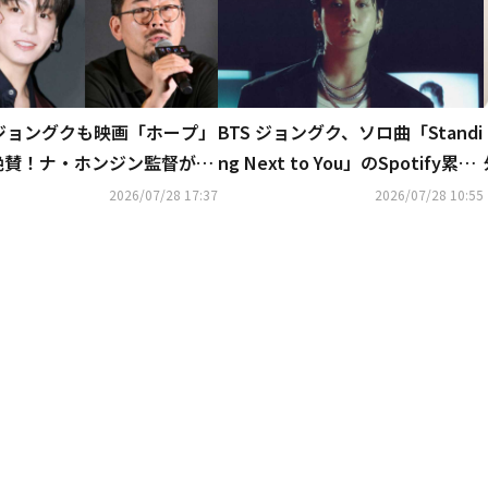
 ジョングクも映画「ホープ」
BTS ジョングク、ソロ曲「Standi
絶賛！ナ・ホンジン監督がS
ng Next to You」のSpotify累計
反応
再生回数が15億回を突破
2026/07/28 17:37
2026/07/28 10:55