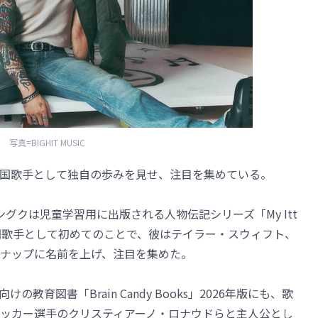
写真=BIGHIT MUSIC
韓国歌手として独自の歩みを見せ、注目を集めている。
グクは児童学習用に出版される人物伝記シリーズ「My Itt
れは韓国歌手として初めてのことで、彼はテイラー・スウィフト、
ナップに名前を上げ、注目を集めた。
育図書「Brain Candy Books」2026年版にも、歌
ッカー選手のクリスティアーノ・ロナウドらと主人公とし