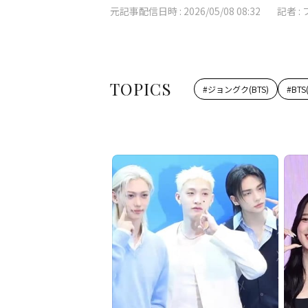
元記事配信日時 :
2026/05/08 08:32
記者 :
TOPICS
#
ジョングク(BTS)
#
BT