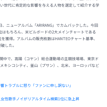
い世代に肯定的な影響を与える人物を選定して紹介する学
日、ニューアルバム「ARIRANG」でカムバックした。今回
位はもちろん、米ビルボードの2大メインチャートである
で1位を獲得。アルバムの販売枚数はHANTEOチャート基準、
突破した。
展開中で、高陽（コヤン）総合運動場の主競技場場、東京ド
メキシコシティ、釜山（プサン）、北米、ヨーロッパなど
の音響トラブルに怒り「ファンに申し訳ない」
人女性歌手ノイがリアルタイム検索1位に急上昇