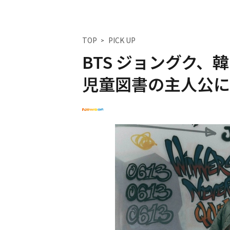
TOP
PICK UP
BTS ジョングク
児童図書の主人公に