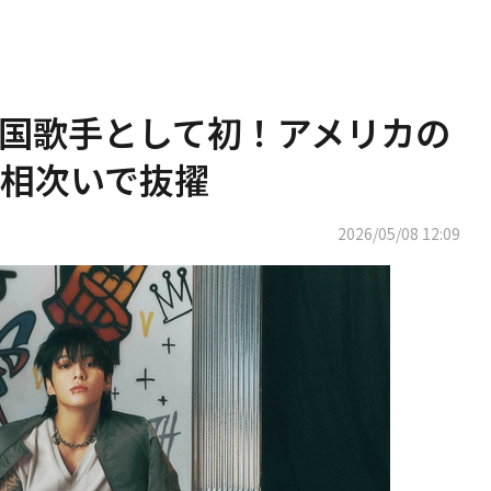
、韓国歌手として初！アメリカの
相次いで抜擢
2026/05/08 12:09