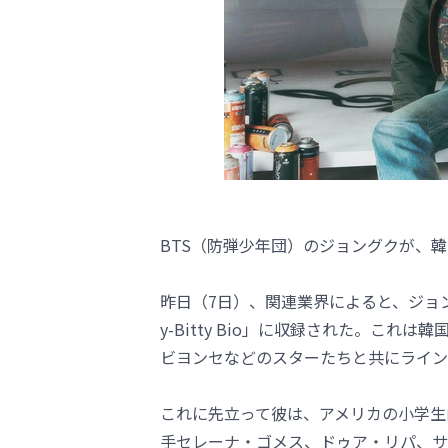
BTS（防弾少年団）のジョングクが、
昨日（7日）、関連業界によると、ジョン
y-Bitty Bio」に収録された。こ
ビヨンセなどのスターたちと共にライン
これに先立って彼は、アメリカの小学生向けの教
手セレーナ・ゴメス、ドゥア・リパ、サ