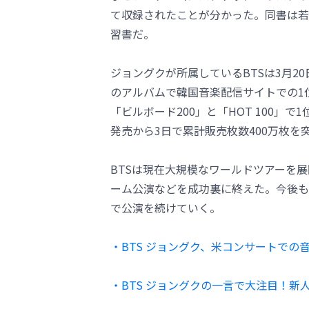
て収録されたことが分かった。同書は若
習書だ。
ジョングクが所属しているBTSは3月20
のアルバムで韓国音楽配信サイトでの1
「ビルボード200」と「HOT 100」
発売から3日で累計販売枚数400万枚を
BTSは現在大規模なワールドツアーを
ーム公演などを成功裏に終えた。今後も
で公演を続けていく。
・BTS ジョングク、米コンサートで
・BTS ジョングクの一言で大注目！新