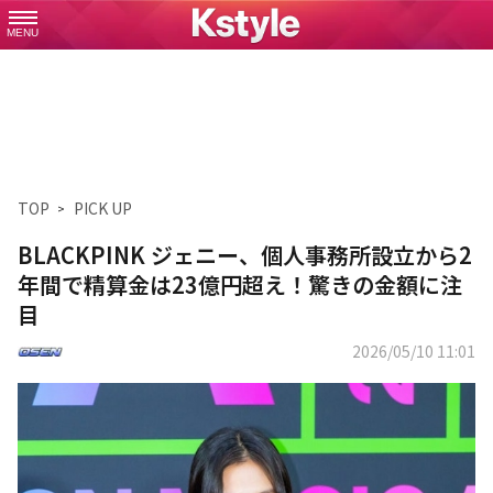
MENU
TOP
PICK UP
BLACKPINK ジェニー、個人事務所設立から2
年間で精算金は23億円超え！驚きの金額に注
目
2026/05/10 11:01