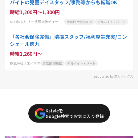
バイトの児童デイスタッフ/事務等からも転職OK
時給1,200円～1,300円
NPO法人リリー 放課後等デイサービスリリー
大阪府 大阪狭山市
アルバイト・パート
「各社会保険完備」清掃スタッフ/福利厚生充実/コン
シェール徳丸
時給1,260円～
株式会社リエイケア
東京都 荒川区
アルバイト・パート
supported by 求人ボックス
Kstyleを
Google検索でお気に入り登録