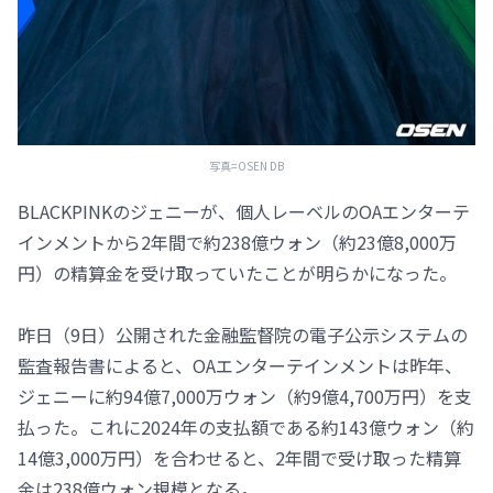
写真=OSEN DB
BLACKPINKのジェニーが、個人レーベルのOAエンターテ
インメントから2年間で約238億ウォン（約23億8,000万
円）の精算金を受け取っていたことが明らかになった。
昨日（9日）公開された金融監督院の電子公示システムの
監査報告書によると、OAエンターテインメントは昨年、
ジェニーに約94億7,000万ウォン（約9億4,700万円）を支
払った。これに2024年の支払額である約143億ウォン（約
14億3,000万円）を合わせると、2年間で受け取った精算
金は238億ウォン規模となる。