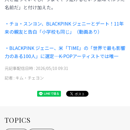
名前だ」と付け加えた。
・チョ・スンヨン、BLACKPINK ジェニーとデート！11年
来の親友と告白「小学校も同じ」（動画あり）
・BLACKPINK ジェニー、米「TIME」の「世界で最も影響
力のある100人」に選定…K-POPアーティストでは唯一
元記事配信日時 :
2026/05/10 09:31
記者 :
キム・チェヨン
TOPICS