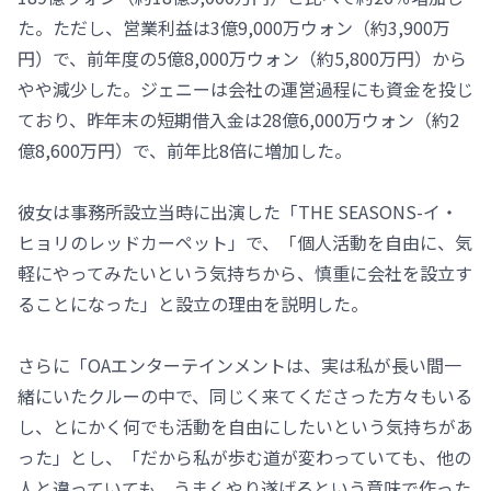
た。ただし、営業利益は3億9,000万ウォン（約3,900万
円）で、前年度の5億8,000万ウォン（約5,800万円）から
やや減少した。ジェニーは会社の運営過程にも資金を投じ
ており、昨年末の短期借入金は28億6,000万ウォン（約2
億8,600万円）で、前年比8倍に増加した。
彼女は事務所設立当時に出演した「THE SEASONS-イ・
ヒョリのレッドカーペット」で、「個人活動を自由に、気
軽にやってみたいという気持ちから、慎重に会社を設立す
ることになった」と設立の理由を説明した。
さらに「OAエンターテインメントは、実は私が長い間一
緒にいたクルーの中で、同じく来てくださった方々もいる
し、とにかく何でも活動を自由にしたいという気持ちがあ
った」とし、「だから私が歩む道が変わっていても、他の
人と違っていても、うまくやり遂げるという意味で作った