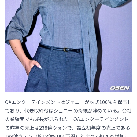
OAエンターテインメントはジェニーが株式100％を保有し
ており、代表取締役はジェニーの母親が務めている。会社
の業績面でも成長が見られた。OAエンターテインメント
の昨年の売上は238億ウォンで、設立初年度の売上である
189億ウォン（約18億9,000万円）と比べて約26％増加し