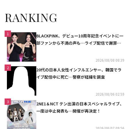
RANKING
1
BLACKPINK、デビュー10周年記念イベントに一
部ファンから不満の声も…ライブ配信で謝罪
「コミュニケーション不足だった」
2026/08/08 08:39
2
20代の日本人女性インフルエンサー、韓国でラ
イブ配信中に死亡…警察が経緯を調査
2026/08/06 02:59
3
2NE1＆NCT テン出演の日本スペシャルライブ、
一度は中止発表も…開催が再決定！
2026/08/07 09:56