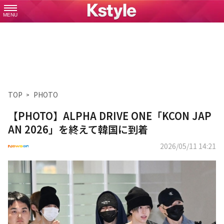
MENU
TOP
PHOTO
【PHOTO】ALPHA DRIVE ONE「KCON JAP
AN 2026」を終えて韓国に到着
2026/05/11 14:21