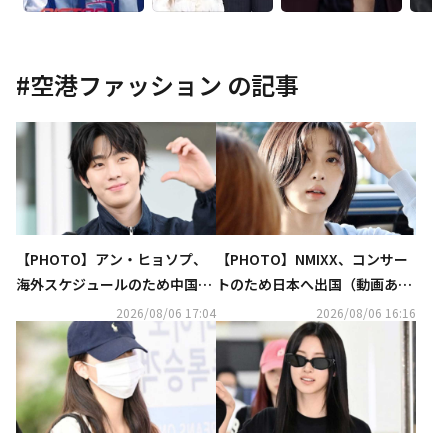
#
空港ファッション
の記事
【PHOTO】アン・ヒョソプ、
【PHOTO】NMIXX、コンサー
海外スケジュールのため中国へ
トのため日本へ出国（動画あ
出国（動画あり）
り）
2026/08/06 17:04
2026/08/06 16:16