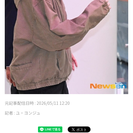
元記事配信日時 :
2026/05/11 12:20
記者 :
ユ・ヨンジュ