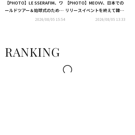
【PHOTO】LE SSERAFIM、ワ
【PHOTO】MEOVV、日本での
ールドツアー＆始球式のため日
リリースイベントを終えて韓国
本へ！（動画あり）
に到着（動画あり）
2026/08/05 15:54
2026/08/05 13:33
RANKING