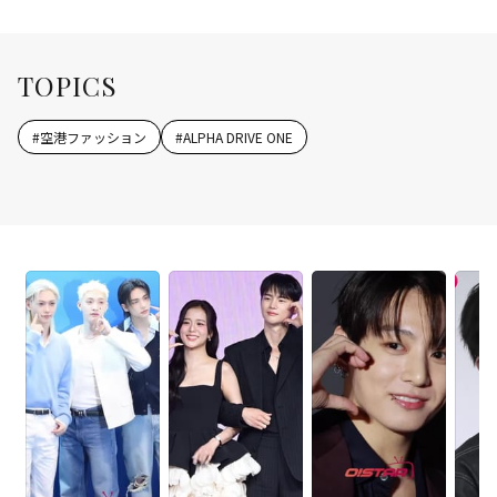
TOPICS
#
空港ファッション
#
ALPHA DRIVE ONE