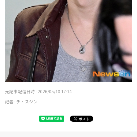
元記事配信日時 :
2026/05/10 17:14
記者 :
チ・スジン