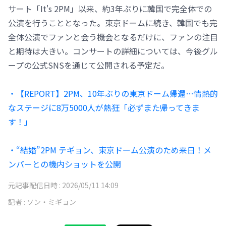
サート「It's 2PM」以来、約3年ぶりに韓国で完全体での
公演を行うこととなった。東京ドームに続き、韓国でも完
全体公演でファンと会う機会となるだけに、ファンの注目
と期待は大きい。コンサートの詳細については、今後グル
ープの公式SNSを通じて公開される予定だ。
・【REPORT】2PM、10年ぶりの東京ドーム帰還…情熱的
なステージに8万5000人が熱狂「必ずまた帰ってきま
す！」
・“結婚”2PM テギョン、東京ドーム公演のため来日！メ
ンバーとの機内ショットを公開
元記事配信日時 :
2026/05/11 14:09
記者 :
ソン・ミギョン