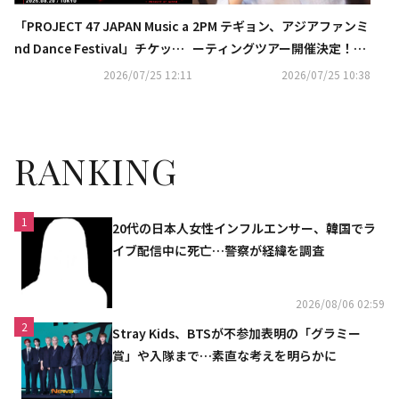
「PROJECT 47 JAPAN Music a
2PM テギョン、アジアファンミ
nd Dance Festival」チケット
ーティングツアー開催決定！爽
販売開始のお知らせ
やかなポスターも解禁
2026/07/25 12:11
2026/07/25 10:38
RANKING
1
20代の日本人女性インフルエンサー、韓国でラ
イブ配信中に死亡…警察が経緯を調査
2026/08/06 02:59
2
Stray Kids、BTSが不参加表明の「グラミー
賞」や入隊まで…素直な考えを明らかに