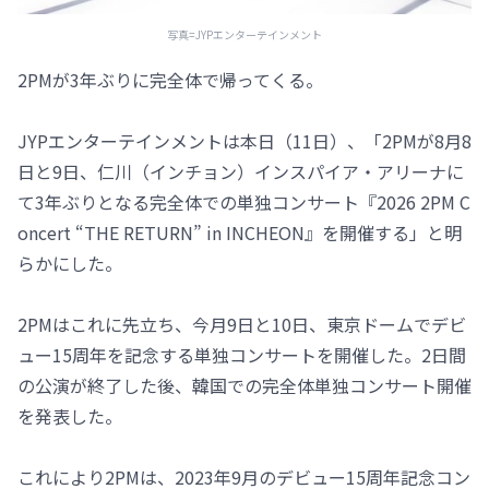
写真=JYPエンターテインメント
2PMが3年ぶりに完全体で帰ってくる。
JYPエンターテインメントは本日（11日）、「2PMが8月8
日と9日、仁川（インチョン）インスパイア・アリーナに
て3年ぶりとなる完全体での単独コンサート『2026 2PM C
oncert “THE RETURN” in INCHEON』を開催する」と明
らかにした。
2PMはこれに先立ち、今月9日と10日、東京ドームでデビ
ュー15周年を記念する単独コンサートを開催した。2日間
の公演が終了した後、韓国での完全体単独コンサート開催
を発表した。
これにより2PMは、2023年9月のデビュー15周年記念コン