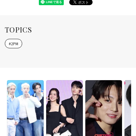
TOPICS
#
2PM