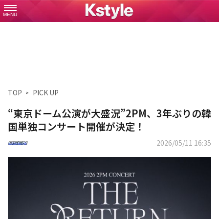
MENU
TOP
PICK UP
“東京ドーム公演が大盛況”2PM、3年ぶりの韓
国単独コンサート開催が決定！
2026/05/11 16:35