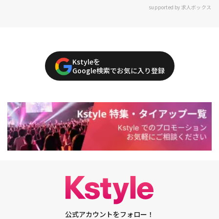
supported by 求人ボックス
Kstyleを
Google検索でお気に入り登録
公式アカウントをフォロー！