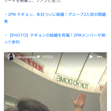
サートを開催し、ファンと会う。
・2PM テギョン、本日ついに結婚！グループ2人目の既婚
者
・【PHOTO】テギョンの結婚を祝福！2PMメンバーが揃
って参列