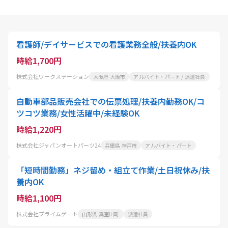
看護師/デイサービスでの看護業務全般/扶養内OK
時給1,700円
株式会社ワークステーション
大阪府 大阪市
アルバイト・パート / 派遣社員
自動車部品販売会社での伝票処理/扶養内勤務OK/コ
ツコツ業務/女性活躍中/未経験OK
時給1,220円
株式会社ジャパンオートパーツ24
兵庫県 神戸市
アルバイト・パート
「短時間勤務」ネジ留め・組立て作業/土日祝休み/扶
養内OK
時給1,100円
株式会社プライムゲート
山形県 真室川町
派遣社員