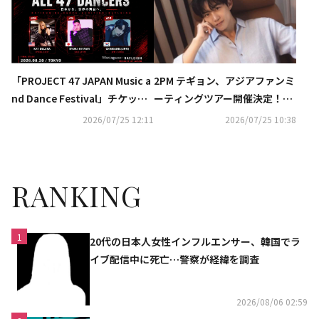
「PROJECT 47 JAPAN Music a
2PM テギョン、アジアファンミ
nd Dance Festival」チケット
ーティングツアー開催決定！爽
販売開始のお知らせ
やかなポスターも解禁
2026/07/25 12:11
2026/07/25 10:38
RANKING
1
20代の日本人女性インフルエンサー、韓国でラ
イブ配信中に死亡…警察が経緯を調査
2026/08/06 02:59