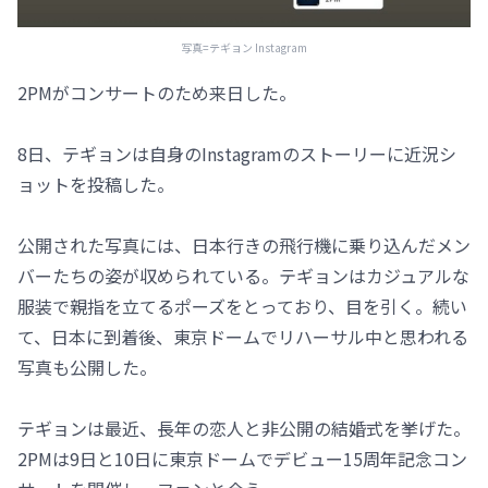
写真=テギョン Instagram
2PMがコンサートのため来日した。
8日、テギョンは自身のInstagramのストーリーに近況シ
ョットを投稿した。
公開された写真には、日本行きの飛行機に乗り込んだメン
バーたちの姿が収められている。テギョンはカジュアルな
服装で親指を立てるポーズをとっており、目を引く。続い
て、日本に到着後、東京ドームでリハーサル中と思われる
写真も公開した。
テギョンは最近、長年の恋人と非公開の結婚式を挙げた。
2PMは9日と10日に東京ドームでデビュー15周年記念コン