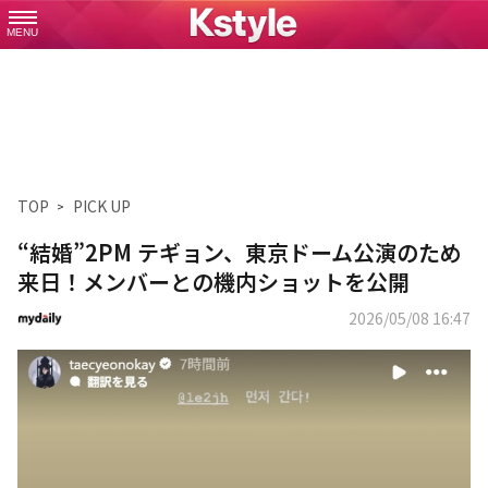
MENU
TOP
PICK UP
“結婚”2PM テギョン、東京ドーム公演のため
来日！メンバーとの機内ショットを公開
2026/05/08 16:47