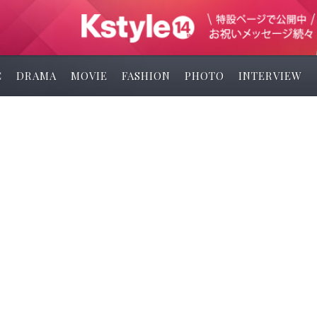
C
DRAMA
MOVIE
FASHION
PHOTO
INTERVIEW