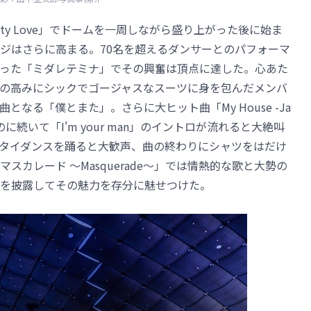
n」「Guilty Love」でドームを一周しながら盛り上がった後に始ま
ジはさらに高まる。70名を超えるダンサーとのパフォーマ
った「ミダレテミナ」でその興奮は頂点に達した。心あた
の高みにシックでゴージャスなスーツに身を包んだメンバ
なる「僕とまた」。さらに大ヒット曲「My House -Ja
たのに続いて「I'm your man」のイントロが流れると大絶叫
タイダンスを踊ると大歓声、曲の終わりにシャツをはだけ
カレード ～Masquerade～」では情熱的な歌と大勢の
を披露してその魅力を存分に魅せつけた。