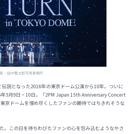
影：田中聖太郎写真事務所
て伝説となった2016年の東京ドーム公演から10年。ついに
・10日。「2PM Japan 15th Anniversary Concert
DOME」は、東京ドームを埋め尽くしたファンの期待ではちきれそうな
た。この日を待ちわびたファンの心を包み込むようなやさ