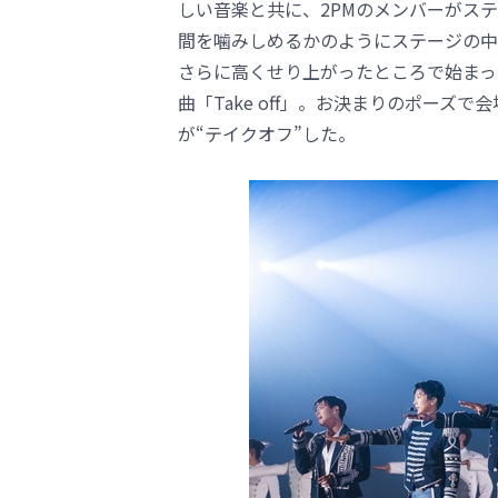
しい音楽と共に、2PMのメンバーがス
間を噛みしめるかのようにステージの中
さらに高くせり上がったところで始まっ
曲「Take off」。お決まりのポーズ
が“テイクオフ”した。