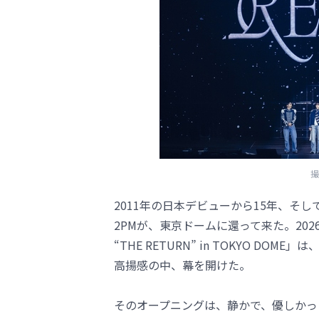
撮
2011年の日本デビューから15年、そし
2PMが、東京ドームに還って来た。2026年5月9日
“THE RETURN” in TOKYO 
高揚感の中、幕を開けた。
そのオープニングは、静かで、優しかっ