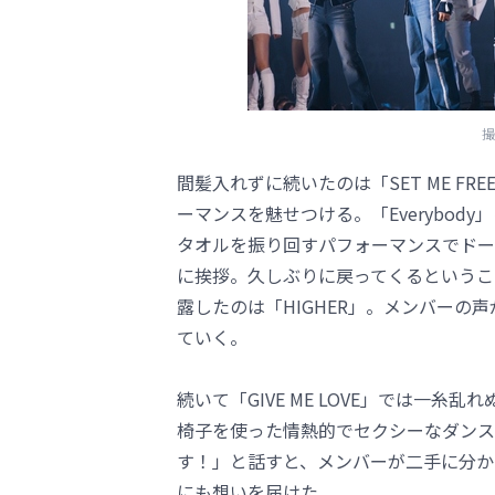
撮
間髪入れずに続いたのは「SET ME F
ーマンスを魅せつける。「Everybody」
タオルを振り回すパフォーマンスでドー
に挨拶。久しぶりに戻ってくるということ
露したのは「HIGHER」。メンバーの
ていく。
続いて「GIVE ME LOVE」では一糸乱
椅子を使った情熱的でセクシーなダンス
す！」と話すと、メンバーが二手に分か
にも想いを届けた。