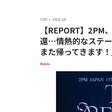
TOP
PICK UP
【REPORT】2P
還…情熱的なステー
また帰ってきます！