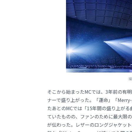
撮
そこから始まったMCでは、3年前の有
ナーで盛り上がった。「運命」「Merry-
たあとのMCでは「15年間の盛り上が
ていたものの、ファンのために最大限の
が伝わった。レザーのロングジャケットを纏っ