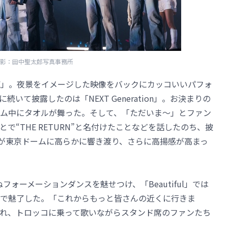
影：田中聖太郎写真事務所
REE」。夜景をイメージした映像をバックにカッコいいパフォ
に続いて披露したのは「NEXT Generation」。お決まりの
ム中にタオルが舞った。そして、「ただいま～」とファン
で“THE RETURN”と名付けたことなどを話したのち、披
声が東京ドームに高らかに響き渡り、さらに高揚感が高まっ
れぬフォーメーションダンスを魅せつけ、「Beautiful」では
で魅了した。「これからもっと皆さんの近くに行きま
れ、トロッコに乗って歌いながらスタンド席のファンたち