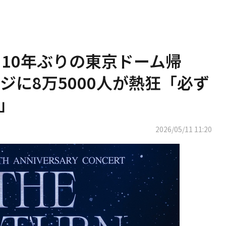
M、10年ぶりの東京ドーム帰
ジに8万5000人が熱狂「必ず
」
2026/05/11 11:20