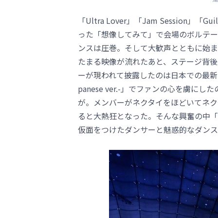
「Ultra Lover」「Jam Sessio
った「想像してみて」で会場のボルテー
ンスは圧巻。そして大歓声とともに始ま
たまる映像が流れたあと、ステージ背後
ーが現われて披露したのは日本での最新曲と
panese ver.-」でファンの心を虜にし
が。メンバーがネクタイをほどいてネク
ると大熱狂となった。そんな興奮の中「マス
仮面をつけたダンサーと魅惑的なダンス