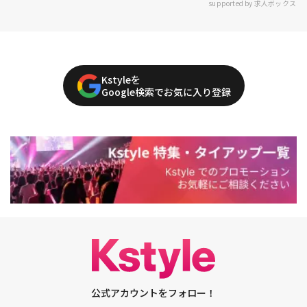
supported by 求人ボックス
Kstyleを
Google検索でお気に入り登録
公式アカウントをフォロー！