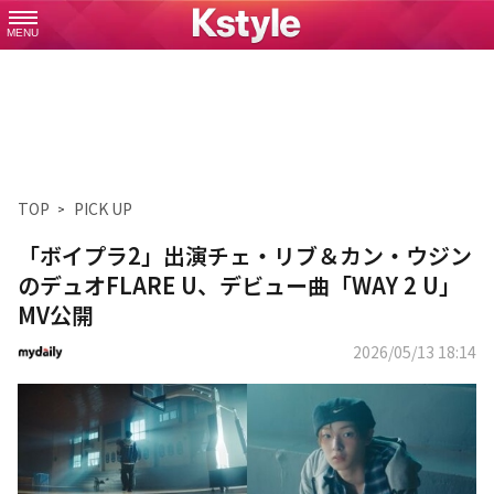
MENU
TOP
PICK UP
「ボイプラ2」出演チェ・リブ＆カン・ウジン
のデュオFLARE U、デビュー曲「WAY 2 U」
MV公開
2026/05/13 18:14