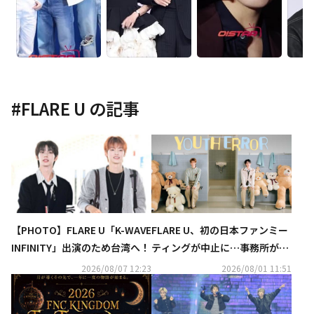
#
FLARE U
の記事
【PHOTO】FLARE U「K-WAVE
FLARE U、初の日本ファンミー
INFINITY」出演のため台湾へ！
ティングが中止に…事務所が謝
罪
2026/08/07 12:23
2026/08/01 11:51