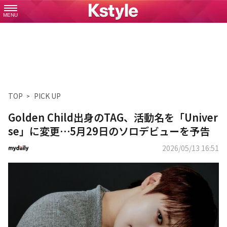
MENU
TOP
PICK UP
Golden Child出身のTAG、活動名を「Univer
se」に変更⋯5月29日のソロデビューを予告
2026/05/13 16:51