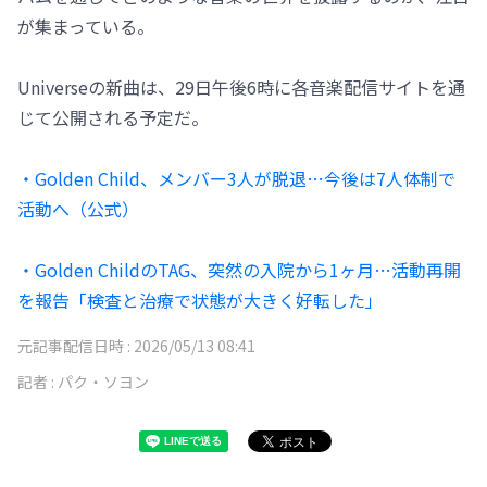
が集まっている。
Universeの新曲は、29日午後6時に各音楽配信サイトを通
じて公開される予定だ。
・Golden Child、メンバー3人が脱退…今後は7人体制で
活動へ（公式）
・Golden ChildのTAG、突然の入院から1ヶ月…活動再開
を報告「検査と治療で状態が大きく好転した」
元記事配信日時 :
2026/05/13 08:41
記者 :
パク・ソヨン