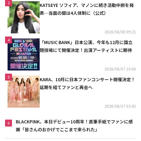
3
KATSEYE ソフィア、マノンに続き活動中断を発
表…当面の間は4人体制に（公式）
2026/08/08 09:21
4
「MUSIC BANK」日本公演、今年も12月に国立
競技場にて開催決定！出演アーティストに期待
2026/08/07 10:00
5
KARA、10月に日本ファンコンサート開催決定！
延期を経てファンと再会へ
2026/08/07 03:42
BLACKPINK、本日デビュー10周年！直筆手紙でファンに感
6
謝「皆さんのおかげでここまで来られた」