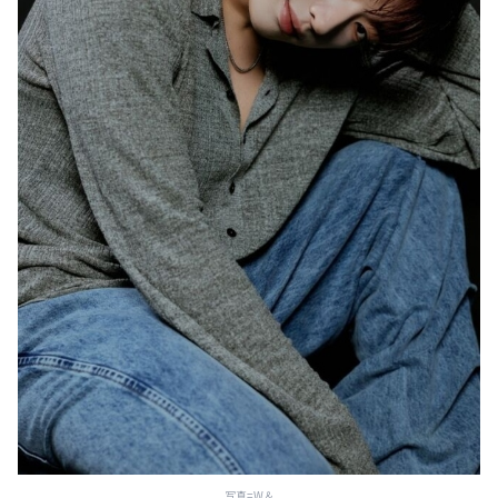
写真=W＆