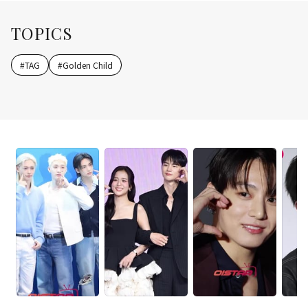
TOPICS
#
TAG
#
Golden Child