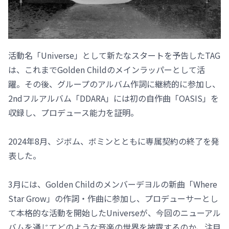
活動名「Universe」として新たなスタートを予告したTAG
は、これまでGolden Childのメインラッパーとして活
躍。その後、グループのアルバム作詞に継続的に参加し、
2ndフルアルバム「DDARA」には初の自作曲「OASIS」を
収録し、プロデュース能力を証明。
2024年8月、ジボム、ボミンとともに専属契約の終了を発
表した。
3月には、Golden Childのメンバーデヨルの新曲「Where
Star Grow」の作詞・作曲に参加し、プロデューサーとし
て本格的な活動を開始したUniverseが、今回のニューアル
バムを通じてどのような音楽の世界を披露するのか、注目