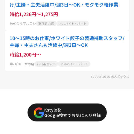
け/主婦・主夫活躍中/週3日～OK・モクモク軽作業
時給1,226円～1,275円
株式会社マルコシ
東京都 北区
アルバイト・パート
10～15時のお仕事/ホワイト餃子の製造補助スタッフ/
主婦・主夫さんも活躍中/週3日～OK
時給1,200円～
第7ギョーザの店
石川県 金沢市
アルバイト・パート
supported by 求人ボックス
Kstyleを
Google検索でお気に入り登録