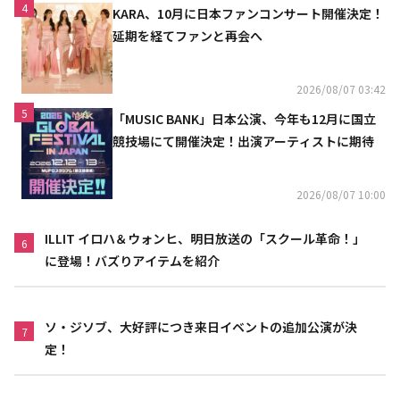
4
KARA、10月に日本ファンコンサート開催決定！
延期を経てファンと再会へ
2026/08/07 03:42
5
「MUSIC BANK」日本公演、今年も12月に国立
競技場にて開催決定！出演アーティストに期待
2026/08/07 10:00
ILLIT イロハ＆ウォンヒ、明日放送の「スクール革命！」
6
に登場！バズりアイテムを紹介
ソ・ジソブ、大好評につき来日イベントの追加公演が決
7
定！