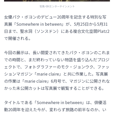
写真=BHエンターテインメント
女優パク・ボヨンのデビュー20周年を記念する特別な写
真展「Somewhere in between」が、5月25日から5月31
日まで、聖水洞（ソンスドン）にある複合文化空間Platz2
で開催される。
今回の展示は、長い間愛されてきたパク・ボヨンのこれま
での時間と、まだ終わっていない物語を盛り込んだプロジ
ェクトで、フォトグラファーのモク・ジョンウク、ファッ
ションマガジン「marie claire」と共に作業した。写真展
の作業は「marie claire」6月号で、マガジンに公開されな
かった未公開カットは写真展で観覧することができる。
タイトルである「Somewhere in between」は、俳優活
動20周年を迎えた今が、変わらず旅路の前半なのか、い