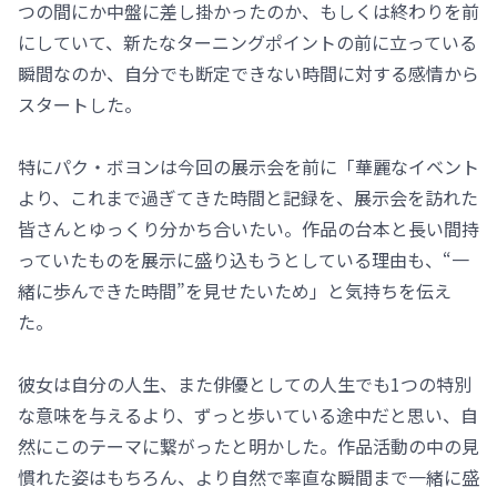
つの間にか中盤に差し掛かったのか、もしくは終わりを前
にしていて、新たなターニングポイントの前に立っている
瞬間なのか、自分でも断定できない時間に対する感情から
スタートした。
特にパク・ボヨンは今回の展示会を前に「華麗なイベント
より、これまで過ぎてきた時間と記録を、展示会を訪れた
皆さんとゆっくり分かち合いたい。作品の台本と長い間持
っていたものを展示に盛り込もうとしている理由も、“一
緒に歩んできた時間”を見せたいため」と気持ちを伝え
た。
彼女は自分の人生、また俳優としての人生でも1つの特別
な意味を与えるより、ずっと歩いている途中だと思い、自
然にこのテーマに繋がったと明かした。作品活動の中の見
慣れた姿はもちろん、より自然で率直な瞬間まで一緒に盛