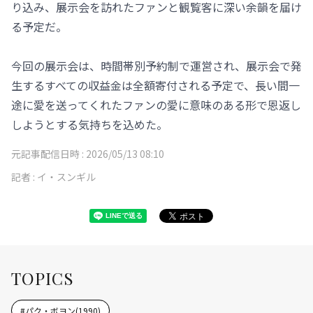
り込み、展示会を訪れたファンと観覧客に深い余韻を届け
る予定だ。
今回の展示会は、時間帯別予約制で運営され、展示会で発
生するすべての収益金は全額寄付される予定で、長い間一
途に愛を送ってくれたファンの愛に意味のある形で恩返し
しようとする気持ちを込めた。
元記事配信日時 :
2026/05/13 08:10
記者 :
イ・スンギル
TOPICS
#
パク・ボヨン(1990)