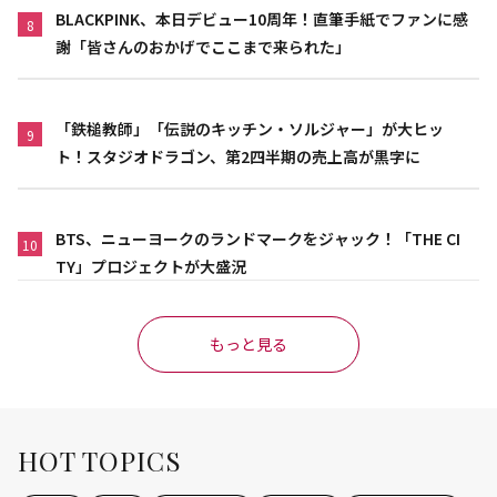
BLACKPINK、本日デビュー10周年！直筆手紙でファンに感
8
謝「皆さんのおかげでここまで来られた」
「鉄槌教師」「伝説のキッチン・ソルジャー」が大ヒッ
9
ト！スタジオドラゴン、第2四半期の売上高が黒字に
BTS、ニューヨークのランドマークをジャック！「THE CI
10
TY」プロジェクトが大盛況
もっと見る
HOT TOPICS