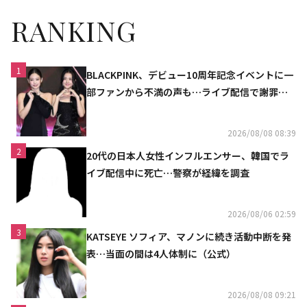
RANKING
1
BLACKPINK、デビュー10周年記念イベントに一
部ファンから不満の声も…ライブ配信で謝罪
「コミュニケーション不足だった」
2026/08/08 08:39
2
20代の日本人女性インフルエンサー、韓国でラ
イブ配信中に死亡…警察が経緯を調査
2026/08/06 02:59
3
KATSEYE ソフィア、マノンに続き活動中断を発
表…当面の間は4人体制に（公式）
2026/08/08 09:21