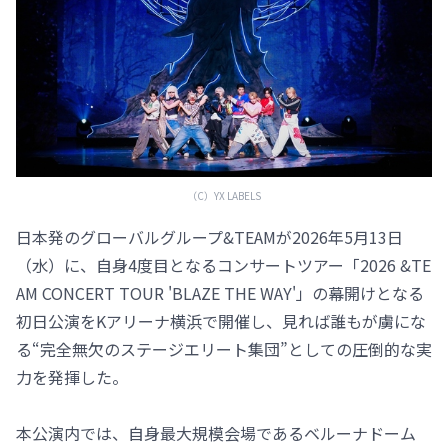
（C）YX LABELS
日本発のグローバルグループ&TEAMが2026年5月13日
（水）に、自身4度目となるコンサートツアー「2026 &TE
AM CONCERT TOUR 'BLAZE THE WAY'」の幕開けとなる
初日公演をKアリーナ横浜で開催し、見れば誰もが虜にな
る“完全無欠のステージエリート集団”としての圧倒的な実
力を発揮した。
本公演内では、自身最大規模会場であるベルーナドーム