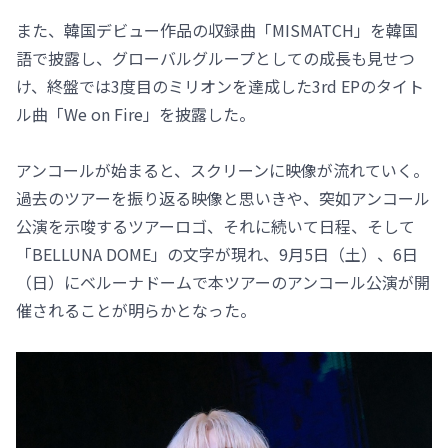
また、韓国デビュー作品の収録曲「MISMATCH」を韓国
語で披露し、グローバルグループとしての成長も見せつ
け、終盤では3度目のミリオンを達成した3rd EPのタイト
ル曲「We on Fire」を披露した。
アンコールが始まると、スクリーンに映像が流れていく。
過去のツアーを振り返る映像と思いきや、突如アンコール
公演を示唆するツアーロゴ、それに続いて日程、そして
「BELLUNA DOME」の文字が現れ、9月5日（土）、6日
（日）にベルーナドームで本ツアーのアンコール公演が開
催されることが明らかとなった。