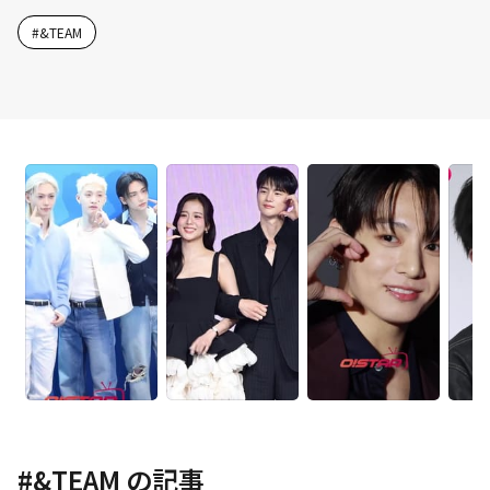
#
&TEAM
#
&TEAM
の記事