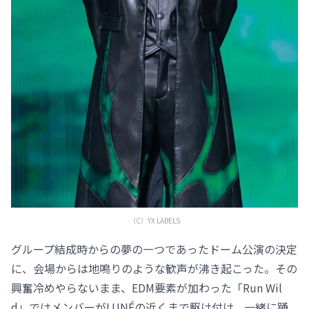
（C）YX LABELS
グループ結成時からの夢の一つであったドーム公演の決定
に、会場からは地鳴りのような歓声が沸き起こった。その
興奮冷めやらないまま、EDM要素が加わった「Run Wil
d」ではメンバーがLUNÉの近くまで駆け付け、一緒に踊