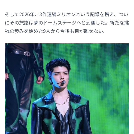
そして2026年、3作連続ミリオンという記録を携え、つい
にその旅路は夢のドームステージへと到達した。新たな挑
戦の歩みを始めた9人から今後も目が離せない。