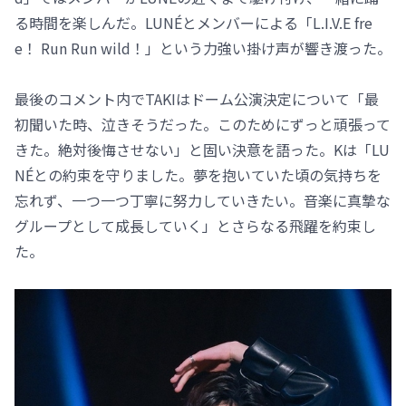
る時間を楽しんだ。LUNÉとメンバーによる「L.I.V.E fre
e！ Run Run wild！」という力強い掛け声が響き渡った。
最後のコメント内でTAKIはドーム公演決定について「最
初聞いた時、泣きそうだった。このためにずっと頑張って
きた。絶対後悔させない」と固い決意を語った。Kは「LU
NÉとの約束を守りました。夢を抱いていた頃の気持ちを
忘れず、一つ一つ丁寧に努力していきたい。音楽に真摯な
グループとして成長していく」とさらなる飛躍を約束し
た。