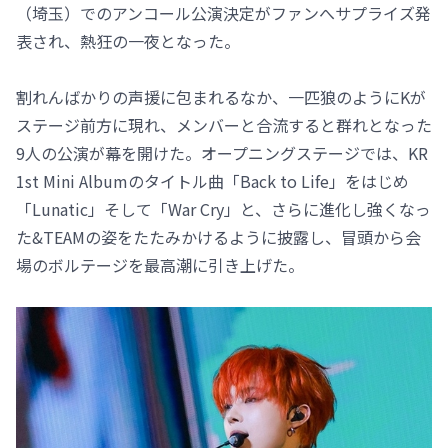
（埼玉）でのアンコール公演決定がファンへサプライズ発
表され、熱狂の一夜となった。
割れんばかりの声援に包まれるなか、一匹狼のようにKが
ステージ前方に現れ、メンバーと合流すると群れとなった
9人の公演が幕を開けた。オープニングステージでは、KR
1st Mini Albumのタイトル曲「Back to Life」をはじめ
「Lunatic」そして「War Cry」と、さらに進化し強くなっ
た&TEAMの姿をたたみかけるように披露し、冒頭から会
場のボルテージを最高潮に引き上げた。