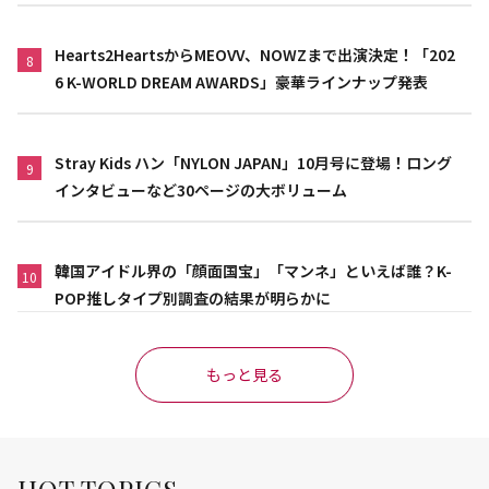
Hearts2HeartsからMEOVV、NOWZまで出演決定！「202
8
6 K-WORLD DREAM AWARDS」豪華ラインナップ発表
Stray Kids ハン「NYLON JAPAN」10月号に登場！ロング
9
インタビューなど30ページの大ボリューム
韓国アイドル界の「顔面国宝」「マンネ」といえば誰？K-
10
POP推しタイプ別調査の結果が明らかに
もっと見る