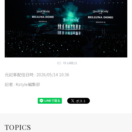
（C）YX LABELS
元記事配信日時 :
2026/05/14 10:36
記者 :
Kstyle編集部
TOPICS