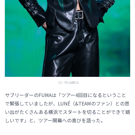
（C）YX LABELS
サブリーダーのFUMAは「ツアー4回目になるということ
で緊張していましたが、LUNÉ（&TEAMのファン）との思
い出がたくさんある横浜でスタートを切ることができて嬉
しいです」と、ツアー開幕への喜びを語った。