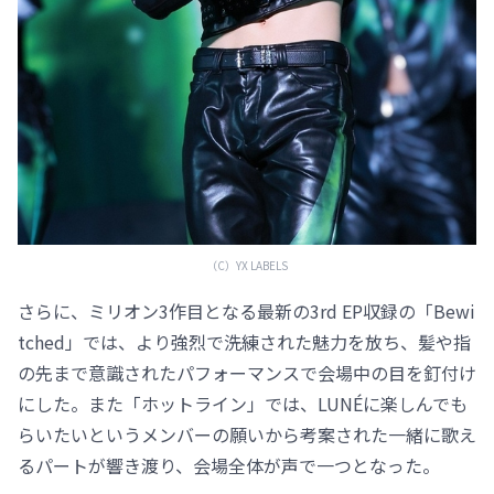
（C）YX LABELS
さらに、ミリオン3作目となる最新の3rd EP収録の「Bewi
tched」では、より強烈で洗練された魅力を放ち、髪や指
の先まで意識されたパフォーマンスで会場中の目を釘付け
にした。また「ホットライン」では、LUNÉに楽しんでも
らいたいというメンバーの願いから考案された一緒に歌え
るパートが響き渡り、会場全体が声で一つとなった。