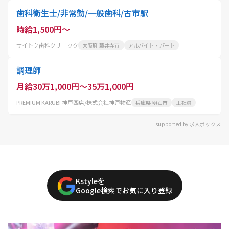
歯科衛生士/非常勤/一般歯科/古市駅
時給1,500円～
サイトウ歯科クリニック
大阪府 藤井寺市
アルバイト・パート
調理師
月給30万1,000円～35万1,000円
PREMIUM KARUBI 神戸西店/株式会社神戸物産
兵庫県 明石市
正社員
supported by 求人ボックス
Kstyleを
Google検索でお気に入り登録