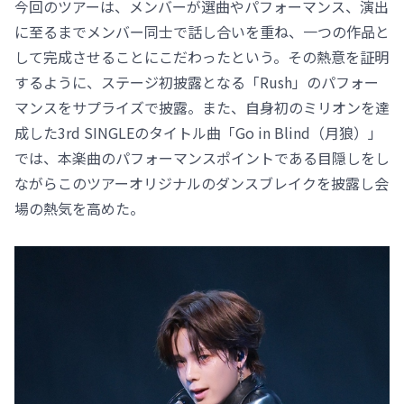
今回のツアーは、メンバーが選曲やパフォーマンス、演出
に至るまでメンバー同士で話し合いを重ね、一つの作品と
して完成させることにこだわったという。その熱意を証明
するように、ステージ初披露となる「Rush」のパフォー
マンスをサプライズで披露。また、自身初のミリオンを達
成した3rd SINGLEのタイトル曲「Go in Blind（月狼）」
では、本楽曲のパフォーマンスポイントである目隠しをし
ながらこのツアーオリジナルのダンスブレイクを披露し会
場の熱気を高めた。