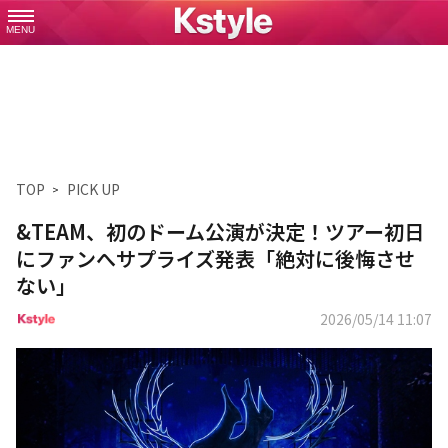
MENU
TOP
PICK UP
&TEAM、初のドーム公演が決定！ツアー初日
にファンへサプライズ発表「絶対に後悔させ
ない」
2026/05/14 11:07