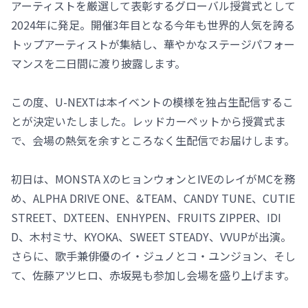
アーティストを厳選して表彰するグローバル授賞式として
2024年に発足。開催3年目となる今年も世界的人気を誇る
トップアーティストが集結し、華やかなステージパフォー
マンスを二日間に渡り披露します。
この度、U-NEXTは本イベントの模様を独占生配信するこ
とが決定いたしました。レッドカーペットから授賞式ま
で、会場の熱気を余すところなく生配信でお届けします。
初日は、MONSTA XのヒョンウォンとIVEのレイがMCを務
め、ALPHA DRIVE ONE、&TEAM、CANDY TUNE、CUTIE
STREET、DXTEEN、ENHYPEN、FRUITS ZIPPER、IDI
D、木村ミサ、KYOKA、SWEET STEADY、VVUPが出演。
さらに、歌手兼俳優のイ・ジュノとコ・ユンジョン、そし
て、佐藤アツヒロ、赤坂晃も参加し会場を盛り上げます。