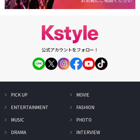
公式アカウントをフォロー！
PICK UP
MOVIE
ENTERTAINMENT
FASHION
MUSIC
PHOTO
DRAMA
INTERVIEW