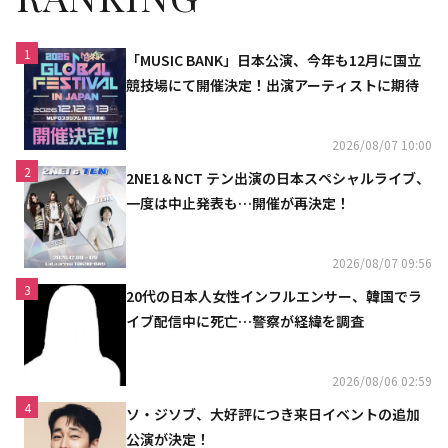
1
「MUSIC BANK」日本公演、今年も12月に国立
競技場にて開催決定！出演アーティストに期待
2026/08/07 10:00
2
2NE1＆NCT テン出演の日本スペシャルライブ、
一度は中止発表も…開催が再決定！
2026/08/07 09:56
3
20代の日本人女性インフルエンサー、韓国でラ
イブ配信中に死亡…警察が経緯を調査
2026/08/06 02:59
4
ソ・ジソブ、大好評につき来日イベントの追加
公演が決定！