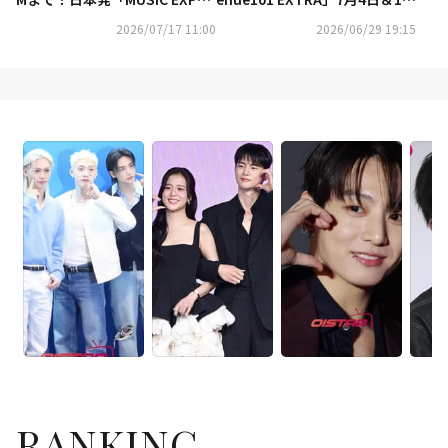
LIVE 2026」が10月に台北で海
日の放送が決定
2026/07/17 11:00
2026/06/29 19:15
外初開催へ
RANKING