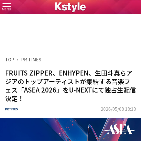
MENU
TOP
PR TIMES
FRUITS ZIPPER、ENHYPEN、生田斗真らア
ジアのトップアーティストが集結する音楽フ
ェス「ASEA 2026」をU-NEXTにて独占生配信
決定！
2026/05/08 18:13