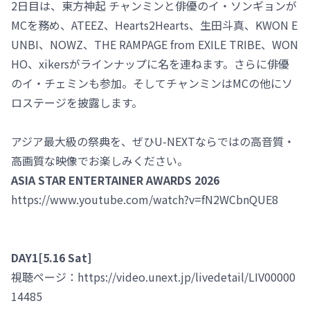
2日目は、東方神起 チャンミンと俳優のイ・ソンギョンが
MCを務め、ATEEZ、Hearts2Hearts、生田斗真、KWON E
UNBI、NOWZ、THE RAMPAGE from EXILE TRIBE、WON
HO、xikersがラインナップに名を連ねます。さらに俳優
のイ・チェミンも参加。そしてチャンミンはMCの他にソ
ロステージを披露します。
アジア最大級の祭典を、ぜひU-NEXTならではの高音質・
高画質な映像でお楽しみください。
ASIA STAR ENTERTAINER AWARDS 2026
https://www.youtube.com/watch?v=fN2WCbnQUE8
DAY1[5.16 Sat]
視聴ページ：https://video.unext.jp/livedetail/LIV00000
14485