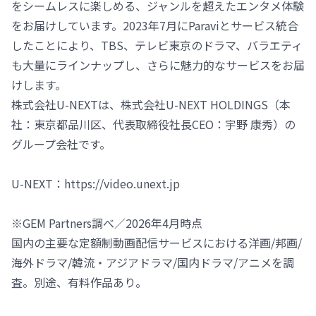
をシームレスに楽しめる、ジャンルを超えたエンタメ体験
をお届けしています。2023年7月にParaviとサービス統合
したことにより、TBS、テレビ東京のドラマ、バラエティ
も大量にラインナップし、さらに魅力的なサービスをお届
けします。
株式会社U-NEXTは、株式会社U-NEXT HOLDINGS（本
社：東京都品川区、代表取締役社長CEO：宇野 康秀）の
グループ会社です。
U-NEXT：https://video.unext.jp
※GEM Partners調べ／2026年4月時点
国内の主要な定額制動画配信サービスにおける洋画/邦画/
海外ドラマ/韓流・アジアドラマ/国内ドラマ/アニメを調
査。別途、有料作品あり。