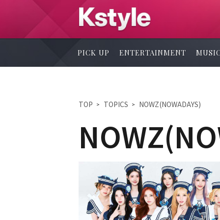
PICK UP
ENTERTAINMENT
MUSI
TOP
TOPICS
NOWZ(NOWADAYS)
NOWZ(NO