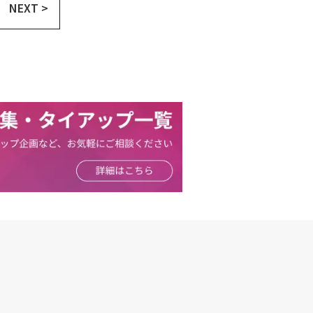
NEXT >