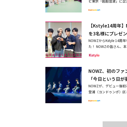
ームの皆さんのおかげだ
ビ東京「超超音波」に出
か、クォン・ウンビとウォノが
曲「HomeRUN（Japa
「ASEA HOT ICON」
ーとして紹介されたNO
EN、大賞を含む3冠達成！「A
開した。また、同じ事務所
ATEEZ「ASEA 202
【Kstyle14
え、和やかな雰囲気を演
◆ASEA RECORD OF TH
ァンに強い印象を残した。「
を3名様にプレゼ
NUM：ATEEZ、東方神起、THE 
いエネルギーが光るパフ
NOWZからKstyle
UPLE：「暴君のシェフ」少女
通じて高い注目を集めて
た！ NOWZの皆さん、
ュノ◆ASEA FAN CHOICE
ー 第5世代ルーキーNOW
ました！2011年12月2
HOF◆ASEA THE BEST C
回 マイナビ 東京ガールズ
て、たくさんのアーティ
ASEA THE BEST GROUP
トークスのハーフタイムス
メッセージを公開いたし
ンビン◆ASEA THE BEST
スーパーアリーナで開催される「
NOWZ、初のフ
も順次スタート！ お楽しみに！【
E：イ・チェミン◆ASEA THE 
グローバルルーキーとして
【NOWZ 関連記事】・
GE JAPAN：生田斗真◆AS
「今日という日が
ADAYS」で音楽界に第
も開催・NOWZ、ヒット曲
WZ◆ASEA HOT ICON：xi
WZ」にリブランディン
NOWZが、デビュー後初
Pソング」に選出！【関連
だ。・NOWZ、初のフ
登浦（ヨンドゥンポ）区ミ
◆NOWZ直筆サイン入
ようだ」・NOWZ、日本
CON 」を開催し、ファ
いました。※【応募方法】①K
での開催ということもあり
ラのポストをリポスト（R
blem Child」で
17：00 ～ 4月6日（月）
たちはこの日、韓国で初めて
_news） をフォロー
から、デビュー曲「OoWee
募に関する注意事項に同