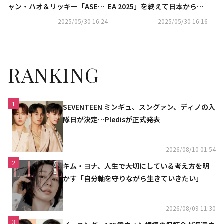
ャン・ハオ＆リッキー「ASEA 2
EA 2025」を終えて日本から帰
025」を終えて韓国に到着
国
2025/05/30 16:24
2025/05/30 16:16
RANKING
1
SEVENTEEN ミンギュ、スングァン、ディノの入
隊日が決定…Pledisが正式発表
2026/08/10 01:54
2
キム・ヨナ、人生で大切にしている考え方を明
かす「自分軸を守りながら生きていきたい」
2026/08/09 11:30
3