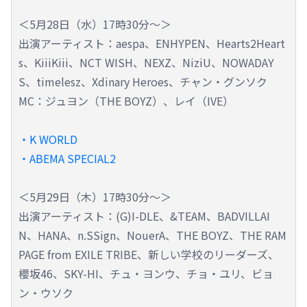
＜5月28日（水）17時30分～＞
出演アーティスト：aespa、ENHYPEN、Hearts2Heart
s、KiiiKiii、NCT WISH、NEXZ、NiziU、NOWADAY
S、timelesz、Xdinary Heroes、チャン・グンソク
MC：ジュヨン（THE BOYZ）、レイ（IVE）
・K WORLD
・ABEMA SPECIAL2
＜5月29日（木）17時30分～＞
出演アーティスト：(G)I-DLE、&TEAM、BADVILLAI
N、HANA、n.SSign、NouerA、THE BOYZ、THE RAM
PAGE from EXILE TRIBE、新しい学校のリーダーズ、
櫻坂46、SKY-HI、チュ・ヨンウ、チョ・ユリ、ビョ
ン・ウソク