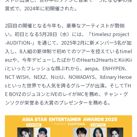
賞式で、2024年に初開催された。
2回目の開催となる今年も、豪華なアーティストが勢揃
い。初日となる5月28日（水）には、「timelesz project
-AUDITION-」を通じて、2025年2月に新メンバー5名が加
入し、8人組の新体制で初めてのツアーを控えているtimel
eszや、今年デビューしたばかりのHearts2HeartsとKiiiKii
iといったフレッシュな顔ぶれから、aespa、ENHYPEN、
NCT WISH、NEXZ、NiziU、NOWADAYS、Xdinary Heroe
sといった世界でも人気を誇るグループが出演。そしてTH
E BOYZのジュヨンとIVEのレイがMCを務め、チャン・グ
ンソクが栄誉ある大賞のプレゼンターを務める。