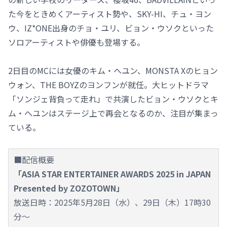
た今をときめくアーティスト勢や、SKY-HI、チュ・ヨン
ウ、IZ*ONE出身のチョ・ユリ、ビョン・ウソクといった
ソロアーティストや俳優も登場する。
2日目のMCには女優のキム・ヘユン、MONSTA Xのヒョン
ウォン、THE BOYZのヨンフンが就任。大ヒットドラマ
「ソンジェ背負って走れ」で共演したビョン・ウソクとキ
ム・ヘユンはステージ上で再会となるのか、注目が集まっ
ている。
■配信概要
「ASIA STAR ENTERTAINER AWARDS 2025 in JAPAN
Presented by ZOZOTOWN」
放送日時：2025年5月28日（水）、29日（木）17時30
分～