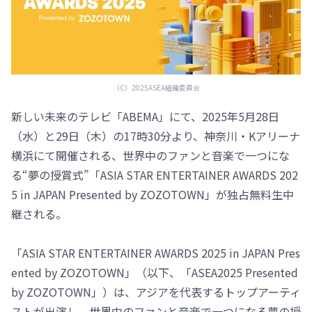
（C）2025ASEA組織委員会
新しい未来のテレビ「ABEMA」にて、2025年5月28日
（水）と29日（木）の17時30分より、神奈川・Kアリーナ
横浜にて開催される、世界中のファンと音楽で一つにな
る“夢の授賞式”「ASIA STAR ENTERTAINER AWARDS 202
5 in JAPAN Presented by ZOZOTOWN」が独占無料生中
継される。
「ASIA STAR ENTERTAINER AWARDS 2025 in JAPAN Pres
ented by ZOZOTOWN」（以下、「ASEA2025 Presented
by ZOZOTOWN」）は、アジアを代表するトップアーティ
ストが出演し、世界中のファンと音楽で一つになる夢の授