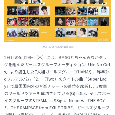
（C）2025ASEA組織委員会
2日目の5月29日（木）には、BMSGとちゃんみながタッ
グを組んだガールズグループオーディション「No No Girl
s」より誕生した7人組ガールズグループHANAや、昨年2n
dフルアルバム「2」（Two）のタイトル曲「Super Lad
y」で韓国国内外の音楽チャートの首位を席巻し、3度目
のワールドツアーも成功させている(G)I-DLE、そしてボー
イズグループの&TEAM、n.SSign、NouerA、THE BOY
Z、THE RAMPAGE from EXILE TRIBE、ガールズグループ
の新しい学校のリーダーズ、櫻坂46、BADVILLAINといっ