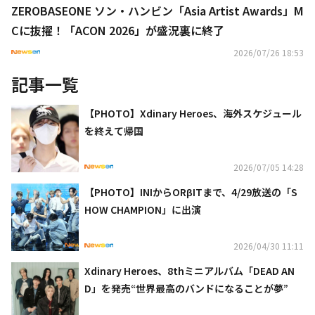
ZEROBASEONE ソン・ハンビン「Asia Artist Awards」M
Cに抜擢！「ACON 2026」が盛況裏に終了
2026/07/26 18:53
記事一覧
【PHOTO】Xdinary Heroes、海外スケジュール
を終えて帰国
2026/07/05 14:28
【PHOTO】INIからORβITまで、4/29放送の「S
HOW CHAMPION」に出演
2026/04/30 11:11
Xdinary Heroes、8thミニアルバム「DEAD AN
D」を発売“世界最高のバンドになることが夢”