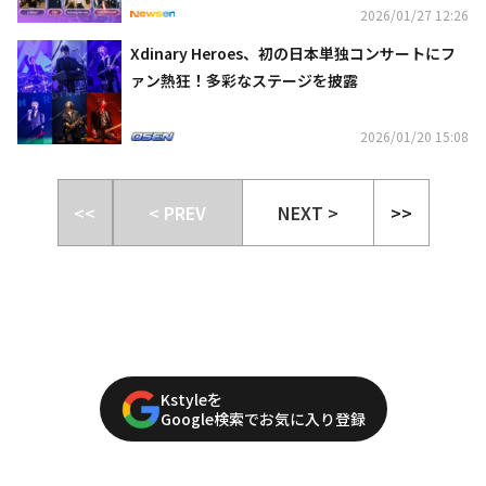
2026/01/27 12:26
Xdinary Heroes、初の日本単独コンサートにフ
ァン熱狂！多彩なステージを披露
2026/01/20 15:08
<<
< PREV
NEXT >
>>
Kstyleを
Google検索でお気に入り登録