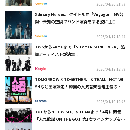
2026/04/20 21:53
Xdinary Heroes、タイトル曲「Voyager」MV公
開…未知の空間でバンド演奏をする姿に注目
2026/04/17 13:48
TWSからAKMUまで「SUMMER SONIC 2026 」追
加アーティストが決定！
2026/04/17 12:58
TOMORROW X TOGETHER、＆TEAM、NCT WI
SHなど出演決定！韓国の人気音楽番組主催の公
演『SBS人気歌謡 ON THE GO』をU-NEXT独占
で生配信
2026/04/10 19:07
TXTからNCT WISH、＆TEAMまで！4月に開催
「人気歌謡 ON THE GO」第1次ラインナップを公
開