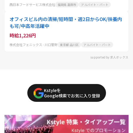
西日本フードサービス株式会社
福岡県 嘉麻市
アルバイト・パート
オフィスビル内の清掃/短時間・週2日からOK/扶養内
も可/中高年活躍中
時給1,226円
株式会社フェニックス - 川口管財
東京都 品川区
アルバイト・パート
supported by 求人ボックス
Kstyleを
Google検索でお気に入り登録