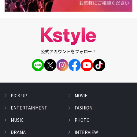
公式アカウントをフォロー！
PICK UP
MOVIE
ENTERTAINMENT
FASHION
MUSIC
PHOTO
DRAMA
INTERVIEW