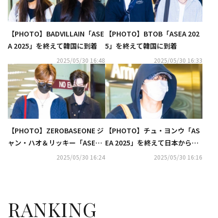
【PHOTO】BADVILLAIN「ASE
【PHOTO】BTOB「ASEA 202
A 2025」を終えて韓国に到着
5」を終えて韓国に到着
2025/05/30 16:48
2025/05/30 16:33
【PHOTO】ZEROBASEONE ジ
【PHOTO】チュ・ヨンウ「AS
ャン・ハオ＆リッキー「ASEA 2
EA 2025」を終えて日本から帰
025」を終えて韓国に到着
国
2025/05/30 16:24
2025/05/30 16:16
RANKING