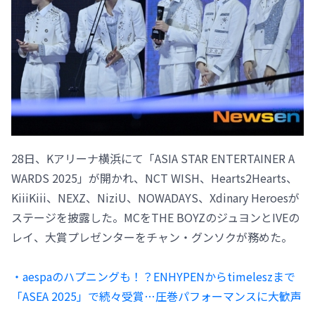
28日、Kアリーナ横浜にて「ASIA STAR ENTERTAINER A
WARDS 2025」が開かれ、NCT WISH、Hearts2Hearts、
KiiiKiii、NEXZ、NiziU、NOWADAYS、Xdinary Heroesが
ステージを披露した。MCをTHE BOYZのジュヨンとIVEの
レイ、大賞プレゼンターをチャン・グンソクが務めた。
・aespaのハプニングも！？ENHYPENからtimeleszまで
「ASEA 2025」で続々受賞…圧巻パフォーマンスに大歓声