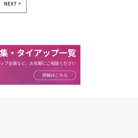
NEXT >