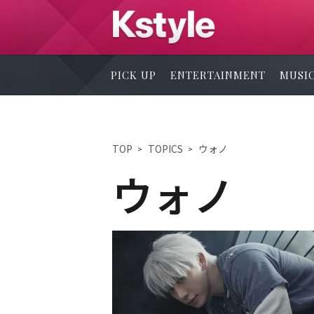
PICK UP
ENTERTAINMENT
MUSI
TOP
TOPICS
ウォノ
ウォノ