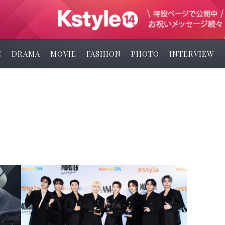
C
DRAMA
MOVIE
FASHION
PHOTO
INTERVIEW