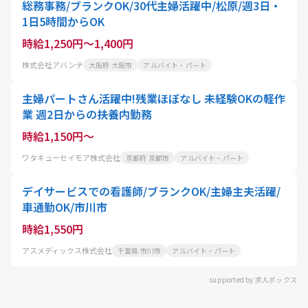
総務事務/ブランクOK/30代主婦活躍中/松原/週3日・
1日5時間からOK
時給1,250円～1,400円
株式会社アバンテ
大阪府 大阪市
アルバイト・パート
主婦パートさん活躍中!残業ほぼなし 未経験OKの軽作
業 週2日からの扶養内勤務
時給1,150円～
ワタキューセイモア株式会社
京都府 京都市
アルバイト・パート
デイサービスでの看護師/ブランクOK/主婦主夫活躍/
車通勤OK/市川市
時給1,550円
アスメディックス株式会社
千葉県 市川市
アルバイト・パート
supported by 求人ボックス