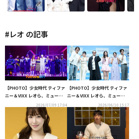
#
レオ
の記事
【PHOTO】少女時代 ティファ
【PHOTO】少女時代 ティファ
ニー＆VIXX レオら、ミュージ
ニー＆VIXX レオら、ミュージ
カル「ユミの細胞たち」プレス
カル「ユミの細胞たち」制作発
2026/07/09 17:04
2026/06/10 15:17
コールに出席
表会に出席