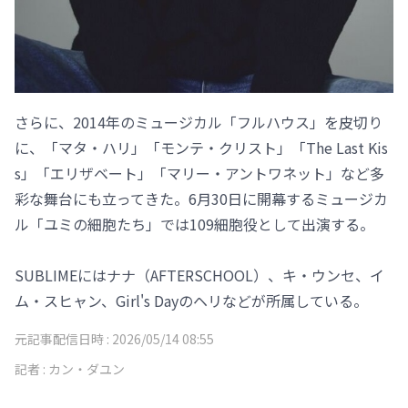
さらに、2014年のミュージカル「フルハウス」を皮切り
に、「マタ・ハリ」「モンテ・クリスト」「The Last Kis
s」「エリザベート」「マリー・アントワネット」など多
彩な舞台にも立ってきた。6月30日に開幕するミュージカ
ル「ユミの細胞たち」では109細胞役として出演する。
SUBLIMEにはナナ（AFTERSCHOOL）、キ・ウンセ、イ
ム・スヒャン、Girl's Dayのヘリなどが所属している。
元記事配信日時 :
2026/05/14 08:55
記者 :
カン・ダユン