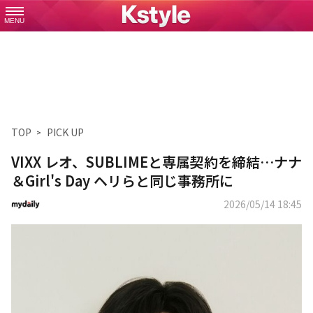
MENU
TOP
PICK UP
VIXX レオ、SUBLIMEと専属契約を締結…ナナ
＆Girl's Day ヘリらと同じ事務所に
2026/05/14 18:45