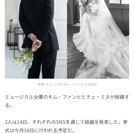
写真=チェ・ミヌ＆キム・ファンヒ 公式SNS
ミュージカル女優のキム・ファンヒとチェ・ミヌが結婚す
る。
2人は14日、それぞれのSNSを通じて結婚を発表した。挙
式は今月18日に行われる予定だ。