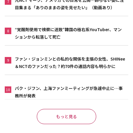
7
目集まる「ありのままの姿を見せたい」（動画あり）
“覚醒剤使用で検察に送致”韓国の極右系YouTuber、マン
8
ションから転落して死亡
ファン・ジョンミンとの私的な関係を主張の女性、SHINee
9
＆NCTのファンだった？約70件の通話内容も明らかに
パク・ジフン、上海ファンミーティングが急遽中止に…事
10
務所が発表
もっと見る