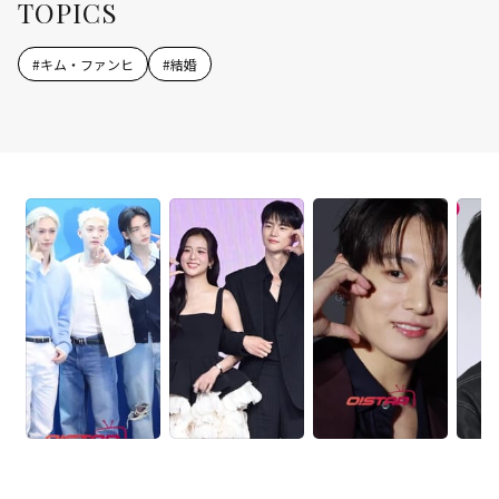
TOPICS
#
キム・ファンヒ
#
結婚