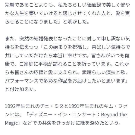
完璧であることよりも、私たちらしい価値観で美しく健や
かな人生を築いていけると感じさせてくれた人と、愛を実
らせることになりました」と明かした。
また、突然の結婚発表となったことに対して申し訳ない気
持ちを伝えつつ「この始まりを祝福し、喜ばしい気持ちで
共にしていただけたら本当に幸せです。皆さんがいつも健
康で、ご家庭に平穏が訪れることを祈っています。これか
らも皆さんの応援と愛に支えられ、素晴らしい演技と歌、
パフォーマンスで多彩な作品をお届けしたいと思います」
と付け加えた。
1992年生まれのチェ・ミヌと1991年生まれのキム・ファ
ンヒは、「ディズニー・イン・コンサート：Beyond the
Magic」などでの共演をきっかけに縁を深めたという。