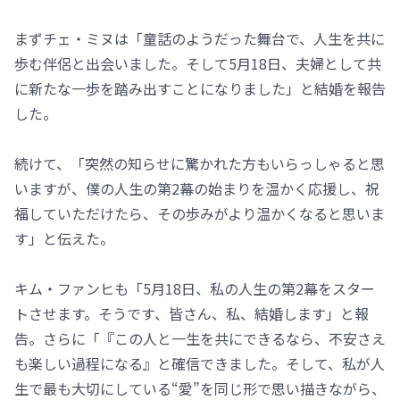
まずチェ・ミヌは「童話のようだった舞台で、人生を共に
歩む伴侶と出会いました。そして5月18日、夫婦として共
に新たな一歩を踏み出すことになりました」と結婚を報告
した。
続けて、「突然の知らせに驚かれた方もいらっしゃると思
いますが、僕の人生の第2幕の始まりを温かく応援し、祝
福していただけたら、その歩みがより温かくなると思いま
す」と伝えた。
キム・ファンヒも「5月18日、私の人生の第2幕をスター
トさせます。そうです、皆さん、私、結婚します」と報
告。さらに「『この人と一生を共にできるなら、不安さえ
も楽しい過程になる』と確信できました。そして、私が人
生で最も大切にしている“愛”を同じ形で思い描きながら、