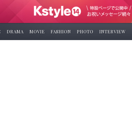
C
DRAMA
MOVIE
FASHION
PHOTO
INTERVIEW