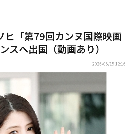
・ソヒ「第79回カンヌ国際映画
ンスへ出国（動画あり）
2026/05/15 12:16