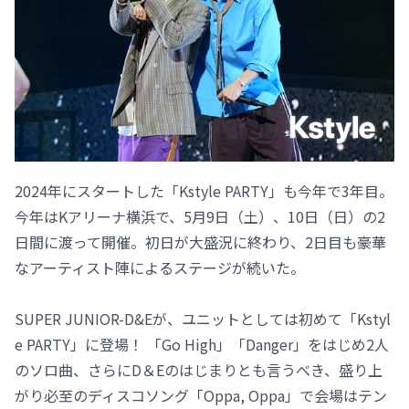
2024年にスタートした「Kstyle PARTY」も今年で3年目。
今年はKアリーナ横浜で、5月9日（土）、10日（日）の2
日間に渡って開催。初日が大盛況に終わり、2日目も豪華
なアーティスト陣によるステージが続いた。
SUPER JUNIOR-D&Eが、ユニットとしては初めて「Kstyl
e PARTY」に登場！ 「Go High」「Danger」をはじめ2人
のソロ曲、さらにD＆Eのはじまりとも言うべき、盛り上
がり必至のディスコソング「Oppa, Oppa」で会場はテン