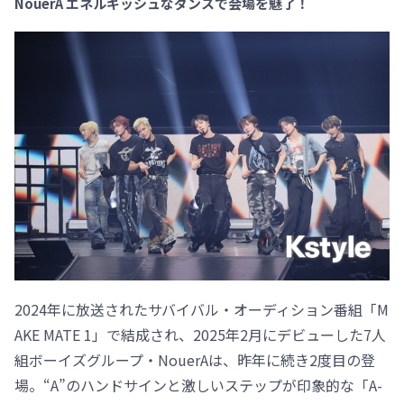
NouerA エネルギッシュなダンスで会場を魅了！
2024年に放送されたサバイバル・オーディション番組「M
AKE MATE 1」で結成され、2025年2月にデビューした7人
組ボーイズグループ・NouerAは、昨年に続き2度目の登
場。“A”のハンドサインと激しいステップが印象的な「A-