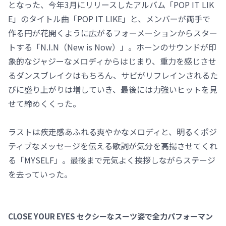
となった、今年3月にリリースしたアルバム「POP IT LIK
E」のタイトル曲「POP IT LIKE」と、メンバーが両手で
作る円が花開くように広がるフォーメーションからスター
トする「N.I.N（New is Now）」。ホーンのサウンドが印
象的なジャジーなメロディからはじまり、重力を感じさせ
るダンスブレイクはもちろん、サビがリフレインされるた
びに盛り上がりは増していき、最後には力強いヒットを見
せて締めくくった。
ラストは疾走感あふれる爽やかなメロディと、明るくポジ
ティブなメッセージを伝える歌詞が気分を高揚させてくれ
る「MYSELF」。最後まで元気よく挨拶しながらステージ
を去っていった。
CLOSE YOUR EYES セクシーなスーツ姿で全力パフォーマン