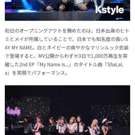
初日のオープニングアクトを務めたのは、日本出身のヒト
ミとメイが所属していることで、日本でも知名度の高いS
AY MY NAME。白とネイビーの爽やかなマリンルック衣装
で登場すると、MV公開からわずか3日で1,000万再生を突
破した2nd EP「My Name Is...」のタイトル曲「ShaLaL
a」を笑顔でパフォーマンス。