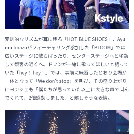
変則的なリズムが耳に残る「HOT BLUE SHOES」、Ayu
mu Imazuがフィーチャリング参加した「BLOOM」では
広いステージに散らばったり、センターステージへと移動
して観客の近くへ。ドフンが一緒に歌ってほしいと語って
いた「hey！ hey！」では、事前に練習したとおり会場が
一体となって「We don't stop」を叫び、その盛り上がり
にヨンジェも「僕たちが思っていた以上に大きな声で叫ん
でくれて、2倍感動しました」と嬉しそうな表情。