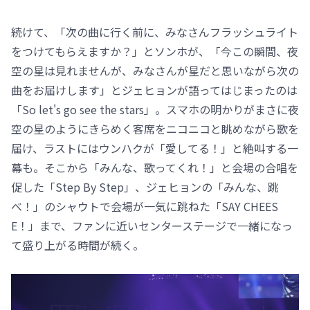
続けて、「次の曲に行く前に、みなさんフラッシュライト
をつけてもらえますか？」とソンホが、「今この瞬間、夜
空の星は見れませんが、みなさんが星だと思いながら次の
曲をお届けします」とジェヒョンが語ってはじまったのは
「So let's go see the stars」。スマホの明かりがまさに夜
空の星のようにきらめく客席をニコニコと眺めながら歌を
届け、ラストにはウンハクが「愛してる！」と絶叫する一
幕も。そこから「みんな、歌ってくれ！」と会場の合唱を
促した「Step By Step」、ジェヒョンの「みんな、跳
べ！」のシャウトで会場が一気に跳ねた「SAY CHEES
E！」まで、ファンに近いセンターステージで一緒になっ
て盛り上がる時間が続く。