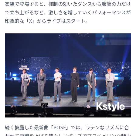
衣装で登場すると、抑制の効いたダンスから腹筋の力だけ
で立ち上がるなど、激しさを増していくパフォーマンスが
印象的な「X」からライブはスタート。
続く披露した最新曲「POSE」では、ラテンなリズムに合
わせて両腕を上げる雄々しいポーズでマスキュリンな魅力