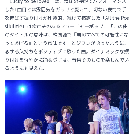
「Lucky to be loved」は、満開の笑顔でパフォーマンス
した1曲目とは雰囲気をガラリと変えて、切ない表情で手
を伸ばす振り付けが印象的。続けて披露した「All the Pos
sibilitie」は疾走感のあるフューチャーポップ。「この曲
のタイトルの意味は、韓国語で『君のすべての可能性にな
ってあげる』という意味です」とジフンが語ったように、
恋する気持ちをポジティブに歌った曲。ダイナミックな振
り付けを軽やかに踊る様子は、音楽そのものを楽しんでい
るようにも見えた。