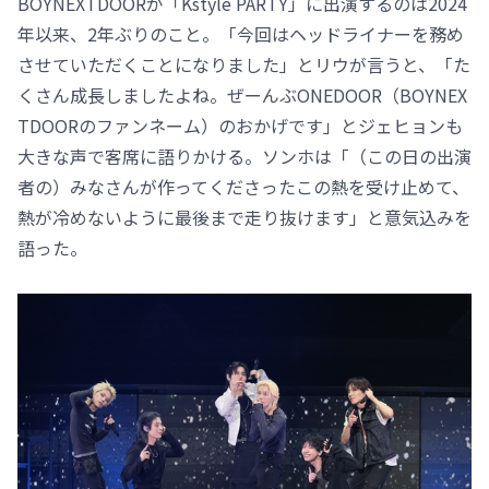
BOYNEXTDOORが「Kstyle PARTY」に出演するのは2024
年以来、2年ぶりのこと。「今回はヘッドライナーを務め
させていただくことになりました」とリウが言うと、「た
くさん成長しましたよね。ぜーんぶONEDOOR（BOYNEX
TDOORのファンネーム）のおかげです」とジェヒョンも
大きな声で客席に語りかける。ソンホは「（この日の出演
者の）みなさんが作ってくださったこの熱を受け止めて、
熱が冷めないように最後まで走り抜けます」と意気込みを
語った。