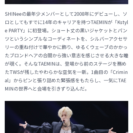
SHINeeの最年少メンバーとして2008年にデビューし、ソ
ロとしてもすでに14年のキャリアを持つTAEMINが「Kstyl
e PARTY」に初登場。ショート丈の黒いジャケットとパン
ツというシンプルなコーディネートを、シルバーアクセサ
リーの重ね付けで華やかに飾り、ゆるくウェーブのかかっ
たブロンドヘアの合間から強い意志を感じさせる大きな瞳
が覗く。そんなTAEMINは、登場から前のステージを務め
たTWSが残したやわらかな空気を一新。1曲目の「Crimin
al」からピンと張り詰めた緊張感をもたらし、一気にTAE
MINの世界へと会場を引きずり込んだ。