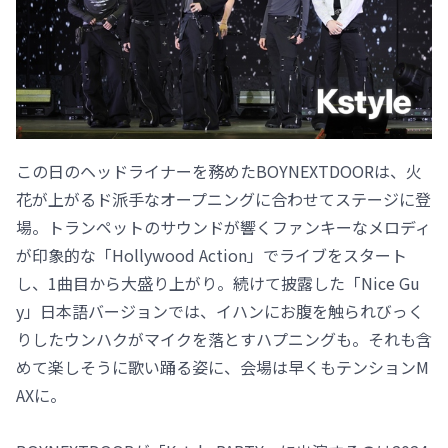
この日のヘッドライナーを務めたBOYNEXTDOORは、火
花が上がるド派手なオープニングに合わせてステージに登
場。トランペットのサウンドが響くファンキーなメロディ
が印象的な「Hollywood Action」でライブをスタート
し、1曲目から大盛り上がり。続けて披露した「Nice Gu
y」日本語バージョンでは、イハンにお腹を触られびっく
りしたウンハクがマイクを落とすハプニングも。それも含
めて楽しそうに歌い踊る姿に、会場は早くもテンションM
AXに。