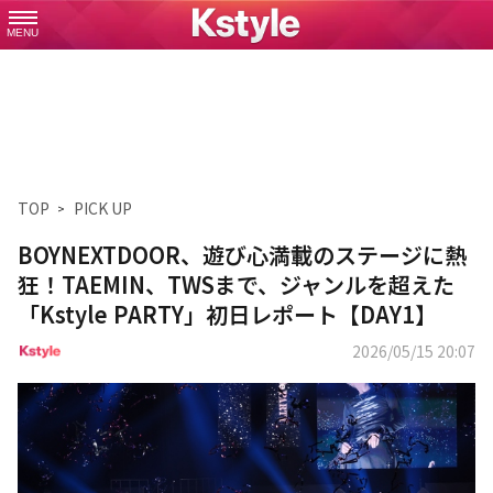
MENU
TOP
PICK UP
BOYNEXTDOOR、遊び心満載のステージに熱
狂！TAEMIN、TWSまで、ジャンルを超えた
「Kstyle PARTY」初日レポート【DAY1】
2026/05/15 20:07