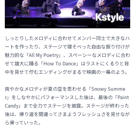
しっとりしたメロディに合わせてメンバー同士で大きなハ
ートを作ったり、ステージで寝そべった自由な振り付けが
魅力的な「All My Poetry」、スペーシーなメロディに合わ
せて雄大に踊る「How To Dance」はラストにくるりと背
中を見せて佇むエンディングがまるで映画の一幕のよう。
爽やかなメロディが夏の空を思わせる「Snowy Summe
r」をしなやかにパフォーマンスした後は、最後の「Paint
Candy」まで全力でステージを披露。ステージが終わった
後は、帰り道を間違ってさまようフレッシュさを見せなが
ら帰っていった。