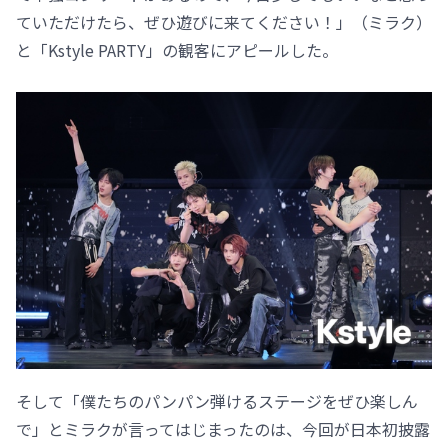
ていただけたら、ぜひ遊びに来てください！」（ミラク）
と「Kstyle PARTY」の観客にアピールした。
そして「僕たちのパンパン弾けるステージをぜひ楽しん
で」とミラクが言ってはじまったのは、今回が日本初披露