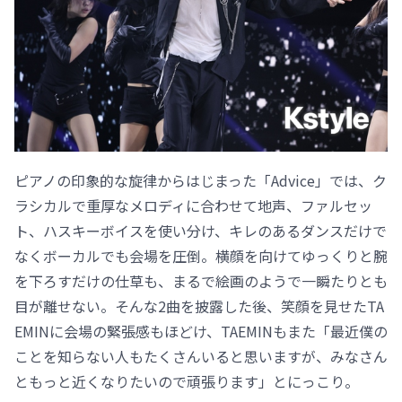
ピアノの印象的な旋律からはじまった「Advice」では、ク
ラシカルで重厚なメロディに合わせて地声、ファルセッ
ト、ハスキーボイスを使い分け、キレのあるダンスだけで
なくボーカルでも会場を圧倒。横顔を向けてゆっくりと腕
を下ろすだけの仕草も、まるで絵画のようで一瞬たりとも
目が離せない。そんな2曲を披露した後、笑顔を見せたTA
EMINに会場の緊張感もほどけ、TAEMINもまた「最近僕の
ことを知らない人もたくさんいると思いますが、みなさん
ともっと近くなりたいので頑張ります」とにっこり。