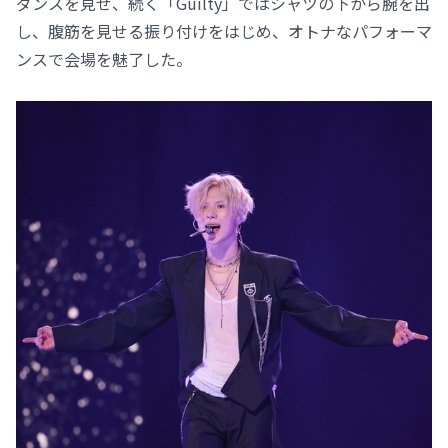
ダンスを見せ、続く「Guilty」ではシャツの下から腕を出
し、腹筋を見せる振り付けをはじめ、オトナなパフォーマ
ンスで会場を魅了した。