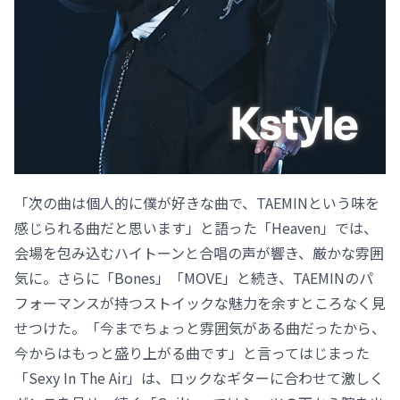
「次の曲は個人的に僕が好きな曲で、TAEMINという味を
感じられる曲だと思います」と語った「Heaven」では、
会場を包み込むハイトーンと合唱の声が響き、厳かな雰囲
気に。さらに「Bones」「MOVE」と続き、TAEMINのパ
フォーマンスが持つストイックな魅力を余すところなく見
せつけた。「今までちょっと雰囲気がある曲だったから、
今からはもっと盛り上がる曲です」と言ってはじまった
「Sexy In The Air」は、ロックなギターに合わせて激しく