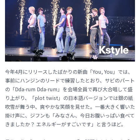
今年4月にリリースしたばかりの新曲「You, You」では、
事前にハンジンのリードで練習したとおり、サビのパート
の「Dda-rum Dda-rum」を会場全員で再び大合唱して盛
り上がり、「plot twist」の日本語バージョンでは銀の紙
吹雪が舞う中、爽やかな笑顔を見せた。一番大きく響いた
掛け声に、ジフンも「みなさん、今日お腹いっぱい食べて
きましたか？ エネルギーがすごいです」と言うほど。