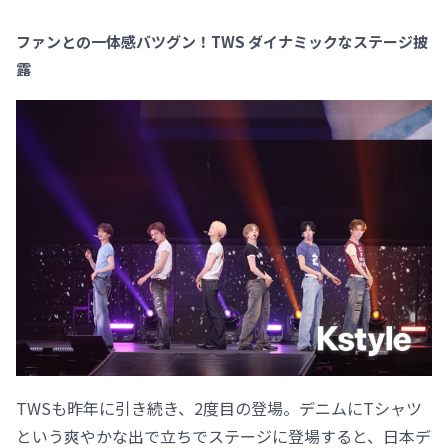
ファンとの一体感バツグン！TWS ダイナミックなステージ披
露
TWSも昨年に引き続き、2度目の登場。デニムにTシャツ
という爽やかな出で立ちでステージに登場すると、日本デ