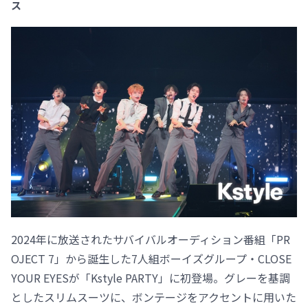
ス
2024年に放送されたサバイバルオーディション番組「PR
OJECT 7」から誕生した7人組ボーイズグループ・CLOSE
YOUR EYESが「Kstyle PARTY」に初登場。グレーを基調
としたスリムスーツに、ボンテージをアクセントに用いた