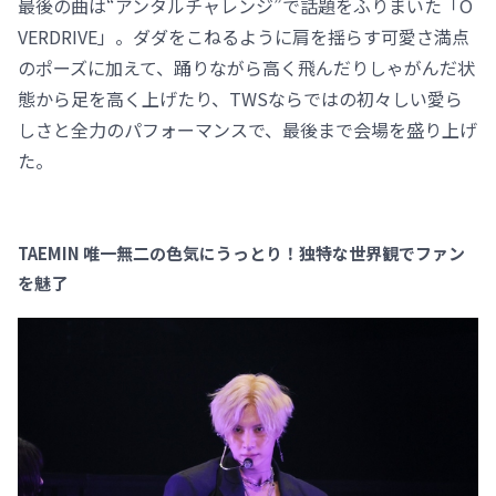
最後の曲は“アンタルチャレンジ”で話題をふりまいた「O
VERDRIVE」。ダダをこねるように肩を揺らす可愛さ満点
のポーズに加えて、踊りながら高く飛んだりしゃがんだ状
態から足を高く上げたり、TWSならではの初々しい愛ら
しさと全力のパフォーマンスで、最後まで会場を盛り上げ
た。
TAEMIN 唯一無二の色気にうっとり！独特な世界観でファン
を魅了