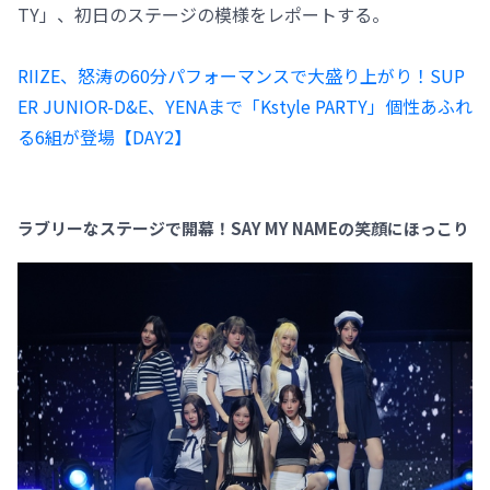
TY」、初日のステージの模様をレポートする。
RIIZE、怒涛の60分パフォーマンスで大盛り上がり！SUP
ER JUNIOR-D&E、YENAまで「Kstyle PARTY」個性あふれ
る6組が登場【DAY2】
ラブリーなステージで開幕！SAY MY NAMEの笑顔にほっこり