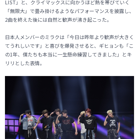
LIST」と、クライマックスに向かうほど熱を帯びていく
「無限大」で畳み掛けるようなパフォーマンスを披露し、
2曲を終えた後には自然と歓声が沸き起こった。
日本人メンバーのミラクは「今日は昨年より歓声が大きく
てうれしいです」と喜びを爆発させると、ギヒョンも「こ
の1年、僕たちも本当に一生懸命練習してきました」とキ
リリとした表情。