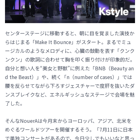
センターステージに移動すると、朝に目を覚ました演技か
らはじまる「Make It Bounce」がスタート。まるでミュ
ージカルのようなメロディに、心臓の鼓動を表す「クンク
ンクン」の歌詞に合わせて胸を叩く振り付けが印象的だ。
自分と想い人を“美女と野獣”に例えた「BNB（Beauty an
d the Beast）」や、続く「n（number of cases）」では
腰を反らせてながら下ろすジェスチャーで度肝を抜いたダ
ンスブレイクなど、エネルギッシュなステージで会場を魅
了した。
そんなNouerAは今月末からヨーロッパ、アジア、北米を
めぐるワールドツアーを開催するそう。「7月11日に日本
で単独コンサートがあるので、今日少しでもいいなと思っ