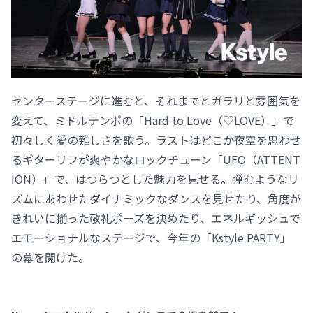
センターステージに進むと、それまでとガラリと雰囲気を
変えて、ミドルテンポの「Hard to Love（♡LOVE）」で
初々しく愛の難しさを歌う。ラストはどこか夜空を思わせ
るギターリフが爽やかなロックチューン「UFO（ATTENT
ION）」で、はつらつとした魅力を見せる。弾むようなリ
ズムにあわせたダイナミックなダンスを見せたり、角度が
きれいに揃った敬礼ポーズを決めたり、エネルギッシュで
エモーショナルなステージで、今年の「Kstyle PARTY」
の幕を開けた。