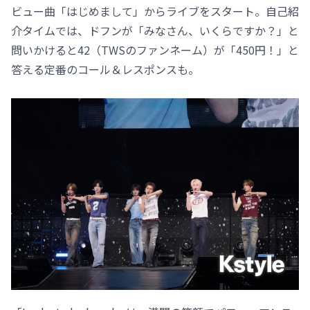
ビュー曲「はじめまして」からライブをスタート。自己紹
介タイムでは、ドフンが「みなさん、いくらですか？」と
問いかけると42（TWSのファンネーム）が「450円！」と
答える定番のコール＆レスポンスも。