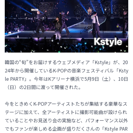
韓国の“旬”をお届けするウェブメディア「Kstyle」が、20
24年から開催しているK-POPの音楽フェスティバル「Ksty
le PARTY」。今年はKアリーナ横浜で5月9日（土）、10日
（日）の2日間に渡って開催された。
今をときめくK-POPアーティストたちが集結する豪華なス
テージに加えて、全アーティストに撮影可能曲が設けられ
ていることやお見送り会の実施など、パフォーマンス以外
でもファンが楽しめる企画が盛りだくさんの「Kstyle PAR