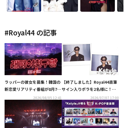
#
Royal44
の記事
ラッパーの彼女を募集！韓国の
【終了しました】Royal44直筆
新恋愛リアリティ番組が8月7日
サイン入りポラを2名様に！「K
スタート…予告映像を公開
style PARTY 2026」DAY2出演
2026/08/05 12:41
2026/07/07 17:00