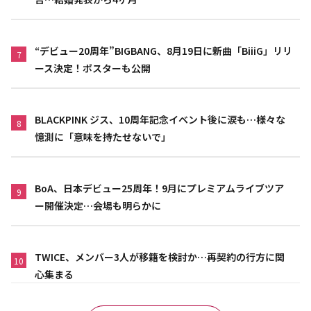
“デビュー20周年”BIGBANG、8月19日に新曲「BiiiG」リリ
7
ース決定！ポスターも公開
BLACKPINK ジス、10周年記念イベント後に涙も…様々な
8
憶測に「意味を持たせないで」
BoA、日本デビュー25周年！9月にプレミアムライブツア
9
ー開催決定…会場も明らかに
TWICE、メンバー3人が移籍を検討か…再契約の行方に関
10
心集まる