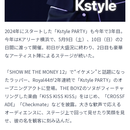
2024年にスタートした「Kstyle PARTY」も今年で3年目。
今年はKアリーナ横浜で、5月9日（土）、10日（日）の2
日間に渡って開催。初日が大盛況に終わり、2日目も豪華
なアーティスト陣によるステージが続いた。
「SHOW ME THE MONEY 12」で“イケメン”と話題になっ
たラッパー、Royal44が2年連続で「Kstyle PARTY」のオ
ープニングアクトに登場。THE BOYZのソヌがフィーチャ
リングした楽曲「KISS KISS KISS」をはじめ、「CROSSF
ADE」「Checkmate」などを披露。大きな歓声で応える
オーディエンスに、ステージ上で回って見せたり笑顔を見
せ、彼の名を観客に刻み込んだ。