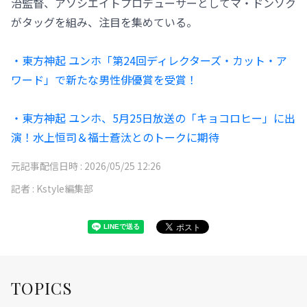
治監督、アソシエイトプロデューサーとしてマ・ドンソク
がタッグを組み、注目を集めている。
・東方神起 ユンホ「第24回ディレクターズ・カット・ア
ワード」で新たな男性俳優賞を受賞！
・東方神起 ユンホ、5月25日放送の「キョコロヒー」に出
演！水上恒司＆福士蒼汰とのトークに期待
元記事配信日時 :
2026/05/25 12:26
記者 :
Kstyle編集部
TOPICS