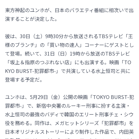
東方神起のユンホが、日本のバラエティ番組に相次いで出
演することが決定した。
彼は、30日（土）9時30分から放送されるTBSテレビ「王
様のブランチ」の「買い物の達人」コーナーにゲストとし
て登場。続いて、31日（日）19時から放送のTBSテレビ
「坂上＆指原のつぶれない店」にも出演する。映画「TO
KYO BURST-犯罪都市-」で共演している水上恒司と共に
登場する予定だ。
ユンホは、5月29日（金）公開の映画「TOKYO BURST-犯
罪都市-」で、新宿中央署のルーキー刑事に扮する主演・
水上恒司の最強のバディで韓国のエリート刑事チェ・シウ
役を務める。同作は、メガヒットシリーズ「犯罪都市」を
日本オリジナルストーリーにより制作した作品で、内田英