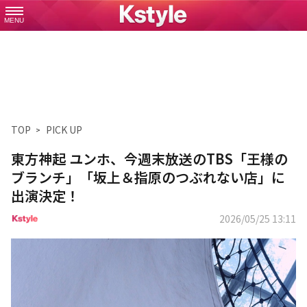
MENU
TOP
PICK UP
東方神起 ユンホ、今週末放送のTBS「王様の
ブランチ」「坂上＆指原のつぶれない店」に
出演決定！
2026/05/25 13:11