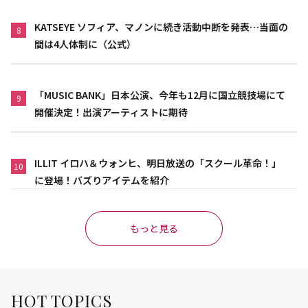
KATSEYE ソフィア、マノンに続き活動中断を発表…当面の
8
間は4人体制に（公式）
「MUSIC BANK」日本公演、今年も12月に国立競技場にて
9
開催決定！出演アーティストに期待
ILLIT イロハ＆ウォンヒ、明日放送の「スクール革命！」
10
に登場！バズりアイテムを紹介
もっと見る
HOT TOPICS