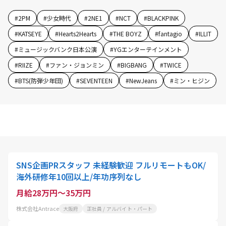
#
2PM
#
少女時代
#
2NE1
#
NCT
#
BLACKPINK
#
KATSEYE
#
Hearts2Hearts
#
THE BOYZ
#
fantagio
#
ILLIT
#
ミュージックバンク日本公演
#
YGエンターテインメント
#
RIIZE
#
ファン・ジョンミン
#
BIGBANG
#
TWICE
#
BTS(防弾少年団)
#
SEVENTEEN
#
NewJeans
#
ミン・ヒジン
SNS企画PRスタッフ 未経験歓迎 フルリモートもOK/
海外研修年10回以上/年功序列なし
月給28万円～35万円
株式会社Antrace
大阪府
正社員 / アルバイト・パート