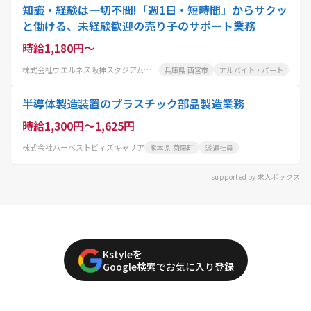
知識・経験は一切不問!「週1日・短時間」からサクッ
と働ける、未経験歓迎の売り子のサポート業務
時給1,180円～
株式会社ウエルネス阪神スタジアム事業部フードサービス事業課
兵庫県 西宮市
アルバイト・パート
半導体製造装置のプラスチック部品製造業務
時給1,300円～1,625円
株式会社ハーベストビィズキャリア
熊本県 菊陽町
派遣社員
supported by 求人ボックス
Kstyleを
Google検索でお気に入り登録