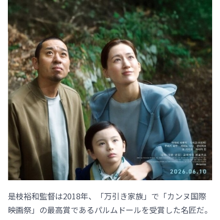
是枝裕和監督は2018年、「万引き家族」で「カンヌ国際
映画祭」の最高賞であるパルムドールを受賞した名匠だ。