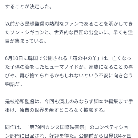
することが決定した。
以前から是暻監督の熱烈なファンであることを明かしてき
たソン・シギョンと、世界的な巨匠の出会いに、早くも注
目が集まっている。
6月10日に韓国で公開される「箱の中の羊」は、亡くなっ
た子供の姿をしたヒューマノイドが、家族になることの喜
びや、再び捨てられるかもしれないという不安に向き合う
物語だ。
是枝裕和監督は、今回も演出のみならず脚本や編集まで手
掛け、独自の世界を余すところなく披露する。
同作は、「第79回カンヌ国際映画祭」のコンペティショ
ン部門に出品され、好評を得た。公開前から世界184ヶ国