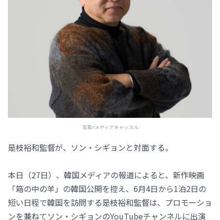
写真=メディアキャッスル
是枝裕和監督が、ソン・シギョンと対面する。
本日（27日）、韓国メディアの報道によると、新作映画
「箱の中の羊」の韓国公開を控え、6月4日から1泊2日の
短い日程で韓国を訪問する是枝裕和監督は、プロモーショ
ンを兼ねてソン・シギョンのYouTubeチャンネルに出演