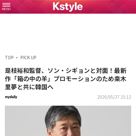
MENU
TOP
PICK UP
是枝裕和監督、ソン・シギョンと対面！最新
作「箱の中の羊」プロモーションのため桒木
里夢と共に韓国へ
2026/05/27 15:12