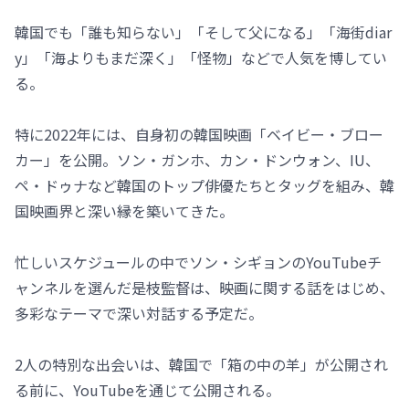
韓国でも「誰も知らない」「そして父になる」「海街diar
y」「海よりもまだ深く」「怪物」などで人気を博してい
る。
特に2022年には、自身初の韓国映画「ベイビー・ブロー
カー」を公開。ソン・ガンホ、カン・ドンウォン、IU、
ペ・ドゥナなど韓国のトップ俳優たちとタッグを組み、韓
国映画界と深い縁を築いてきた。
忙しいスケジュールの中でソン・シギョンのYouTubeチ
ャンネルを選んだ是枝監督は、映画に関する話をはじめ、
多彩なテーマで深い対話する予定だ。
2人の特別な出会いは、韓国で「箱の中の羊」が公開され
る前に、YouTubeを通じて公開される。