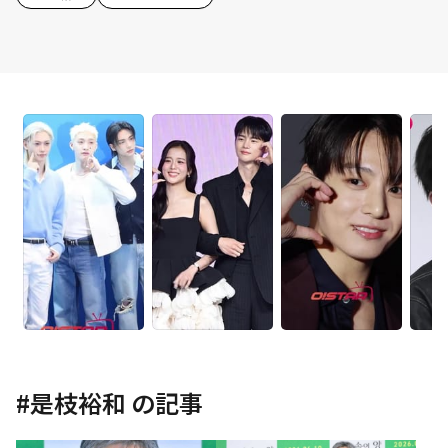
#
是枝裕和
の記事