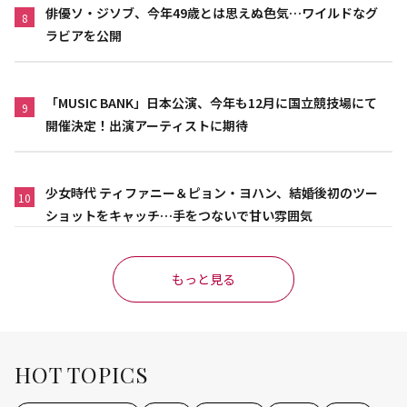
俳優ソ・ジソブ、今年49歳とは思えぬ色気…ワイルドなグ
8
ラビアを公開
「MUSIC BANK」日本公演、今年も12月に国立競技場にて
9
開催決定！出演アーティストに期待
少女時代 ティファニー＆ピョン・ヨハン、結婚後初のツー
10
ショットをキャッチ…手をつないで甘い雰囲気
もっと見る
HOT TOPICS