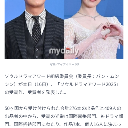
写真=マイデイリー DB
ソウルドラマアワード組織委員会（委員長：バン・ムン
シン）が本日（16日）、「ソウルドラマアワード2025」
の受賞作、受賞者を発表した。
50ヶ国から受け付けられた合計276本の出品作と409人の
出品者の中から、受賞の光栄は国際競争部門、K-ドラマ部
門、国際招待部門にわたり、作品7本、個人16人に決まっ