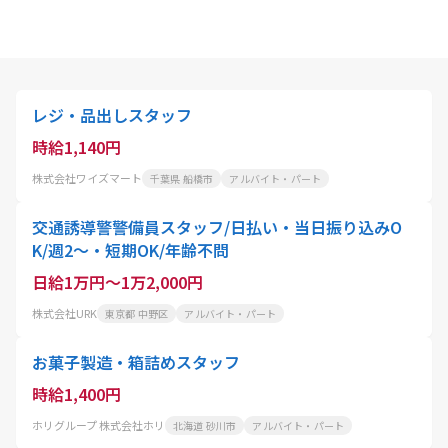
レジ・品出しスタッフ
時給1,140円
株式会社ワイズマート
千葉県 船橋市
アルバイト・パート
交通誘導警警備員スタッフ/日払い・当日振り込みO
K/週2～・短期OK/年齢不問
日給1万円～1万2,000円
株式会社URK
東京都 中野区
アルバイト・パート
お菓子製造・箱詰めスタッフ
時給1,400円
ホリグループ 株式会社ホリ
北海道 砂川市
アルバイト・パート