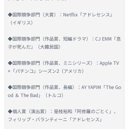
◆国際競争部門（大賞）：Netflix「アドレセンス」
（イギリス）
◆国際競争部門（作品賞、短編ドラマ）：CJ ENM「息
子が死んだ」（大韓民国）
◆国際競争部門（作品賞、ミニシリーズ）：Apple TV
+「パチンコ」シーズン2（アメリカ）
◆国際競争部門（作品賞、長編）：AY YAPIM「The Go
od ＆ The Bad」（トルコ）
◆個人賞（演出賞）：是枝裕和「阿修羅のごとく」、
フィリップ・バランティーニ「アドレセンス」