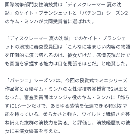
国際競争部門女性演技賞は「ディスクレーマー 夏の沈
黙」のケイト・ブランシェットと「パチンコ」シーズン2
のキム・ミンハが共同受賞者に選ばれた。
「ディスクレーマー 夏の沈黙」でのケイト・ブランシェ
ットの演技に審査委員団は「こんなに凄まじい内容の物語
を圧倒的に演じ切れるのは、彼女だけだ。感情表現だけで
も画面を掌握する能力は目を見張るほどだ」と絶賛した。
「パチンコ」シーズン2は、今回の授賞式でミニシリーズ
作品賞と女優キム・ミンハの女性演技者賞授賞で2冠王と
なった。審査委員団はソンジャ役のキム・ミンハに「飾ら
ずに1シーンだけで、あらゆる感情を伝達できる特別な才
能を持っている。柔らかさと強さ、ワイルドで繊細さを兼
ね備えた抜群の演技力を誇る」と評価し、演技経歴初の彼
女に主演女優賞を与えた。