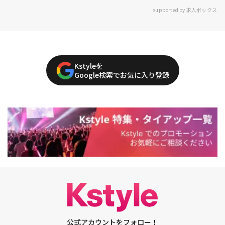
supported by 求人ボックス
Kstyleを
Google検索でお気に入り登録
公式アカウントをフォロー！