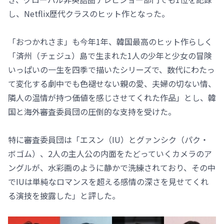
し、Netflix歴代クラスのヒット作となった。
「おつかれさま」も今年1年、韓国最高のヒット作らしく
「済州（チェジュ）島で生まれた1人の少年と少女の冒険
いっぱいの一生を四季で描いたシリーズで、数代にわたっ
て変化する劇中でも色褪せない親の愛、夫婦の切ない情、
隣人の温情が持つ価値を感じさせてくれた作品」とし、韓
国と海外審査委員団の圧倒的な支持を受けた。
特に審査委員団は「エスン（IU）とグァンシク（パク・
ボゴム）、2人の主人公の内面をたどっていくカメラのア
ングルが、水彩画のように静かで洗練されており、その中
でIUは単純なロマンスを超える感情の深さを見せてくれ
る演技を披露した」と評した。