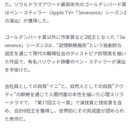
た。ソウルドラマアワード最高栄光のゴールデンバード賞
はベン・スティラー（Apple TV+「Severance」シーズン2
の演出）が獲得した。
ゴールデンバード賞以外に作家賞など2冠王となった「Se
verance」シーズン2は、“記憶断絶施術”という独創的な
設定を通じて現代の職場社会のディストピア的現実を描い
た作品で、有名ハリウッド俳優のベン・スティラーが演出
を手掛けた。
会社員としての自我“イニ”と、自然人としての自我“アウ
ティ”の断絶を通じて人間内面の本性を描いた心理スリラ
ードラマで、「第77回エミー賞」で演技賞と技術賞を含
め、合計8冠王を獲得し、世界的にその完成度が認められ
た秀作だ。