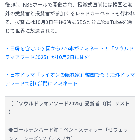
後5時、KBSホールで開催され、授賞式直前には韓国と海
外の受賞者と授賞者が参加するレッドカーペットも行われ
る。授賞式は10月3日午後6時にSBSと公式YouTubeを通
じて世界に放送される。
・日韓を含む50ヶ国から276本がノミネート！「ソウルド
ラマアワード2025」が10月2日に開催
・日本ドラマ「ライオンの隠れ家」韓国でも！海外ドラマ
アワードで計6部門にノミネート
【「ソウルドラマアワード2025」受賞者（作）リスト
】
◆ゴールデンバード賞：ベン・スティラー「セヴェラ
ンス」シーズン2（アメリカ）