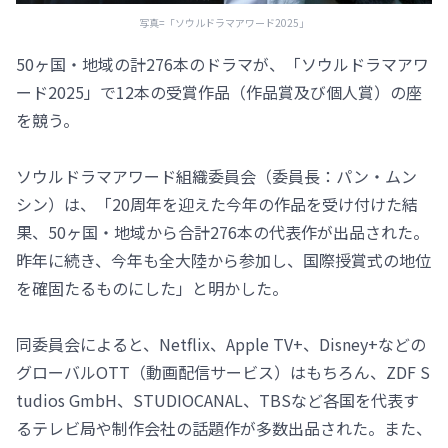
写真=「ソウルドラマアワード2025」
50ヶ国・地域の計276本のドラマが、「ソウルドラマアワ
ード2025」で12本の受賞作品（作品賞及び個人賞）の座
を競う。
ソウルドラマアワード組織委員会（委員長：パン・ムン
シン）は、「20周年を迎えた今年の作品を受け付けた結
果、50ヶ国・地域から合計276本の代表作が出品された。
昨年に続き、今年も全大陸から参加し、国際授賞式の地位
を確固たるものにした」と明かした。
同委員会によると、Netflix、Apple TV+、Disney+などの
グローバルOTT（動画配信サービス）はもちろん、ZDF S
tudios GmbH、STUDIOCANAL、TBSなど各国を代表す
るテレビ局や制作会社の話題作が多数出品された。また、