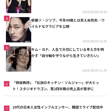
「コミュニケーション不足だった」
2026/08/08 08:39
4
俳優ソ・ジソブ、今年49歳とは思えぬ色気…ワ
イルドなグラビアを公開
2026/08/09 10:30
5
キム・ヨナ、人生で大切にしている考え方を明
かす「自分軸を守りながら生きていきたい」
2026/08/09 11:30
「鉄槌教師」「伝説のキッチン・ソルジャー」が大ヒッ
6
ト！スタジオドラゴン、第2四半期の売上高が黒字に
20代の日本人女性インフルエンサー、韓国でライブ配信中
7