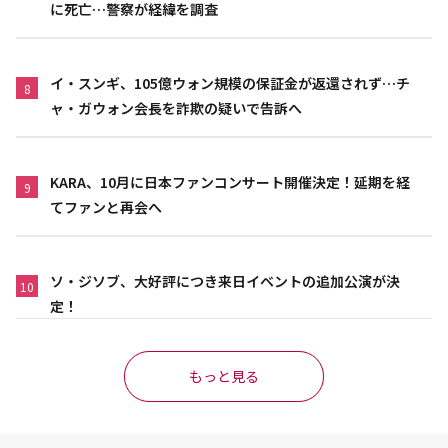
に死亡…警察が経緯を調査
イ・スンギ、105億ウォン規模の保証金が返還されず…チ
8
ャ・ガウォン会長を詐欺の疑いで告訴へ
KARA、10月に日本ファンコンサート開催決定！延期を経
9
てファンと再会へ
ソ・ジソブ、大好評につき来日イベントの追加公演が決
10
定！
もっと見る