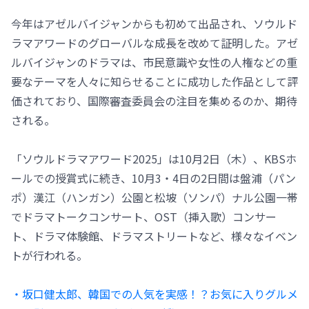
今年はアゼルバイジャンからも初めて出品され、ソウルド
ラマアワードのグローバルな成長を改めて証明した。アゼ
ルバイジャンのドラマは、市民意識や女性の人権などの重
要なテーマを人々に知らせることに成功した作品として評
価されており、国際審査委員会の注目を集めるのか、期待
される。
「ソウルドラマアワード2025」は10月2日（木）、KBSホ
ールでの授賞式に続き、10月3・4日の2日間は盤浦（パン
ポ）漢江（ハンガン）公園と松坡（ソンパ）ナル公園一帯
でドラマトークコンサート、OST（挿入歌）コンサー
ト、ドラマ体験館、ドラマストリートなど、様々なイベン
トが行われる。
・坂口健太郎、韓国での人気を実感！？お気に入りグルメ