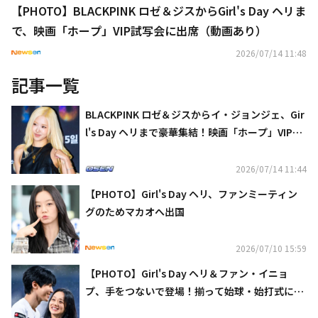
【PHOTO】BLACKPINK ロゼ＆ジスからGirl's Day ヘリま
で、映画「ホープ」VIP試写会に出席（動画あり）
2026/07/14 11:48
記事一覧
BLACKPINK ロゼ＆ジスからイ・ジョンジェ、Gir
l's Day ヘリまで豪華集結！映画「ホープ」VIP試
写会に出席
2026/07/14 11:44
【PHOTO】Girl's Day ヘリ、ファンミーティン
グのためマカオへ出国
2026/07/10 15:59
【PHOTO】Girl's Day ヘリ＆ファン・イニョ
プ、手をつないで登場！揃って始球・始打式に参
加