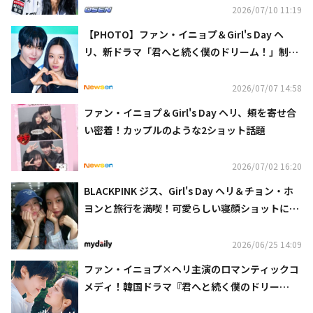
2026/07/10 11:19
【PHOTO】ファン・イニョプ＆Girl's Day ヘ
リ、新ドラマ「君へと続く僕のドリーム！」制作
発表会に出席
2026/07/07 14:58
ファン・イニョプ＆Girl's Day ヘリ、頬を寄せ合
い密着！カップルのような2ショット話題
2026/07/02 16:20
BLACKPINK ジス、Girl's Day ヘリ＆チョン・ホ
ヨンと旅行を満喫！可愛らしい寝顔ショットに注
目
2026/06/25 14:09
ファン・イニョプ×ヘリ主演のロマンティックコ
メディ！韓国ドラマ『君へと続く僕のドリー
ム！』を7月13日よりU-NEXTオリジナルとして